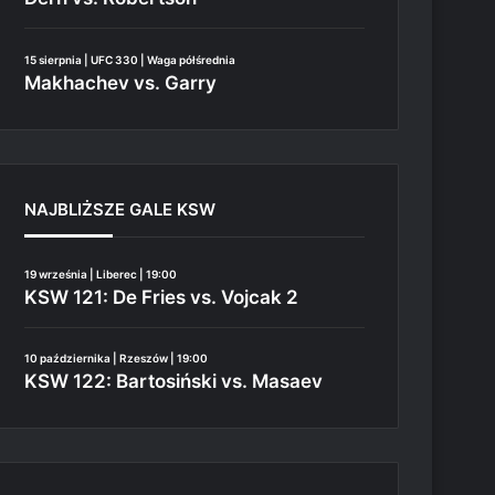
15 sierpnia | UFC 330 | Waga półśrednia
Makhachev vs. Garry
NAJBLIŻSZE GALE KSW
19 września | Liberec | 19:00
KSW 121: De Fries vs. Vojcak 2
10 października | Rzeszów | 19:00
KSW 122: Bartosiński vs. Masaev