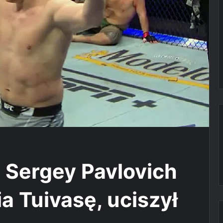
 Sergey Pavlovich
a Tuivasę, uciszył