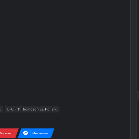
c
UFC FN: Thompson vs. Holland
Pinterest
Messenger