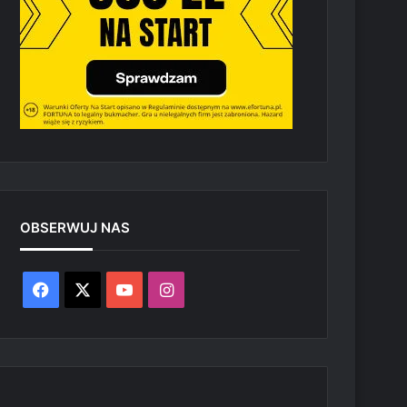
OBSERWUJ NAS
Facebook
X
YouTube
Instagram