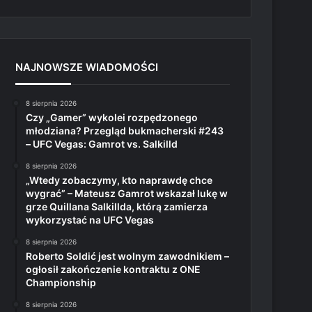
NAJNOWSZE WIADOMOŚCI
8 sierpnia 2026
Czy „Gamer” wykolei rozpędzonego
młodziana? Przegląd bukmacherski #243
– UFC Vegas: Gamrot vs. Salkilld
8 sierpnia 2026
„Wtedy zobaczymy, kto naprawdę chce
wygrać” – Mateusz Gamrot wskazał lukę w
grze Quillana Salkillda, którą zamierza
wykorzystać na UFC Vegas
8 sierpnia 2026
Roberto Soldić jest wolnym zawodnikiem –
ogłosił zakończenie kontraktu z ONE
Championship
8 sierpnia 2026