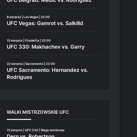
8 sierpnia | Las Vegas | 23:00
UFC Vegas: Gamrot vs. Salkilld
15 sierpnia | Filadelfia | 23:00
UFC 330: Makhachev vs. Garry
22 sierpnia | Sacramento | 23:00
UFC Sacramento: Hernandez vs.
Rodrigues
WALKI MISTRZOWSKIE UFC
15 sierpnia | UFC 330 | Waga słomkowa
Dern vs. Robertson