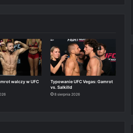
mrot walczy w UFC
Typowanie UFC Vegas: Gamrot
vs. Salkilld
2026
8 sierpnia 2026