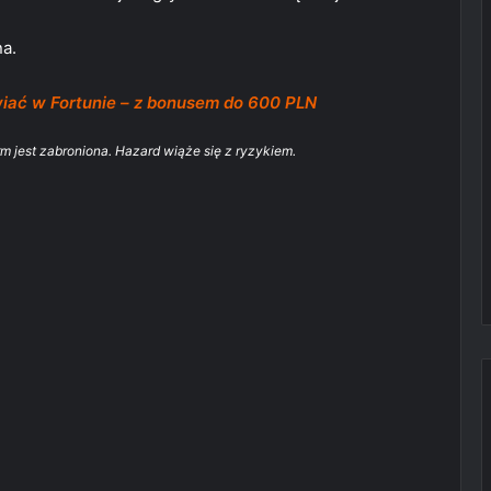
na.
iać w Fortunie – z bonusem do 600 PLN
rm jest zabroniona. Hazard wiąże się z ryzykiem.