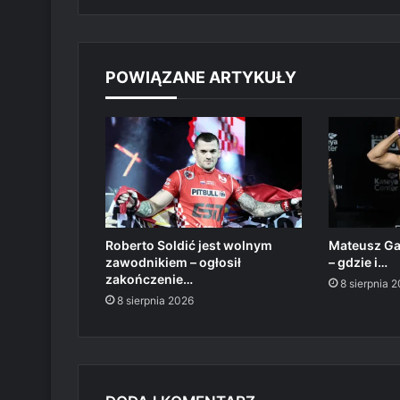
POWIĄZANE ARTYKUŁY
Roberto Soldić jest wolnym
Mateusz Ga
zawodnikiem – ogłosił
– gdzie i…
zakończenie…
8 sierpnia 
8 sierpnia 2026