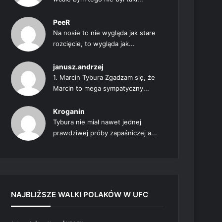
PeeR
Na nosie to nie wygląda jak stare
rozcięcie, to wygląda jak...
janusz.andrzej
1. Marcin Tybura Zgadzam się, że
Marcin to mega sympatyczny...
Kroganin
Tybura nie miał nawet jednej
prawdziwej próby zapaśniczej a...
NAJBLIŻSZE WALKI POLAKÓW W UFC