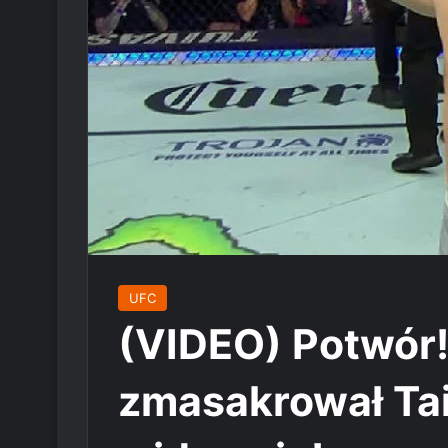
UFC
(VIDEO) Potwór!
zmasakrował Tai