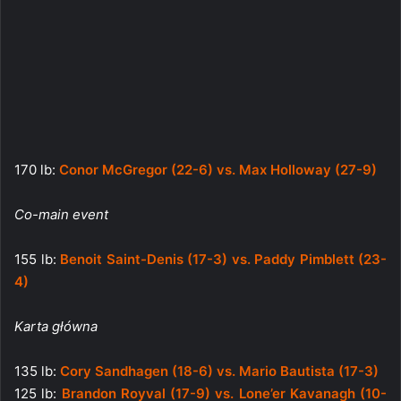
170 lb:
Conor McGregor (22-6) vs. Max Holloway (27-9)
Co-main event
155 lb:
Benoit Saint-Denis (17-3) vs. Paddy Pimblett (23-
4)
Karta główna
135 lb:
Cory Sandhagen (18-6) vs. Mario Bautista (17-3)
125 lb:
Brandon Royval (17-9) vs. Lone’er Kavanagh (10-