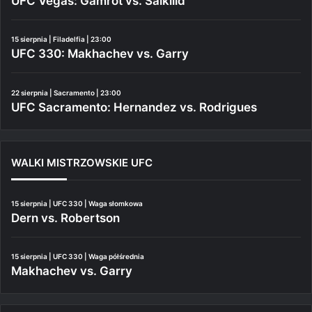
UFC Vegas: Gamrot vs. Salkilld
15 sierpnia | Filadelfia | 23:00
UFC 330: Makhachev vs. Garry
22 sierpnia | Sacramento | 23:00
UFC Sacramento: Hernandez vs. Rodrigues
WALKI MISTRZOWSKIE UFC
15 sierpnia | UFC 330 | Waga słomkowa
Dern vs. Robertson
15 sierpnia | UFC 330 | Waga półśrednia
Makhachev vs. Garry