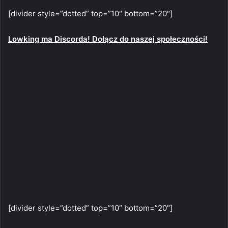
[divider style=”dotted” top=”10″ bottom=”20″]
Lowking ma Discorda! Dołącz do naszej społeczności!
[divider style=”dotted” top=”10″ bottom=”20″]