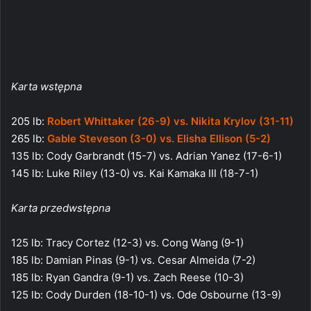
Karta wstępna
205 lb:
Robert Whittaker (26-9) vs. Nikita Krylov (31-11)
265 lb:
Gable Steveson (3-0) vs. Elisha Ellison (5-2)
135 lb: Cody Garbrandt (15-7) vs. Adrian Yanez (17-6-1)
145 lb: Luke Riley (13-0) vs. Kai Kamaka III (18-7-1)
Karta przedwstępna
125 lb: Tracy Cortez (12-3) vs. Cong Wang (9-1)
185 lb: Damian Pinas (9-1) vs. Cesar Almeida (7-2)
185 lb: Ryan Gandra (9-1) vs. Zach Reese (10-3)
125 lb: Cody Durden (18-10-1) vs. Ode Osbourne (13-9)