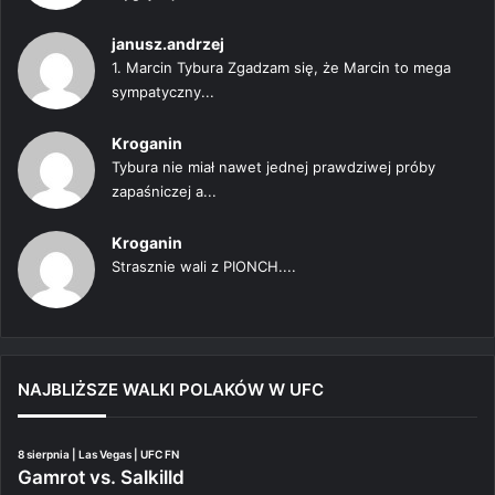
janusz.andrzej
1. Marcin Tybura Zgadzam się, że Marcin to mega
sympatyczny...
Kroganin
Tybura nie miał nawet jednej prawdziwej próby
zapaśniczej a...
Kroganin
Strasznie wali z PIONCH....
NAJBLIŻSZE WALKI POLAKÓW W UFC
8 sierpnia | Las Vegas | UFC FN
Gamrot vs. Salkilld