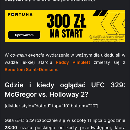
W
co-main evencie
wydarzenia w ważnym dla układu sił w
wadze lekkiej starciu
Paddy Pimblett
zmierzy się z
Benoitem Saint-Denisem
.
Gdzie i kiedy oglądać UFC 329:
McGregor vs. Holloway 2?
[divider style=”dotted” top=”10″ bottom=”20″]
Gala
UFC 329
rozpocznie się w sobotę 11 lipca o godzinie
23:00
czasu polskiego od karty przedwstępnej, która