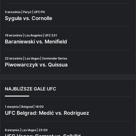
5 września | Paryż | UFC FN
Syguła vs. Cornolle
19 września | Los Angeles | UFC 331
Baraniewski vs. Menifield
22 września | Las Vegas | Contender Series
Piwowarczyk vs. Quissua
NAJBLIŻSZE GALE UFC
1 sierpnia | Belgrad | 16:00
UFC Belgrad: Medić vs. Rodriguez
8 sierpnia | Las Vegas | 23:00