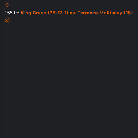
1)
155 lb:
King Green (25-17-1) vs. Terrance McKinney (18-
8)