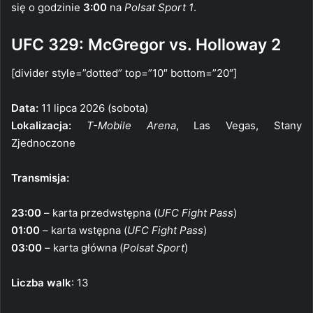
się o godzinie
3:00
na
Polsat Sport 1
.
UFC 329: McGregor vs. Holloway 2
[divider style=”dotted” top=”10″ bottom=”20″]
Data:
11 lipca 2026 (sobota)
Lokalizacja:
T-Mobile Arena
, Las Vegas, Stany
Zjednoczone
Transmisja:
23:00
– karta przedwstępna (
UFC Fight Pass
)
01:00
– karta wstępna (
UFC Fight Pass
)
03:00
– karta główna (
Polsat Sport
)
Liczba walk
: 13