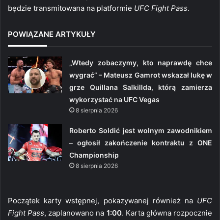
będzie transmitowana na platformie
UFC Fight Pass
.
POWIĄZANE ARTYKUŁY
„Wtedy zobaczymy, kto naprawdę chce
wygrać” – Mateusz Gamrot wskazał lukę w
grze Quillana Salkillda, którą zamierza
wykorzystać na UFC Vegas
8 sierpnia 2026
Roberto Soldić jest wolnym zawodnikiem
– ogłosił zakończenie kontraktu z ONE
Championship
8 sierpnia 2026
Początek karty wstępnej, pokazywanej również na
UFC
Fight Pass
, zaplanowano na
1:00
. Karta główna rozpocznie