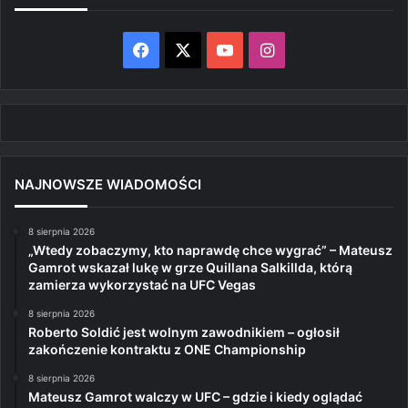
Facebook
X
YouTube
Instagram
NAJNOWSZE WIADOMOŚCI
8 sierpnia 2026
„Wtedy zobaczymy, kto naprawdę chce wygrać” – Mateusz
Gamrot wskazał lukę w grze Quillana Salkillda, którą
zamierza wykorzystać na UFC Vegas
8 sierpnia 2026
Roberto Soldić jest wolnym zawodnikiem – ogłosił
zakończenie kontraktu z ONE Championship
8 sierpnia 2026
Mateusz Gamrot walczy w UFC – gdzie i kiedy oglądać