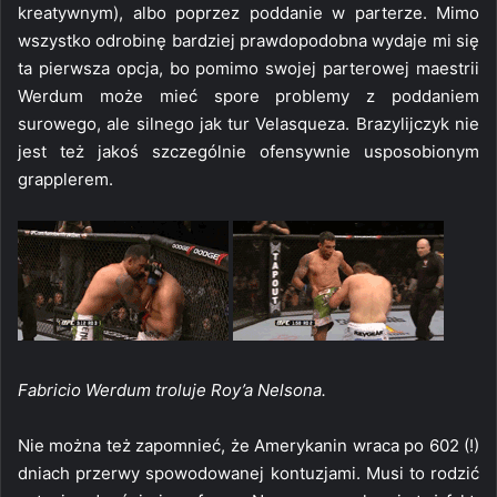
kreatywnym), albo poprzez poddanie w parterze. Mimo
wszystko odrobinę bardziej prawdopodobna wydaje mi się
ta pierwsza opcja, bo pomimo swojej parterowej maestrii
Werdum może mieć spore problemy z poddaniem
surowego, ale silnego jak tur Velasqueza. Brazylijczyk nie
jest też jakoś szczególnie ofensywnie usposobionym
grapplerem.
Fabricio Werdum troluje Roy’a Nelsona.
Nie można też zapomnieć, że Amerykanin wraca po 602 (!)
dniach przerwy spowodowanej kontuzjami. Musi to rodzić