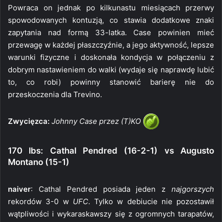
Powraca on jednak po kilkunastu miesiącach przerwy
spowodowanych kontuzją, co stawia dodatkowe znaki
zapytania nad formą 33-latka. Case powinien mieć
przewagę w każdej płaszczyźnie, a jego aktywność, lepsze
warunki fizyczne i doskonała kondycja w połączeniu z
dobrym nastawieniem do walki (wydaje się naprawdę lubić
to, co robi) powinny stanowić barierę nie do
przeskoczenia dla Trevino.
Zwycięzca:
Johnny Case przez (T)KO
170 lbs: Cathal Pendred (16-2-1) vs Augusto
Montano (15-1)
naiver
: Cathal Pendred posiada jeden z
najgorszych
rekordów 3-0 w
UFC
. Tylko w debiucie nie pozostawił
wątpliwości i wykaraskawszy się z ogromnych tarapatów,