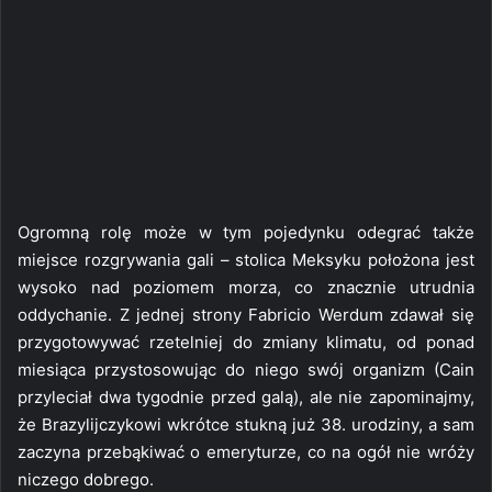
Ogromną rolę może w tym pojedynku odegrać także
miejsce rozgrywania gali – stolica Meksyku położona jest
wysoko nad poziomem morza, co znacznie utrudnia
oddychanie. Z jednej strony Fabricio Werdum zdawał się
przygotowywać rzetelniej do zmiany klimatu, od ponad
miesiąca przystosowując do niego swój organizm (Cain
przyleciał dwa tygodnie przed galą), ale nie zapominajmy,
że Brazylijczykowi wkrótce stukną już 38. urodziny, a sam
zaczyna przebąkiwać o emeryturze, co na ogół nie wróży
niczego dobrego.