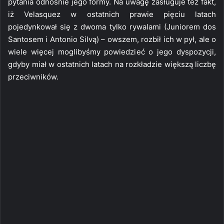
pytania odnośnie jego formy. Na uwagę zasługuje też fakt,
iż Velasquez w ostatnich prawie pięciu latach
pojedynkował się z dwoma tylko rywalami (Juniorem dos
Santosem i Antonio Silvą) – owszem, rozbił ich w pył, ale o
wiele więcej moglibyśmy powiedzieć o jego dyspozycji,
gdyby miał w ostatnich latach na rozkładzie większą liczbę
przeciwników.