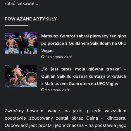
robić ciekawie…
POWIĄZANE ARTYKUŁY
Mateusz Gamrot zabrał pierwszy raz głos
po porażce z Quillanem Salkilldem na UFC
Vegas
10 sierpnia 2026
„To jest teraz moja główna troska” –
Quillan Salkilld doznał kontuzji w kotłach
z Mateuszem Gamrotem na UFC Vegas
9 sierpnia 2026
Zwróćmy bowiem uwagę, na jakiej przede wszystkim
podstawie zbudowany został obraz Caina – klinczera.
Odpowiedź jest prosta i jednoznaczna – na podstawie jego