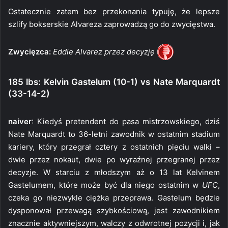
Ostatecznie zatem bez przekonania typuję, że lepsze
szlify bokserskie Alvareza zaprowadzą go do zwycięstwa.
Zwycięzca:
Eddie Alvarez przez decyzję
185 lbs: Kelvin Gastelum (10-1) vs Nate Marquardt
(33-14-2)
naiver
: Kiedyś pretendent do pasa mistrzowskiego, dziś
Nate Marquardt to 36-letni zawodnik w ostatnim stadium
kariery, który przegrał cztery z ostatnich pięciu walki –
dwie przez nokaut, dwie po wyraźnej przegranej przez
decyzje. W starciu z młodszym aż o 13 lat Kelvinem
Gastelumem, które może być dla niego ostatnim w
UFC
,
czeka go niezwykle ciężka przeprawa. Gastelum będzie
dysponował przewagą szybkościową, jest zawodnikiem
znacznie aktywniejszym, walczy z odwrotnej pozycji i, jak