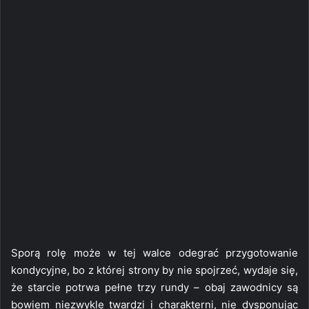
Sporą rolę może w tej walce odegrać przygotowanie
kondycyjne, bo z której strony by nie spojrzeć, wydaje się,
że starcie potrwa pełne trzy rundy – obaj zawodnicy są
bowiem niezwykle twardzi i charakterni, nie dysponując