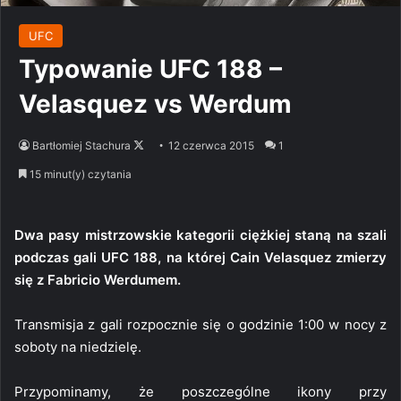
UFC
Typowanie UFC 188 –
Velasquez vs Werdum
Follow
Bartłomiej Stachura
12 czerwca 2015
1
on
15 minut(y) czytania
X
Dwa pasy mistrzowskie kategorii ciężkiej staną na szali
podczas gali UFC 188, na której Cain Velasquez zmierzy
się z Fabricio Werdumem.
Transmisja z gali rozpocznie się o godzinie 1:00 w nocy z
soboty na niedzielę.
Przypominamy, że poszczególne ikony przy