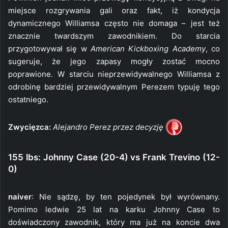
miejsce rozgrywania gali oraz fakt, iż kondycja
dynamicznego Williamsa często nie domaga – jest też
znacznie twardszym zawodnikiem. Do starcia
przygotowywał się w
American Kickboxing Academy
, co
sugeruje, że jego zapasy mogły zostać mocno
poprawione. W starciu nieprzewidywalnego Williamsa z
odrobinę bardziej przewidywalnym Perezem typuję tego
ostatniego.
Zwycięzca:
Alejandro Perez przez decyzję
155 lbs: Johnny Case (20-4) vs Frank Trevino (12-
0)
naiver
: Nie sądzę, by ten pojedynek był wyrównany.
Pomimo ledwie 25 lat na karku Johnny Case to
doświadczony zawodnik, który ma już na koncie dwa