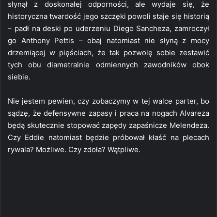
słynął z doskonałej odporności, ale wydaje się, że
historyczna twardość jego szczęki powoli staje się historią
– padł na deski po uderzeniu Diego Sancheza, zamroczył
go Anthony Pettis – obaj natomiast nie słyną z mocy
drzemiącej w pięściach, że tak pozwolę sobie zestawić
tych obu diametralnie odmiennych zawodników obok
siebie.
Nie jestem pewien, czy zobaczymy w tej walce parter, bo
sądzę, że defensywne zapasy i praca na nogach Alvareza
będą skutecznie stopować zapędy zapaśnicze Melendeza.
Czy Eddie natomiast będzie próbował kłaść na plecach
rywala? Możliwe. Czy zdoła? Wątpliwe.