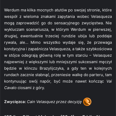
Werdum ma kilka mocnych atutów po swojej stronie, które
wespół z wieloma znakami zapytania wobec Velasqueza
mogą zaprowadzić go do sensacyjnego zwycięstwa. Nie
wykluczam scenariusza, w którym Werdum w pierwszej,
drugiej, ewentualnie trzeciej rundzie ubija lub poddaje
rywala, ale… Mimo wszystko wydaje się, że przewaga
kondycyjna i zapaśnicza Velasqueza, a także szybkościowa
w stójce odegrają główną rolę w tym starciu – Velasquez
najpewniej z większymi lub mniejszymi sukcesami męczył
będzie w klinczu Brazylijczyka, a gdy ten w kolejnych
rundach zacznie słabnąć, przeniesie walkę do parteru, tam
kontynuując swój napór, być może nawet kończąc
Vai
Cavalo
ciosami z góry.
Zwycięzca:
Cain Velasquez przez decyzję