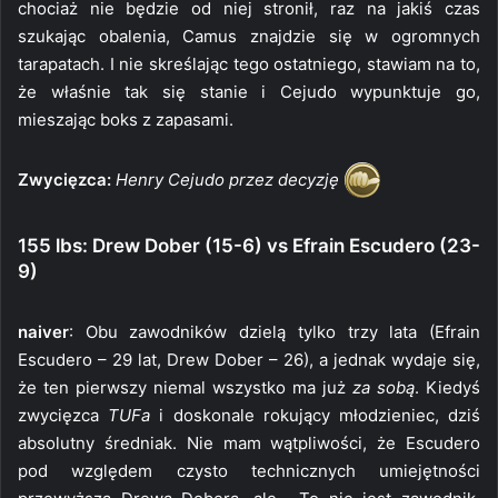
chociaż nie będzie od niej stronił, raz na jakiś czas
szukając obalenia, Camus znajdzie się w ogromnych
tarapatach. I nie skreślając tego ostatniego, stawiam na to,
że właśnie tak się stanie i Cejudo wypunktuje go,
mieszając boks z zapasami.
Zwycięzca:
Henry Cejudo przez decyzję
155 lbs: Drew Dober (15-6) vs Efrain Escudero (23-
9)
naiver
: Obu zawodników dzielą tylko trzy lata (Efrain
Escudero – 29 lat, Drew Dober – 26), a jednak wydaje się,
że ten pierwszy niemal wszystko ma już
za sobą
. Kiedyś
zwycięzca
TUFa
i doskonale rokujący młodzieniec, dziś
absolutny średniak. Nie mam wątpliwości, że Escudero
pod względem czysto technicznych umiejętności