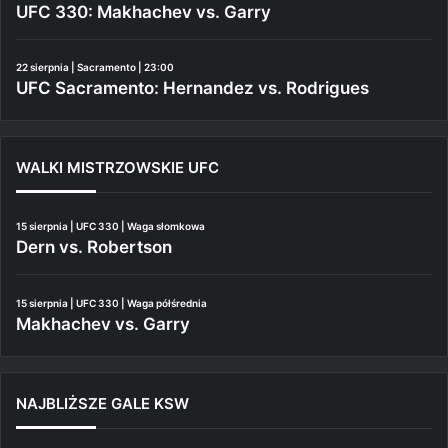
UFC 330: Makhachev vs. Garry
22 sierpnia | Sacramento | 23:00
UFC Sacramento: Hernandez vs. Rodrigues
WALKI MISTRZOWSKIE UFC
15 sierpnia | UFC 330 | Waga słomkowa
Dern vs. Robertson
15 sierpnia | UFC 330 | Waga półśrednia
Makhachev vs. Garry
NAJBLIŻSZE GALE KSW