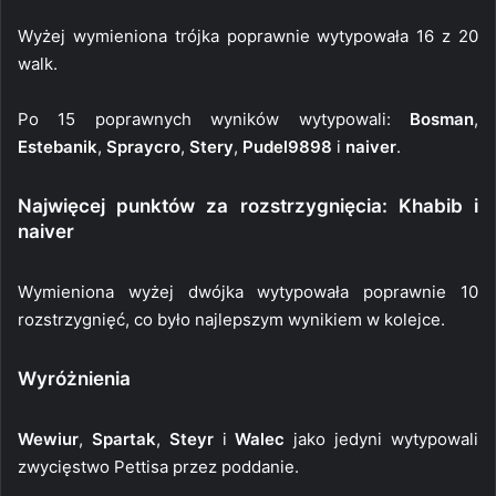
Wyżej wymieniona trójka poprawnie wytypowała 16 z 20
walk.
Po 15 poprawnych wyników wytypowali:
Bosman
,
Estebanik
,
Spraycro
,
Stery
,
Pudel9898
i
naiver
.
Najwięcej punktów za rozstrzygnięcia: Khabib i
naiver
Wymieniona wyżej dwójka wytypowała poprawnie 10
rozstrzygnięć, co było najlepszym wynikiem w kolejce.
Wyróżnienia
Wewiur
,
Spartak
,
Steyr
i
Walec
jako jedyni wytypowali
zwycięstwo Pettisa przez poddanie.