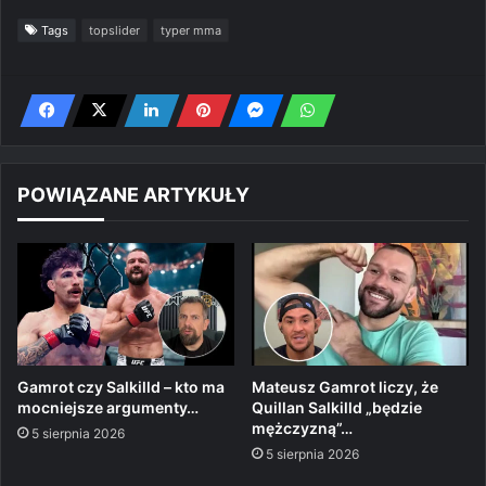
Tags
topslider
typer mma
POWIĄZANE ARTYKUŁY
Gamrot czy Salkilld – kto ma
Mateusz Gamrot liczy, że
mocniejsze argumenty…
Quillan Salkilld „będzie
mężczyzną”…
5 sierpnia 2026
5 sierpnia 2026