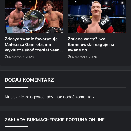
Zdecydowanie faworyzuje
Zmiana warty? Iwo
Mateusza Gamrota, nie
Baraniewski reaguje na
wyklucza skończenia! Sean…
awans do…
4 sierpnia 2026
4 sierpnia 2026
DODAJ KOMENTARZ
Musisz się
zalogować
, aby móc dodać komentarz.
ZAKŁADY BUKMACHERSKIE FORTUNA ONLINE