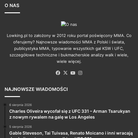
O NAS
Lowking.pl to założony w 2012 roku portal poświęcony MMA. Co
oferujemy? Najnowsze wiadomości MMA z Polski i świata,
publicystyka MMA, typowanie wszystkich gal KSW i UFC,
szczegółowe techniczne i bukmacherskie analizy walk i wiele,
wiele więcej.
Facebook
X
YouTube
Instagram
NAJNOWSZE WIADOMOŚCI
6 sierpnia 2026
Charles Oliveira wycofał się z UFC 331 – Arman Tsarukyan
z nowym rywalem na galę w Los Angeles
5 sierpnia 2026
Gable Steveson, Tai Tuivasa, Renato Moicano i inni wracają