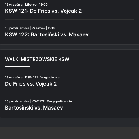
19 września | Liberec | 19:00
KSW 121: De Fries vs. Vojcak 2
10 października | Rzeszów | 19:00
KSW 122: Bartosiński vs. Masaev
WALKI MISTRZOWSKIE KSW
19 września | KSW 121 | Waga ciężka
De Fries vs. Vojcak 2
10 października | KSW 122 | Waga półśrednia
Bartosiński vs. Masaev