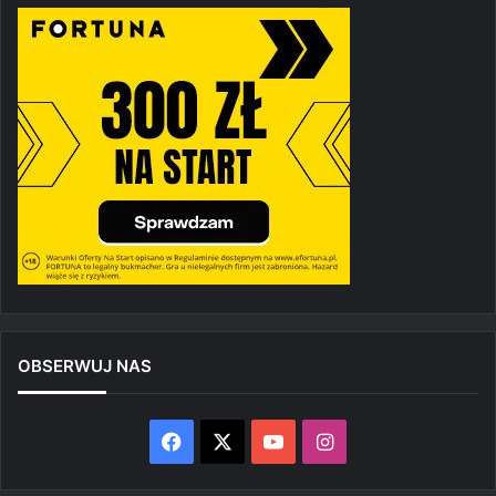
OBSERWUJ NAS
Facebook
X
YouTube
Instagram