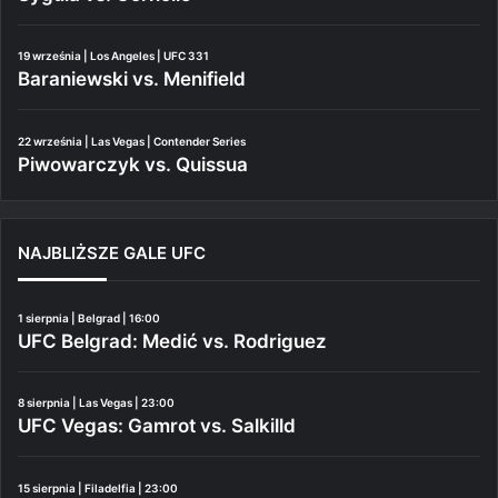
19 września | Los Angeles | UFC 331
Baraniewski vs. Menifield
22 września | Las Vegas | Contender Series
Piwowarczyk vs. Quissua
NAJBLIŻSZE GALE UFC
1 sierpnia | Belgrad | 16:00
UFC Belgrad: Medić vs. Rodriguez
8 sierpnia | Las Vegas | 23:00
UFC Vegas: Gamrot vs. Salkilld
15 sierpnia | Filadelfia | 23:00