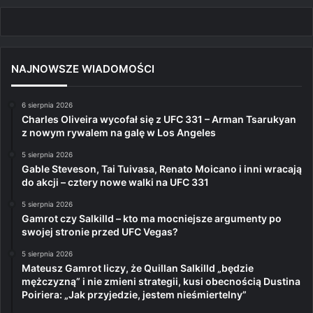
NAJNOWSZE WIADOMOŚCI
6 sierpnia 2026
Charles Oliveira wycofał się z UFC 331 – Arman Tsarukyan
z nowym rywalem na galę w Los Angeles
5 sierpnia 2026
Gable Steveson, Tai Tuivasa, Renato Moicano i inni wracają
do akcji – cztery nowe walki na UFC 331
5 sierpnia 2026
Gamrot czy Salkilld – kto ma mocniejsze argumenty po
swojej stronie przed UFC Vegas?
5 sierpnia 2026
Mateusz Gamrot liczy, że Quillan Salkilld „będzie
mężczyzną” i nie zmieni strategii, kusi obecnością Dustina
Poiriera: „Jak przyjedzie, jestem nieśmiertelny”