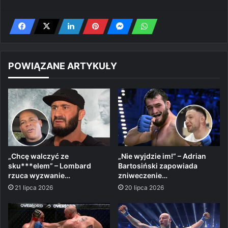
POWIĄZANE ARTYKUŁY
„Chcę walczyć ze
„Nie wyjdzie im!” – Adrian
sku***elem” – Lombard
Bartosiński zapowiada
rzuca wyzwanie…
zniweczenie…
21 lipca 2026
20 lipca 2026