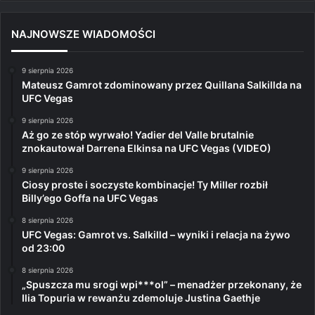
NAJNOWSZE WIADOMOŚCI
9 sierpnia 2026
Mateusz Gamrot zdominowany przez Quillana Salkillda na
UFC Vegas
9 sierpnia 2026
Aż go ze stóp wyrwało! Yadier del Valle brutalnie
znokautował Darrena Elkinsa na UFC Vegas (VIDEO)
9 sierpnia 2026
Ciosy proste i soczyste kombinacje! Ty Miller rozbił
Billy’ego Goffa na UFC Vegas
8 sierpnia 2026
UFC Vegas: Gamrot vs. Salkilld – wyniki i relacja na żywo
od 23:00
8 sierpnia 2026
„Spuszcza mu srogi wpi***ol” – menadżer przekonany, że
Ilia Topuria w rewanżu zdemoluje Justina Gaethje