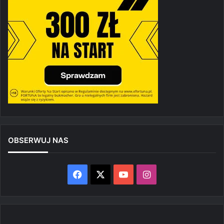
OBSERWUJ NAS
Facebook
X
YouTube
Instagram