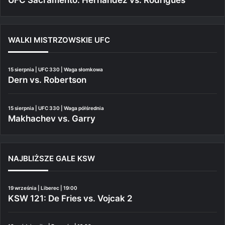
UFC Sacramento: Hernandez vs. Rodrigues
WALKI MISTRZOWSKIE UFC
15 sierpnia | UFC 330 | Waga słomkowa
Dern vs. Robertson
15 sierpnia | UFC 330 | Waga półśrednia
Makhachev vs. Garry
NAJBLIŻSZE GALE KSW
19 września | Liberec | 19:00
KSW 121: De Fries vs. Vojcak 2