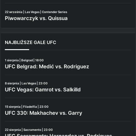
22 września | Las Vegas | Contender Series
Piwowarczyk vs. Quissua
NAJBLIŻSZE GALE UFC
1 sierpnia | Belgrad | 16:00
UFC Belgrad: Medić vs. Rodriguez
8 sierpnia | Las Vegas | 23:00
UFC Vegas: Gamrot vs. Salkilld
15 sierpnia | Filadelfia | 23:00
UFC 330: Makhachev vs. Garry
22 sierpnia | Sacramento | 23:00