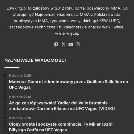
Lowking.pl to założony w 2012 roku portal poświęcony MMA. Co
oferujemy? Najnowsze wiadomości MMA z Polski i świata,
publicystyka MMA, typowanie wszystkich gal KSW i UFC,
szczegółowe techniczne i bukmacherskie analizy walk i wiele,
wiele więcej.
Facebook
X
YouTube
Instagram
NAJNOWSZE WIADOMOŚCI
9 sierpnia 2026
Mateusz Gamrot zdominowany przez Quillana Salkillda na
UFC Vegas
9 sierpnia 2026
Aż go ze stóp wyrwało! Yadier del Valle brutalnie
znokautował Darrena Elkinsa na UFC Vegas (VIDEO)
9 sierpnia 2026
Ciosy proste i soczyste kombinacje! Ty Miller rozbił
Billy’ego Goffa na UFC Vegas