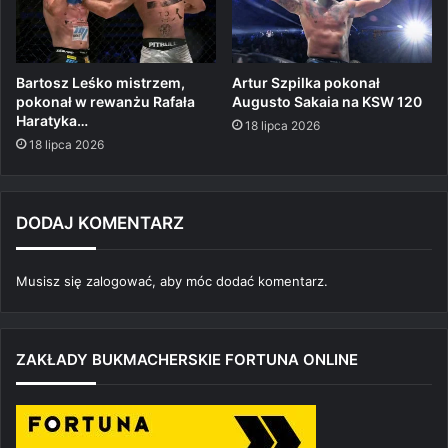
Bartosz Leśko mistrzem,
Artur Szpilka pokonał
pokonał w rewanżu Rafała
Augusto Sakaia na KSW 120
Haratyka…
18 lipca 2026
18 lipca 2026
DODAJ KOMENTARZ
Musisz się
zalogować
, aby móc dodać komentarz.
ZAKŁADY BUKMACHERSKIE FORTUNA ONLINE