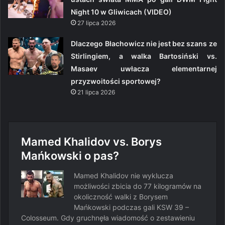
Night 10 w Gliwicach (VIDEO)
27 lipca 2026
Dlaczego Błachowicz nie jest bez szans ze
Stirlingiem, a walka Bartosiński vs.
Masaev uwłacza elementarnej
przyzwoitości sportowej?
21 lipca 2026