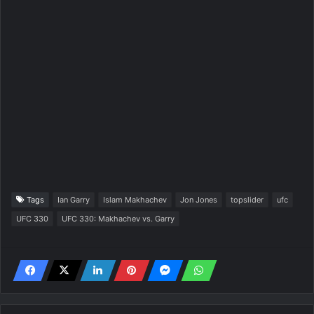
Tags
Ian Garry
Islam Makhachev
Jon Jones
topslider
ufc
UFC 330
UFC 330: Makhachev vs. Garry