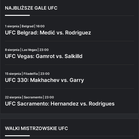
NAJBLIŻSZE GALE UFC
1 sierpnia | Belgrad | 16:00
UFC Belgrad: Medić vs. Rodriguez
8 sierpnia | Las Vegas | 23:00
UFC Vegas: Gamrot vs. Salkilld
15 sierpnia | Filadelfia | 23:00
UFC 330: Makhachev vs. Garry
22 sierpnia | Sacramento | 23:00
UFC Sacramento: Hernandez vs. Rodrigues
WALKI MISTRZOWSKIE UFC