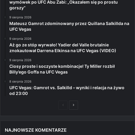
wymówek po UFC Abu Zabi: „Okazałem się po prostu
gorszy”
9 sierpnia 2026
Mateusz Gamrot zdominowany przez Quillana Salkillda na
UFC Vegas
9 sierpnia 2026
Aż go ze stóp wyrwało! Yadier del Valle brutalnie
znokautował Darrena Elkinsa na UFC Vegas (VIDEO)
9 sierpnia 2026
Ciosy proste i soczyste kombinacje! Ty Miller rozbił
Billy’ego Goffa na UFC Vegas
8 sierpnia 2026
UFC Vegas: Gamrot vs. Salkilld – wyniki i relacja na żywo
od 23:00
Poprzednia
Następna
strona
strona
NAJNOWSZE KOMENTARZE