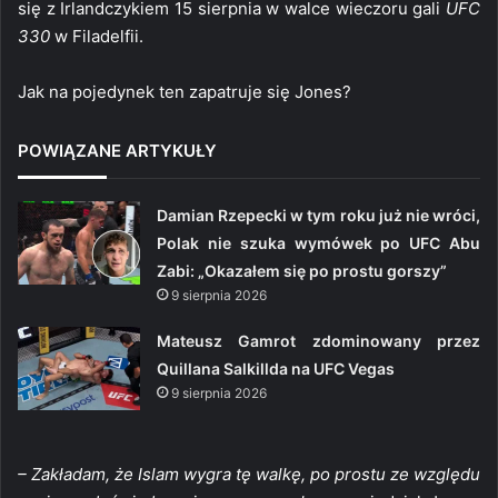
się z Irlandczykiem 15 sierpnia w walce wieczoru gali
UFC
330
w Filadelfii.
Jak na pojedynek ten zapatruje się Jones?
POWIĄZANE ARTYKUŁY
Damian Rzepecki w tym roku już nie wróci,
Polak nie szuka wymówek po UFC Abu
Zabi: „Okazałem się po prostu gorszy”
9 sierpnia 2026
Mateusz Gamrot zdominowany przez
Quillana Salkillda na UFC Vegas
9 sierpnia 2026
– Zakładam, że Islam wygra tę walkę, po prostu ze względu