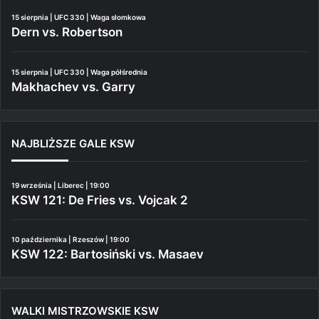
15 sierpnia | UFC 330 | Waga słomkowa
Dern vs. Robertson
15 sierpnia | UFC 330 | Waga półśrednia
Makhachev vs. Garry
NAJBLIŻSZE GALE KSW
19 września | Liberec | 19:00
KSW 121: De Fries vs. Vojcak 2
10 października | Rzeszów | 19:00
KSW 122: Bartosiński vs. Masaev
WALKI MISTRZOWSKIE KSW