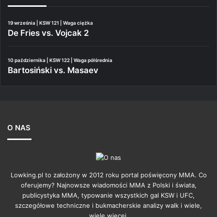
19 września | KSW 121 | Waga ciężka
De Fries vs. Vojcak 2
10 października | KSW 122 | Waga półśrednia
Bartosiński vs. Masaev
O NAS
Lowking.pl to założony w 2012 roku portal poświęcony MMA. Co
oferujemy? Najnowsze wiadomości MMA z Polski i świata,
publicystyka MMA, typowanie wszystkich gal KSW i UFC,
szczegółowe techniczne i bukmacherskie analizy walk i wiele,
wiele więcej.