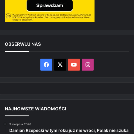
OBSERWUJ NAS
Facebook
X
YouTube
Instagram
NAJNOWSZE WIADOMOŚCI
9 sierpnia 2026
Damian Rzepecki w tym roku już nie wróci, Polak nie szuka