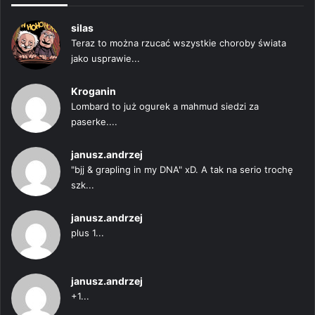
silas
Teraz to można rzucać wszystkie choroby świata
jako usprawie...
Kroganin
Lombard to już ogurek a mahmud siedzi za
paserke....
janusz.andrzej
"bjj & grapling in my DNA" xD. A tak na serio trochę
szk...
janusz.andrzej
plus 1...
janusz.andrzej
+1...