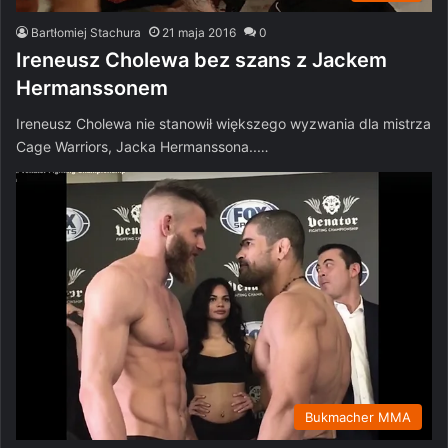
Bartłomiej Stachura
21 maja 2016
0
Ireneusz Cholewa bez szans z Jackem
Hermanssonem
Ireneusz Cholewa nie stanowił większego wyzwania dla mistrza
Cage Warriors, Jacka Hermanssona..…
Bukmacher MMA