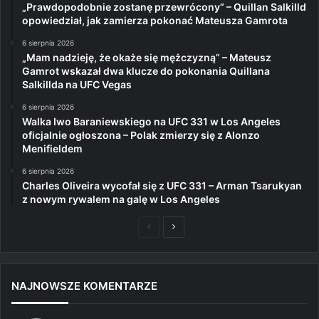
„Prawdopodobnie zostanę przewrócony” – Quillan Salkilld
opowiedział, jak zamierza pokonać Mateusza Gamrota
6 sierpnia 2026
„Mam nadzieję, że okaże się mężczyzną” – Mateusz
Gamrot wskazał dwa klucze do pokonania Quillana
Salkillda na UFC Vegas
6 sierpnia 2026
Walka Iwo Baraniewskiego na UFC 331 w Los Angeles
oficjalnie ogłoszona – Polak zmierzy się z Alonzo
Menifieldem
6 sierpnia 2026
Charles Oliveira wycofał się z UFC 331 – Arman Tsarukyan
z nowym rywalem na galę w Los Angeles
Poprzednia
Następna
strona
strona
NAJNOWSZE KOMENTARZE