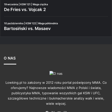
19 września | KSW 121 | Waga ciężka
De Fries vs. Vojcak 2
10 października | KSW 122 | Waga półśrednia
Bartosiński vs. Masaev
O NAS
Lowking.pl to założony w 2012 roku portal poświęcony MMA. Co
oferujemy? Najnowsze wiadomości MMA z Polski i świata,
publicystyka MMA, typowanie wszystkich gal KSW i UFC,
szczegółowe techniczne i bukmacherskie analizy walk i wiele,
wiele więcej.