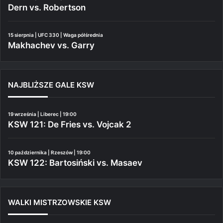
Dern vs. Robertson
15 sierpnia | UFC 330 | Waga półśrednia
Makhachev vs. Garry
NAJBLIŻSZE GALE KSW
19 września | Liberec | 19:00
KSW 121: De Fries vs. Vojcak 2
10 października | Rzeszów | 19:00
KSW 122: Bartosiński vs. Masaev
WALKI MISTRZOWSKIE KSW