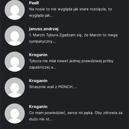
PeeR
Na nosie to nie wygląda jak stare rozcięcie, to
wygląda jak...
janusz.andrzej
1. Marcin Tybura Zgadzam się, że Marcin to mega
sympatyczny...
Kroganin
Tybura nie miał nawet jednej prawdziwej próby
zapaśniczej a...
Kroganin
Strasznie wali z PIONCH....
Kroganin
Co mam powiedzieć, serce mi pęka. Oby zdrowia za
dużo nie st...