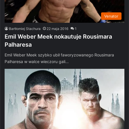
Venator
Bartłomiej Stachura
22 maja 2016
1
Emil Weber Meek nokautuje Rousimara
Palharesa
Emil Weber Meek szybko ubił faworyzowanego Rousimara
Palharesa w walce wieczoru gali…