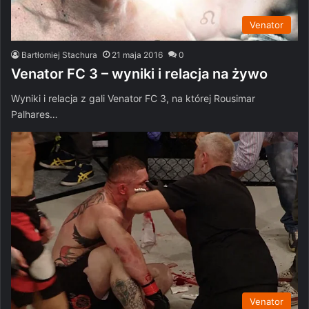
Venator
Bartłomiej Stachura
21 maja 2016
0
Venator FC 3 – wyniki i relacja na żywo
Wyniki i relacja z gali Venator FC 3, na której Rousimar
Palhares…
Venator