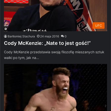
UFC
Bartłomiej Stachura
24 maja 2016
0
Cody McKenzie: „Nate to jest gość!”
Cody McKenzie przedstawia swoją filozofię mieszanych sztuk
walki po tym, jak na…