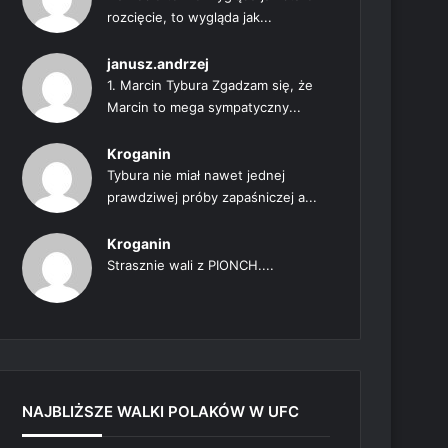
rozcięcie, to wygląda jak...
janusz.andrzej
1. Marcin Tybura Zgadzam się, że
Marcin to mega sympatyczny...
Kroganin
Tybura nie miał nawet jednej
prawdziwej próby zapaśniczej a...
Kroganin
Strasznie wali z PIONCH....
NAJBLIŻSZE WALKI POLAKÓW W UFC