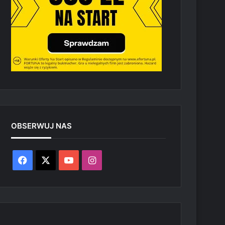
OBSERWUJ NAS
Facebook
X
YouTube
Instagram