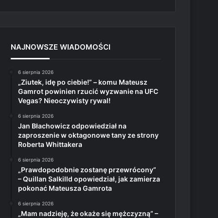
NAJNOWSZE WIADOMOŚCI
6 sierpnia 2026
„Ziutek, idę po ciebie!” – komu Mateusz
Gamrot powinien rzucić wyzwanie na UFC
Vegas? Nieoczywisty rywal!
6 sierpnia 2026
Jan Błachowicz odpowiedział na
zaproszenie w oktagonowe tany ze strony
Roberta Whittakera
6 sierpnia 2026
„Prawdopodobnie zostanę przewrócony”
– Quillan Salkilld opowiedział, jak zamierza
pokonać Mateusza Gamrota
6 sierpnia 2026
„Mam nadzieję, że okaże się mężczyzną” –