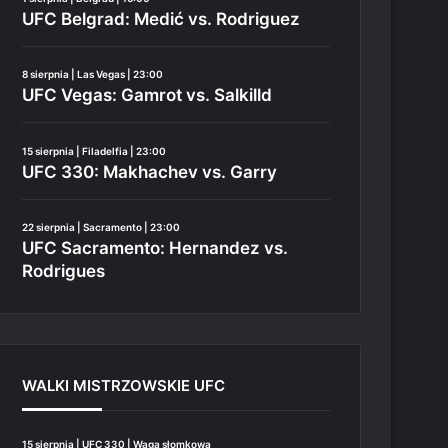
UFC Belgrad: Medić vs. Rodriguez
8 sierpnia | Las Vegas | 23:00
UFC Vegas: Gamrot vs. Salkilld
15 sierpnia | Filadelfia | 23:00
UFC 330: Makhachev vs. Garry
22 sierpnia | Sacramento | 23:00
UFC Sacramento: Hernandez vs.
Rodrigues
WALKI MISTRZOWSKIE UFC
15 sierpnia | UFC 330 | Waga słomkowa