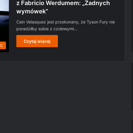
z Fabricio Werdumem: „Żadnych
wymówek”
Cain Velasquez jest przekonany, że Tyson Fury nie
poradziłby sobie z czołowymi…
Czytaj więcej
C