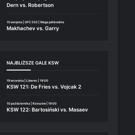
Dern vs. Robertson
15 sierpnia | UFC 330 | Waga półśrednia
Makhachev vs. Garry
NAJBLIŻSZE GALE KSW
19 września | Liberec | 19:00
KSW 121: De Fries vs. Vojcak 2
10 października | Rzeszów | 19:00
KSW 122: Bartosiński vs. Masaev