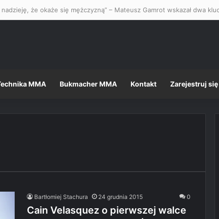
Technika MMA
Bukmacher MMA
Kontakt
Zarejestruj się
Bartłomiej Stachura
24 grudnia 2015
0
Cain Velasquez o pierwszej walce