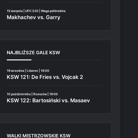
15 sierpnia | UFC 330 | Waga półśrednia
Makhachev vs. Garry
NAJBLIŻSZE GALE KSW
19 września | Liberec | 19:00
KSW 121: De Fries vs. Vojcak 2
10 października | Rzeszów | 19:00
KSW 122: Bartosiński vs. Masaev
WALKI MISTRZOWSKIE KSW