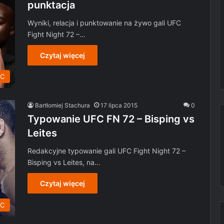
punktacja
Wyniki, relacja i punktowanie na żywo gali UFC
Fight Night 72 –…
Czytaj więcej
C
Bartłomiej Stachura
17 lipca 2015
0
Typowanie UFC FN 72 – Bisping vs
Leites
Redakcyjne typowanie gali UFC Fight Night 72 –
Bisping vs Leites, na…
Czytaj więcej
C