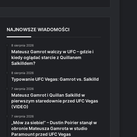
NAJNOWSZE WIADOMOŚCI
8 sierpnia 2026
Mateusz Gamrot walczy w UFC – gdzie i
kiedy oglądać starcie z Quillanem
Salkilldem?
8 sierpnia 2026
Typowanie UFC Vegas: Gamrot vs. Salkilld
7 sierpnia 2026
Mateusz Gamrot i Quillan Salkilld w
pierwszym staredownie przed UFC Vegas
(VIDEO)
7 sierpnia 2026
„Mów za siebie!” – Dustin Poirier stanął w
obronie Mateusza Gamrota w studio
Paramount przed UFC Vegas