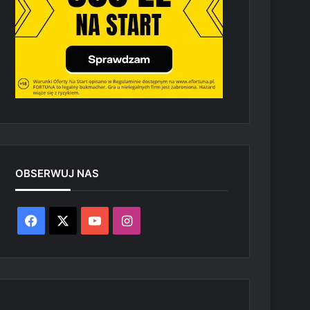
OBSERWUJ NAS
Facebook
X
YouTube
Instagram