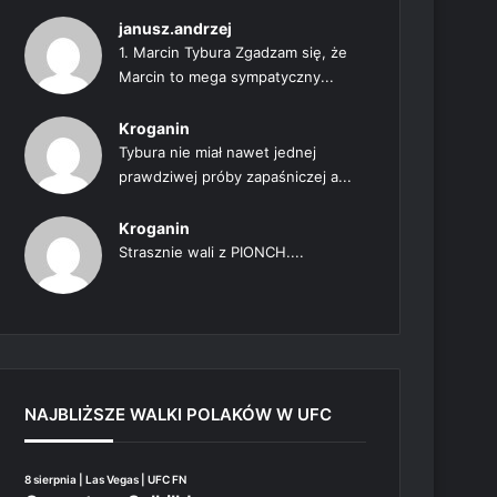
janusz.andrzej
1. Marcin Tybura Zgadzam się, że
Marcin to mega sympatyczny...
Kroganin
Tybura nie miał nawet jednej
prawdziwej próby zapaśniczej a...
Kroganin
Strasznie wali z PIONCH....
NAJBLIŻSZE WALKI POLAKÓW W UFC
8 sierpnia | Las Vegas | UFC FN