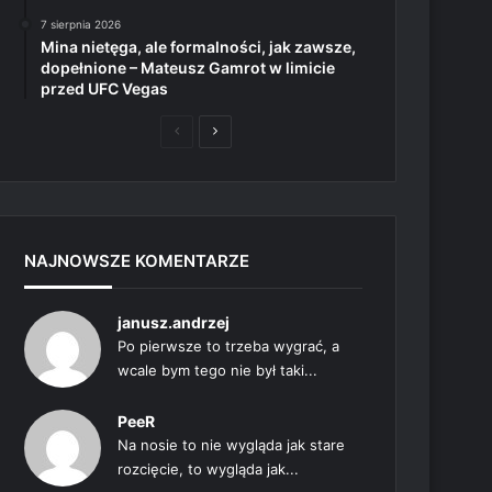
7 sierpnia 2026
Mina nietęga, ale formalności, jak zawsze,
dopełnione – Mateusz Gamrot w limicie
przed UFC Vegas
Poprzednia
Następna
strona
strona
NAJNOWSZE KOMENTARZE
janusz.andrzej
Po pierwsze to trzeba wygrać, a
wcale bym tego nie był taki...
PeeR
Na nosie to nie wygląda jak stare
rozcięcie, to wygląda jak...