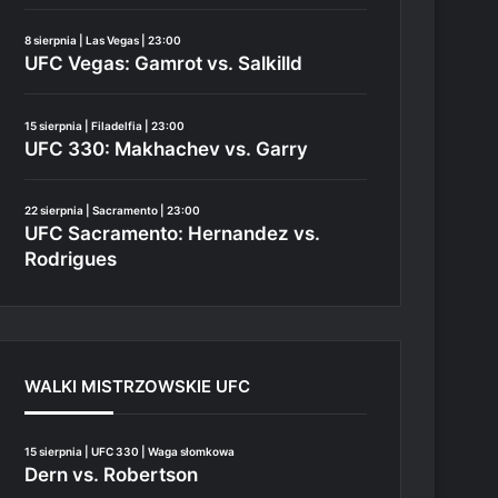
8 sierpnia | Las Vegas | 23:00
UFC Vegas: Gamrot vs. Salkilld
15 sierpnia | Filadelfia | 23:00
UFC 330: Makhachev vs. Garry
22 sierpnia | Sacramento | 23:00
UFC Sacramento: Hernandez vs.
Rodrigues
WALKI MISTRZOWSKIE UFC
15 sierpnia | UFC 330 | Waga słomkowa
Dern vs. Robertson