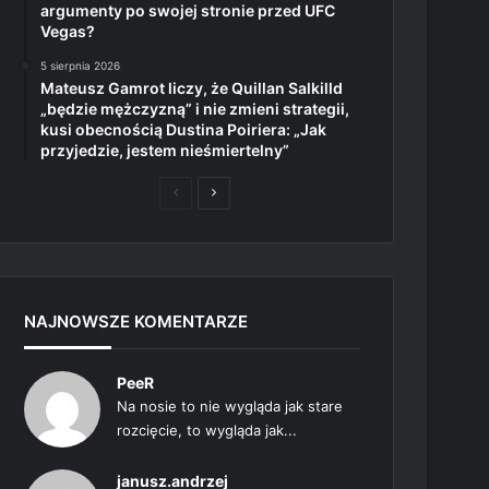
argumenty po swojej stronie przed UFC
Vegas?
5 sierpnia 2026
Mateusz Gamrot liczy, że Quillan Salkilld
„będzie mężczyzną” i nie zmieni strategii,
kusi obecnością Dustina Poiriera: „Jak
przyjedzie, jestem nieśmiertelny”
Poprzednia
Następna
strona
strona
NAJNOWSZE KOMENTARZE
PeeR
Na nosie to nie wygląda jak stare
rozcięcie, to wygląda jak...
janusz.andrzej