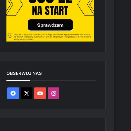
OBSERWUJ NAS
Facebook
X
YouTube
Instagram