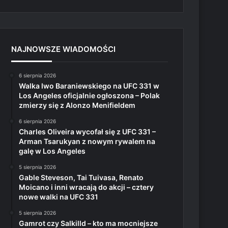
NAJNOWSZE WIADOMOŚCI
6 sierpnia 2026
Walka Iwo Baraniewskiego na UFC 331 w
Los Angeles oficjalnie ogłoszona – Polak
zmierzy się z Alonzo Menifieldem
6 sierpnia 2026
Charles Oliveira wycofał się z UFC 331 –
Arman Tsarukyan z nowym rywalem na
galę w Los Angeles
5 sierpnia 2026
Gable Steveson, Tai Tuivasa, Renato
Moicano i inni wracają do akcji – cztery
nowe walki na UFC 331
5 sierpnia 2026
Gamrot czy Salkilld – kto ma mocniejsze