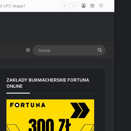
Log In
Sidebar
Switch skin
zed UFC Vegas?
Switch skin
Szukaj
ZAKŁADY BUKMACHERSKIE FORTUNA
ONLINE