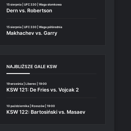
15 sierpnia | UFC 330 | Waga słomkowa
Dern vs. Robertson
15 sierpnia | UFC 330 | Waga półśrednia
Makhachev vs. Garry
NAJBLIŻSZE GALE KSW
19 września | Liberec | 19:00
KSW 121: De Fries vs. Vojcak 2
10 października | Rzeszów | 19:00
KSW 122: Bartosiński vs. Masaev