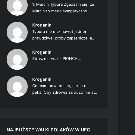
1. Marcin Tybura Zgadzam się, że
Marcin to mega sympatyczny...
Kroganin
Tybura nie miał nawet jednej
prawdziwej próby zapaśniczej a...
Kroganin
Strasznie wali z PIONCH....
Kroganin
Co mam powiedzieć, serce mi
pęka. Oby zdrowia za dużo nie st...
NAJBLIŻSZE WALKI POLAKÓW W UFC