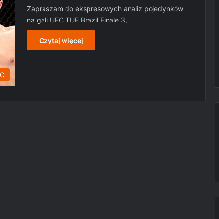
Zapraszam do ekspresowych analiz pojedynków
na gali UFC TUF Brazil Finale 3,…
Czytaj więcej
C