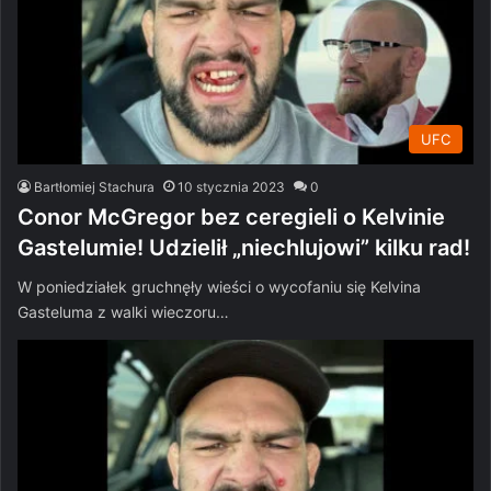
UFC
Bartłomiej Stachura
10 stycznia 2023
0
Conor McGregor bez ceregieli o Kelvinie
Gastelumie! Udzielił „niechlujowi” kilku rad!
W poniedziałek gruchnęły wieści o wycofaniu się Kelvina
Gasteluma z walki wieczoru…