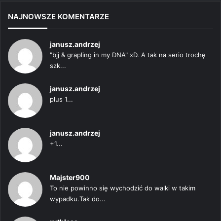
NAJNOWSZE KOMENTARZE
janusz.andrzej
"bjj & grapling in my DNA" xD. A tak na serio trochę
szk...
janusz.andrzej
plus 1...
janusz.andrzej
+1...
Majster900
To nie powinno się wychodzić do walki w takim
wypadku.Tak do...