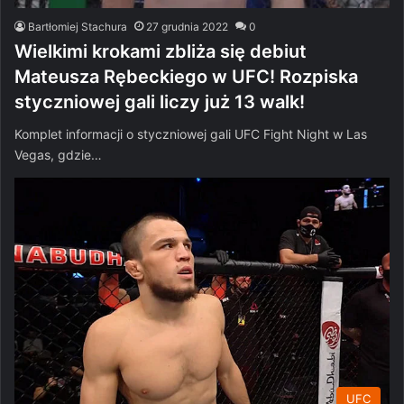
Bartłomiej Stachura
27 grudnia 2022
0
Wielkimi krokami zbliża się debiut
Mateusza Rębeckiego w UFC! Rozpiska
styczniowej gali liczy już 13 walk!
Komplet informacji o styczniowej gali UFC Fight Night w Las
Vegas, gdzie…
UFC