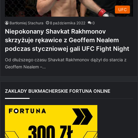
UFC
Bartłomiej Stachura
8 października 2022
0
Niepokonany Shavkat Rakhmonov
skrzyżuje rękawice z Geoffem Nealem
podczas styczniowej gali UFC Fight Night
Od dłuższego czasu Shavkat Rakhmonov dążył do starcia z
Geoffem Nealem –…
ZAKŁADY BUKMACHERSKIE FORTUNA ONLINE