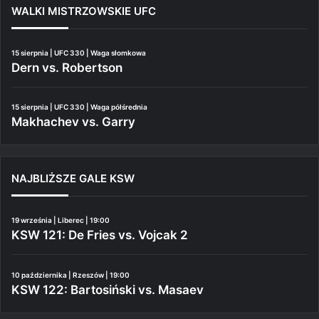
WALKI MISTRZOWSKIE UFC
15 sierpnia | UFC 330 | Waga słomkowa
Dern vs. Robertson
15 sierpnia | UFC 330 | Waga półśrednia
Makhachev vs. Garry
NAJBLIŻSZE GALE KSW
19 września | Liberec | 19:00
KSW 121: De Fries vs. Vojcak 2
10 października | Rzeszów | 19:00
KSW 122: Bartosiński vs. Masaev