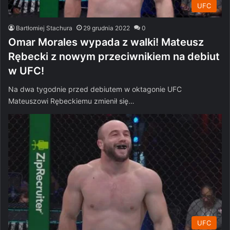
UFC
Bartłomiej Stachura
29 grudnia 2022
0
Omar Morales wypada z walki! Mateusz
Rębecki z nowym przeciwnikiem na debiut
w UFC!
Na dwa tygodnie przed debiutem w oktagonie UFC
Mateuszowi Rębeckiemu zmienił się…
UFC