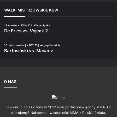
WALKI MISTRZOWSKIE KSW
19 września | KSW 121 | Waga ciężka
De Fries vs. Vojcak 2
10 października | KSW 122 | Waga półśrednia
Bartosiński vs. Masaev
O NAS
Lowking.pl to założony w 2012 roku portal poświęcony MMA. Co
oferujemy? Najnowsze wiadomości MMA z Polski i świata,