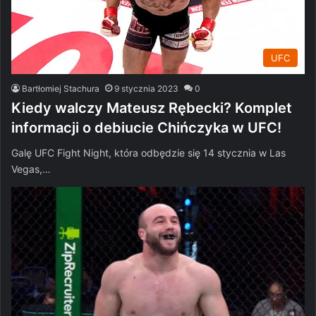
UFC
Bartłomiej Stachura
9 stycznia 2023
0
Kiedy walczy Mateusz Rębecki? Komplet
informacji o debiucie Chińczyka w UFC!
Galę UFC Fight Night, która odbędzie się 14 stycznia w Las
Vegas,…