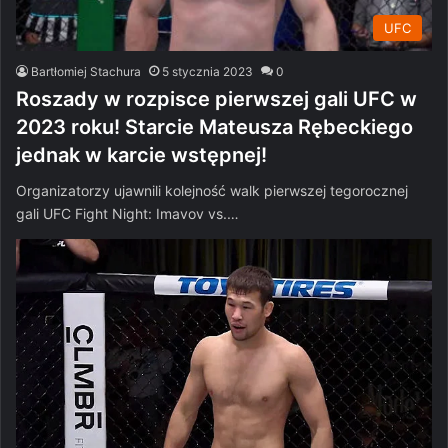
UFC
Bartłomiej Stachura
5 stycznia 2023
0
Roszady w rozpisce pierwszej gali UFC w
2023 roku! Starcie Mateusza Rębeckiego
jednak w karcie wstępnej!
Organizatorzy ujawnili kolejność walk pierwszej tegorocznej
gali UFC Fight Night: Imavov vs.…