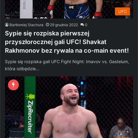
UFC
Bartłomiej Stachura
29 grudnia 2022
0
Sypie się rozpiska pierwszej
przyszłorocznej gali UFC! Shavkat
Rakhmonov bez rywala na co-main event!
Sypie się rozpiska gali UFC Fight Night: Imavov vs. Gastelum,
która odbędzie…