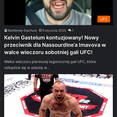
UFC
Bartłomiej Stachura
9 stycznia 2023
1
Kelvin Gastelum kontuzjowany! Nowy
przeciwnik dla Nassourdine’a Imavova w
walce wieczoru sobotniej gali UFC!
Walka wieczoru pierwszej tegorocznej gali UFC, która
odbędzie się w sobotę w…