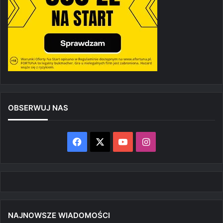
OBSERWUJ NAS
Facebook
X
YouTube
Instagram
NAJNOWSZE WIADOMOŚCI