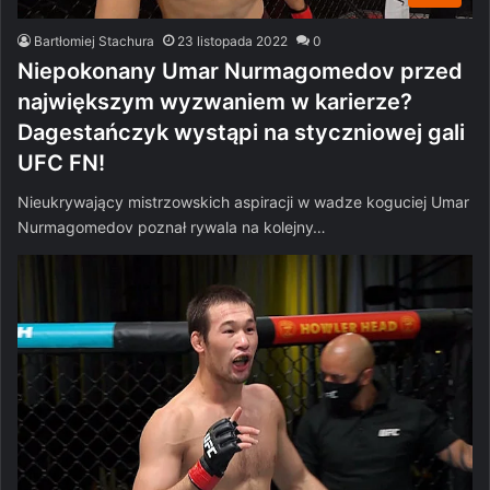
Bartłomiej Stachura
23 listopada 2022
0
Niepokonany Umar Nurmagomedov przed
największym wyzwaniem w karierze?
Dagestańczyk wystąpi na styczniowej gali
UFC FN!
Nieukrywający mistrzowskich aspiracji w wadze koguciej Umar
Nurmagomedov poznał rywala na kolejny…