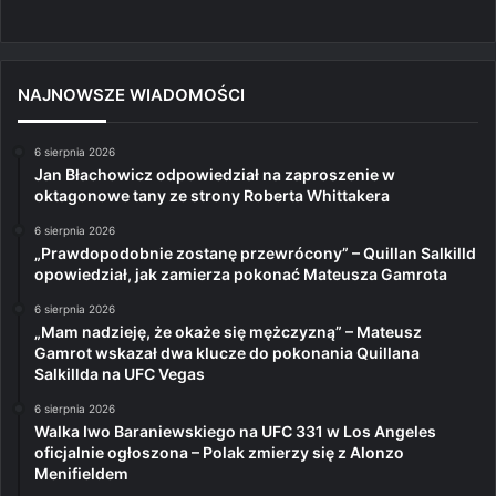
NAJNOWSZE WIADOMOŚCI
6 sierpnia 2026
Jan Błachowicz odpowiedział na zaproszenie w
oktagonowe tany ze strony Roberta Whittakera
6 sierpnia 2026
„Prawdopodobnie zostanę przewrócony” – Quillan Salkilld
opowiedział, jak zamierza pokonać Mateusza Gamrota
6 sierpnia 2026
„Mam nadzieję, że okaże się mężczyzną” – Mateusz
Gamrot wskazał dwa klucze do pokonania Quillana
Salkillda na UFC Vegas
6 sierpnia 2026
Walka Iwo Baraniewskiego na UFC 331 w Los Angeles
oficjalnie ogłoszona – Polak zmierzy się z Alonzo
Menifieldem