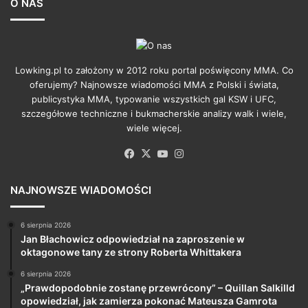
O NAS
Lowking.pl to założony w 2012 roku portal poświęcony MMA. Co
oferujemy? Najnowsze wiadomości MMA z Polski i świata,
publicystyka MMA, typowanie wszystkich gal KSW i UFC,
szczegółowe techniczne i bukmacherskie analizy walk i wiele,
wiele więcej.
Facebook
X
YouTube
Instagram
NAJNOWSZE WIADOMOŚCI
6 sierpnia 2026
Jan Błachowicz odpowiedział na zaproszenie w
oktagonowe tany ze strony Roberta Whittakera
6 sierpnia 2026
„Prawdopodobnie zostanę przewrócony” – Quillan Salkilld
opowiedział, jak zamierza pokonać Mateusza Gamrota