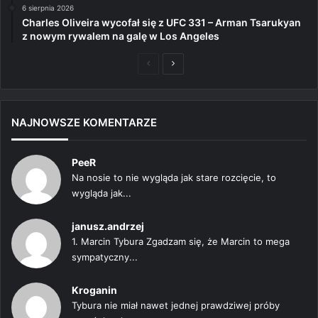
6 sierpnia 2026
Charles Oliveira wycofał się z UFC 331 – Arman Tsarukyan
z nowym rywalem na galę w Los Angeles
Poprzednia
Następna
strona
strona
NAJNOWSZE KOMENTARZE
PeeR
Na nosie to nie wygląda jak stare rozcięcie, to
wygląda jak...
janusz.andrzej
1. Marcin Tybura Zgadzam się, że Marcin to mega
sympatyczny...
Kroganin
Tybura nie miał nawet jednej prawdziwej próby