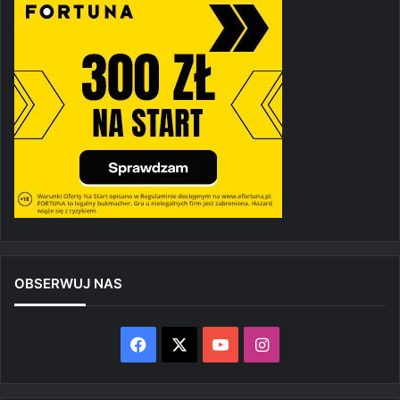
OBSERWUJ NAS
Facebook
X
YouTube
Instagram