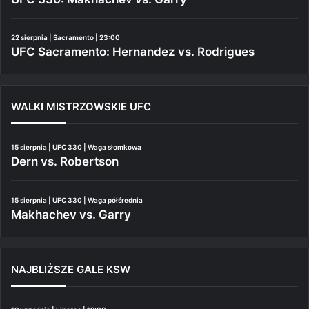
22 sierpnia | Sacramento | 23:00
UFC Sacramento: Hernandez vs. Rodrigues
WALKI MISTRZOWSKIE UFC
15 sierpnia | UFC 330 | Waga słomkowa
Dern vs. Robertson
15 sierpnia | UFC 330 | Waga półśrednia
Makhachev vs. Garry
NAJBLIŻSZE GALE KSW