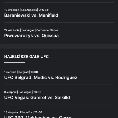
19 września | Los Angeles | UFC 331
Baraniewski vs. Menifield
22 września | Las Vegas | Contender Series
Piwowarczyk vs. Quissua
NAJBLIŻSZE GALE UFC
1 sierpnia | Belgrad | 16:00
UFC Belgrad: Medić vs. Rodriguez
8 sierpnia | Las Vegas | 23:00
UFC Vegas: Gamrot vs. Salkilld
15 sierpnia | Filadelfia | 23:00
UFC 330: Makhachev vs. Garry