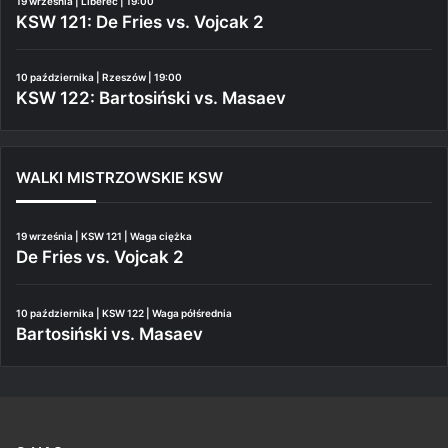
19 września | Liberec | 19:00
KSW 121: De Fries vs. Vojcak 2
10 października | Rzeszów | 19:00
KSW 122: Bartosiński vs. Masaev
WALKI MISTRZOWSKIE KSW
19 września | KSW 121 | Waga ciężka
De Fries vs. Vojcak 2
10 października | KSW 122 | Waga półśrednia
Bartosiński vs. Masaev