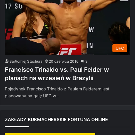
UFC
Bartłomiej Stachura
20 czerwca 2016
3
Francisco Trinaldo vs. Paul Felder w
planach na wrzesień w Brazylii
Pojedynek Francisco Trinaldo z Paulem Felderem jest
planowany na galę UFC w…
ZAKŁADY BUKMACHERSKIE FORTUNA ONLINE