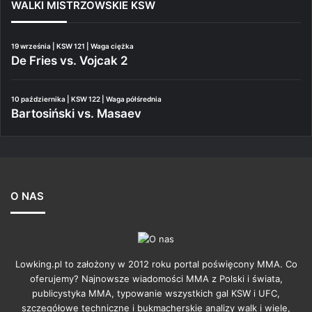
WALKI MISTRZOWSKIE KSW
19 września | KSW 121 | Waga ciężka
De Fries vs. Vojcak 2
10 października | KSW 122 | Waga półśrednia
Bartosiński vs. Masaev
O NAS
Lowking.pl to założony w 2012 roku portal poświęcony MMA. Co
oferujemy? Najnowsze wiadomości MMA z Polski i świata,
publicystyka MMA, typowanie wszystkich gal KSW i UFC,
szczegółowe techniczne i bukmacherskie analizy walk i wiele,