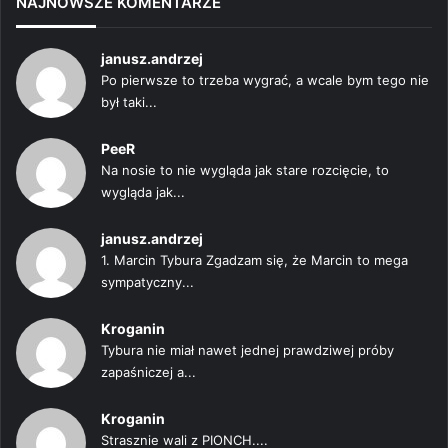
NAJNOWSZE KOMENTARZE
janusz.andrzej
Po pierwsze to trzeba wygrać, a wcale bym tego nie
był taki...
PeeR
Na nosie to nie wygląda jak stare rozcięcie, to
wygląda jak...
janusz.andrzej
1. Marcin Tybura Zgadzam się, że Marcin to mega
sympatyczny...
Kroganin
Tybura nie miał nawet jednej prawdziwej próby
zapaśniczej a...
Kroganin
Strasznie wali z PIONCH....