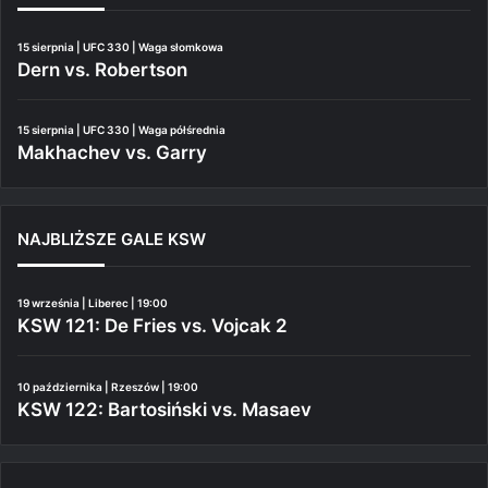
15 sierpnia | UFC 330 | Waga słomkowa
Dern vs. Robertson
15 sierpnia | UFC 330 | Waga półśrednia
Makhachev vs. Garry
NAJBLIŻSZE GALE KSW
19 września | Liberec | 19:00
KSW 121: De Fries vs. Vojcak 2
10 października | Rzeszów | 19:00
KSW 122: Bartosiński vs. Masaev