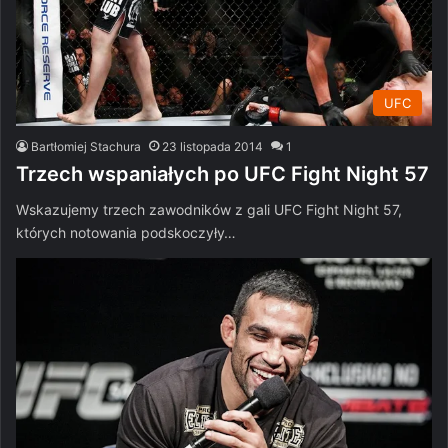
UFC
Bartłomiej Stachura
23 listopada 2014
1
Trzech wspaniałych po UFC Fight Night 57
Wskazujemy trzech zawodników z gali UFC Fight Night 57,
których notowania podskoczyły…