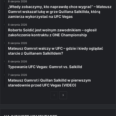
8 sierpnia 2026
„Wtedy zobaczymy, kto naprawdę chce wygrać” – Mateusz
Gamrot wskazał lukę w grze Quillana Salkillda, którą
zamierza wykorzystać na UFC Vegas
8 sierpnia 2026
Roberto Soldić jest wolnym zawodnikiem – ogłosił
zakończenie kontraktu z ONE Championship
8 sierpnia 2026
Mateusz Gamrot walczy w UFC – gdzie i kiedy oglądać
starcie z Quillanem Salkilldem?
8 sierpnia 2026
Typowanie UFC Vegas: Gamrot vs. Salkilld
7 sierpnia 2026
Mateusz Gamrot i Quillan Salkilld w pierwszym
staredownie przed UFC Vegas (VIDEO)
Poprzednia
Następna
strona
strona