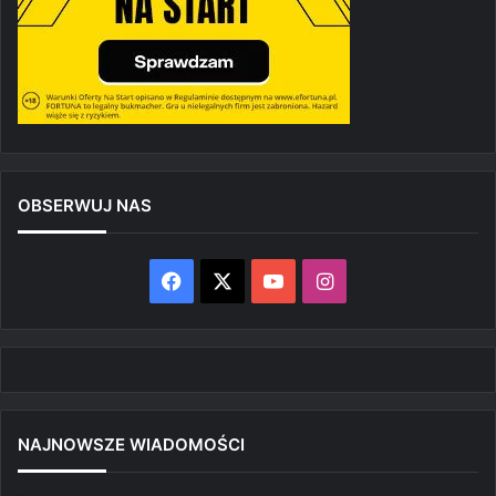
OBSERWUJ NAS
Facebook
X
YouTube
Instagram
NAJNOWSZE WIADOMOŚCI