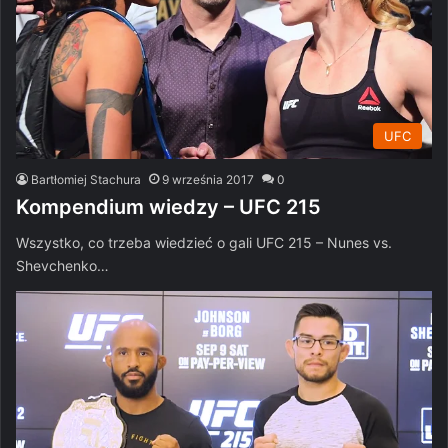
UFC
Bartłomiej Stachura
9 września 2017
0
Kompendium wiedzy – UFC 215
Wszystko, co trzeba wiedzieć o gali UFC 215 – Nunes vs.
Shevchenko…