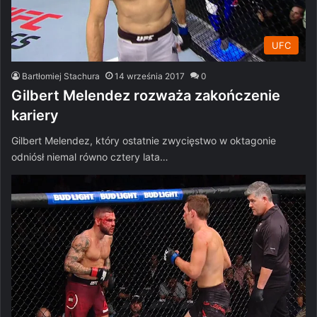
UFC
Bartłomiej Stachura
14 września 2017
0
Gilbert Melendez rozważa zakończenie
kariery
Gilbert Melendez, który ostatnie zwycięstwo w oktagonie
odniósł niemal równo cztery lata…