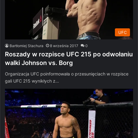
UFC
Bartłomiej Stachura
8 września 2017
0
Roszady w rozpisce UFC 215 po odwołaniu
walki Johnson vs. Borg
Organizacja UFC poinformowała o przesunięciach w rozpisce
gali UFC 215 wynikłych z…