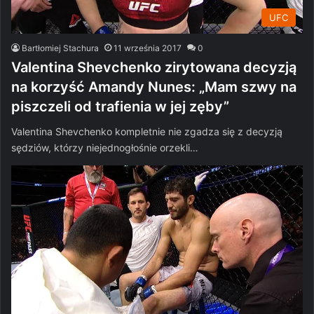
UFC
Bartłomiej Stachura
11 września 2017
0
Valentina Shevchenko zirytowana decyzją
na korzyść Amandy Nunes: „Mam szwy na
piszczeli od trafienia w jej zęby”
Valentina Shevchenko kompletnie nie zgadza się z decyzją
sędziów, którzy niejednogłośnie orzekli…