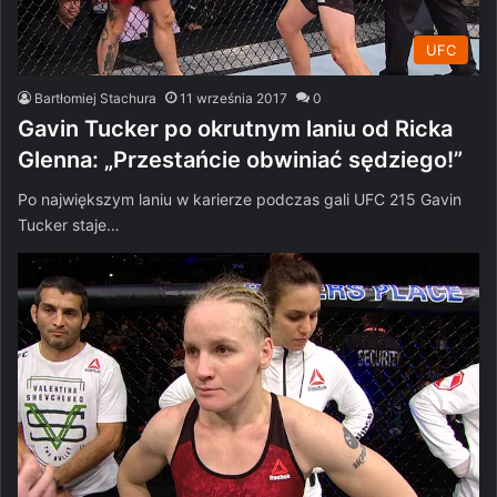
UFC
Bartłomiej Stachura
11 września 2017
0
Gavin Tucker po okrutnym laniu od Ricka
Glenna: „Przestańcie obwiniać sędziego!”
Po największym laniu w karierze podczas gali UFC 215 Gavin
Tucker staje…