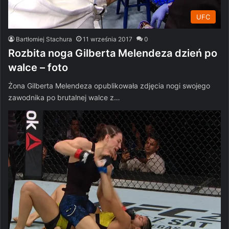
UFC
Bartłomiej Stachura
11 września 2017
0
Rozbita noga Gilberta Melendeza dzień po
walce – foto
Żona Gilberta Melendeza opublikowała zdjęcia nogi swojego
zawodnika po brutalnej walce z…