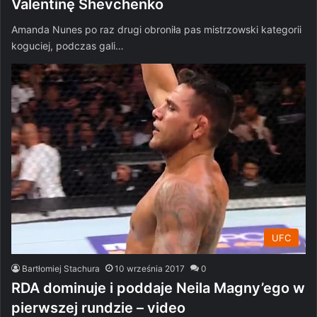
Valentinę Shevchenko
Amanda Nunes po raz drugi obroniła pas mistrzowski kategorii
koguciej, podczas gali…
UFC
Bartłomiej Stachura
10 września 2017
0
RDA dominuje i poddaje Neila Magny’ego w
pierwszej rundzie – video