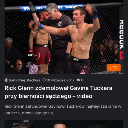
UFC
Bartłomiej Stachura
10 września 2017
0
Rick Glenn zdemolował Gavina Tuckera
przy bierności sędziego – video
Rick Glenn zafundował Gavinowi Tuckerowi największe lanie w
karierze, demolując go na…