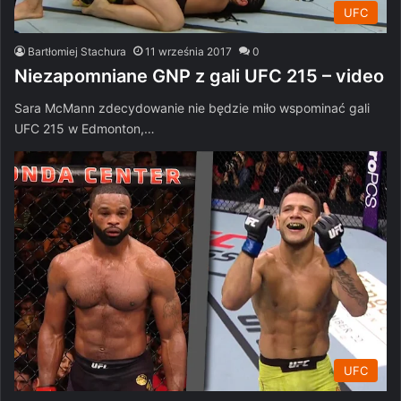
UFC
Bartłomiej Stachura
11 września 2017
0
Niezapomniane GNP z gali UFC 215 – video
Sara McMann zdecydowanie nie będzie miło wspominać gali
UFC 215 w Edmonton,…
UFC