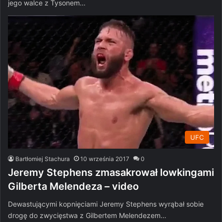
jego walce z Tysonem…
UFC
Bartłomiej Stachura
10 września 2017
0
Jeremy Stephens zmasakrował lowkingami
Gilberta Melendeza – video
Dewastującymi kopnięciami Jeremy Stephens wyrąbał sobie
drogę do zwycięstwa z Gilbertem Melendezem…