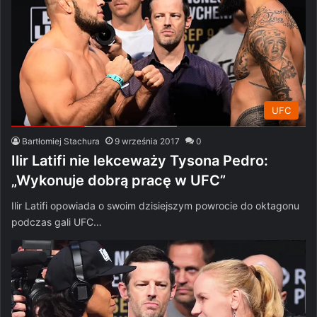
UFC
Bartłomiej Stachura
9 września 2017
0
Ilir Latifi nie lekceważy Tysona Pedro:
„Wykonuje dobrą pracę w UFC”
Ilir Latifi opowiada o swoim dzisiejszym powrocie do oktagonu
podczas gali UFC…