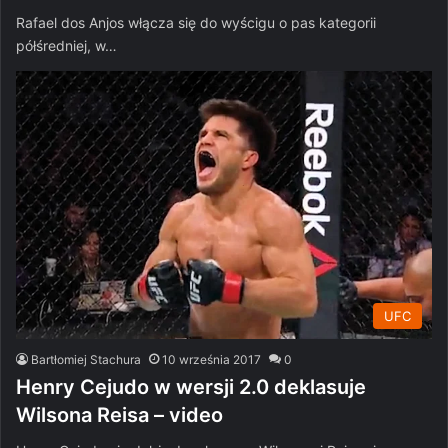
Rafael dos Anjos włącza się do wyścigu o pas kategorii
półśredniej, w…
UFC
Bartłomiej Stachura
10 września 2017
0
Henry Cejudo w wersji 2.0 deklasuje
Wilsona Reisa – video