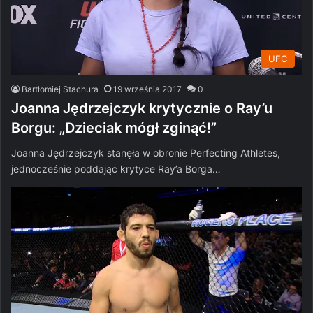
UFC
Bartłomiej Stachura
19 września 2017
0
Joanna Jędrzejczyk krytycznie o Ray’u
Borgu: „Dzieciak mógł zginąć!”
Joanna Jędrzejczyk stanęła w obronie Perfecting Athletes,
jednocześnie poddając krytyce Ray’a Borga…