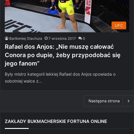
UFC
Bartłomiej Stachura
7 września 2017
0
Rafael dos Anjos: „Nie muszę całować
Conora po dupie, żeby przypodobać się
jego fanom”
Były mistrz kategorii lekkiej Rafael dos Anjos opowiada o
sobotniej walce z…
Następna strona
ZAKŁADY BUKMACHERSKIE FORTUNA ONLINE