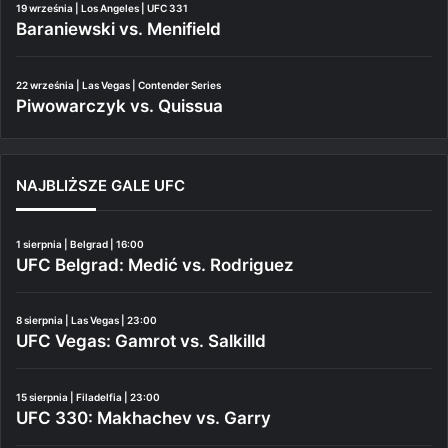
19 września | Los Angeles | UFC 331
Baraniewski vs. Menifield
22 września | Las Vegas | Contender Series
Piwowarczyk vs. Quissua
NAJBLIŻSZE GALE UFC
1 sierpnia | Belgrad | 16:00
UFC Belgrad: Medić vs. Rodriguez
8 sierpnia | Las Vegas | 23:00
UFC Vegas: Gamrot vs. Salkilld
15 sierpnia | Filadelfia | 23:00
UFC 330: Makhachev vs. Garry