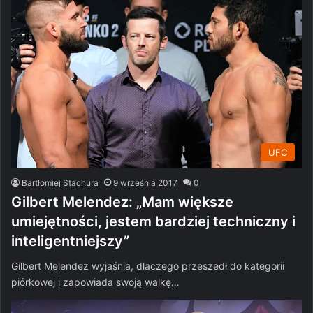
UFC
Bartłomiej Stachura
9 września 2017
0
Gilbert Melendez: „Mam większe
umiejętności, jestem bardziej techniczny i
inteligentniejszy”
Gilbert Melendez wyjaśnia, dlaczego przeszedł do kategorii
piórkowej i zapowiada swoją walkę…