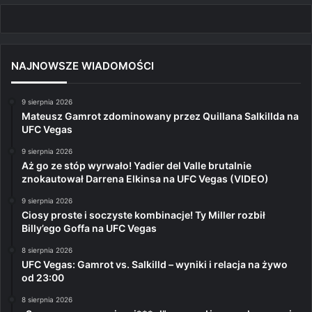
NAJNOWSZE WIADOMOŚCI
9 sierpnia 2026
Mateusz Gamrot zdominowany przez Quillana Salkillda na
UFC Vegas
9 sierpnia 2026
Aż go ze stóp wyrwało! Yadier del Valle brutalnie
znokautował Darrena Elkinsa na UFC Vegas (VIDEO)
9 sierpnia 2026
Ciosy proste i soczyste kombinacje! Ty Miller rozbił
Billy’ego Goffa na UFC Vegas
8 sierpnia 2026
UFC Vegas: Gamrot vs. Salkilld – wyniki i relacja na żywo
od 23:00
8 sierpnia 2026