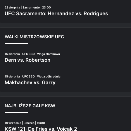
22 sierpnia | Sacramento | 23:00
UFC Sacramento: Hernandez vs. Rodrigues
WALKI MISTRZOWSKIE UFC
15 sierpnia | UFC 330 | Waga słomkowa
Dern vs. Robertson
15 sierpnia | UFC 330 | Waga półśrednia
Makhachev vs. Garry
NAJBLIŻSZE GALE KSW
19 września | Liberec | 19:00
KSW 121: De Fries vs. Vojcak 2