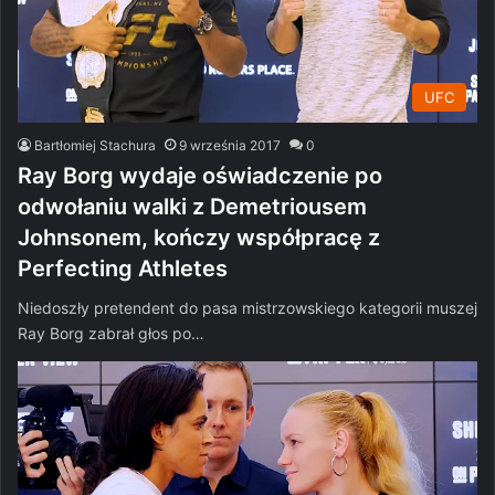
UFC
Bartłomiej Stachura
9 września 2017
0
Ray Borg wydaje oświadczenie po
odwołaniu walki z Demetriousem
Johnsonem, kończy współpracę z
Perfecting Athletes
Niedoszły pretendent do pasa mistrzowskiego kategorii muszej
Ray Borg zabrał głos po…