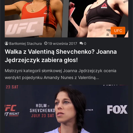
UFC
Bartłomiej Stachura
19 września 2017
0
Walka z Valentiną Shevchenko? Joanna
Jędrzejczyk zabiera głos!
Mistrzyni kategorii słomkowej Joanna Jędrzejczyk ocenia
werdykt pojedynku Amandy Nunes z Valentiną…