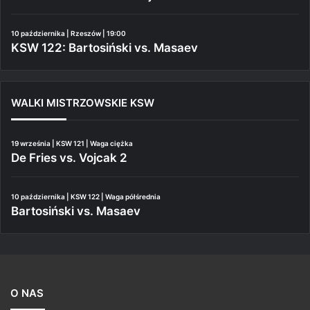
10 października | Rzeszów | 19:00
KSW 122: Bartosiński vs. Masaev
WALKI MISTRZOWSKIE KSW
19 września | KSW 121 | Waga ciężka
De Fries vs. Vojcak 2
10 października | KSW 122 | Waga półśrednia
Bartosiński vs. Masaev
O NAS