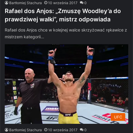
Bartłomiej Stachura
10 września 2017
0
Rafael dos Anjos: „Zmuszę Woodley’a do
prawdziwej walki”, mistrz odpowiada
Rafael dos Anjos chce w kolejnej walce skrzyżować rękawice z
mistrzem kategorii…
UFC
Bartłomiej Stachura
10 września 2017
0