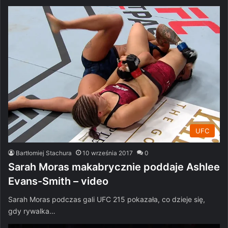
UFC
Bartłomiej Stachura
10 września 2017
0
Sarah Moras makabrycznie poddaje Ashlee
Evans-Smith – video
Sarah Moras podczas gali UFC 215 pokazała, co dzieje się,
gdy rywalka…