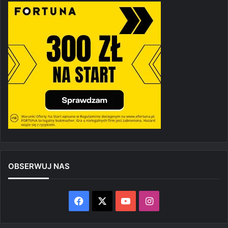
OBSERWUJ NAS
Facebook
X
YouTube
Instagram