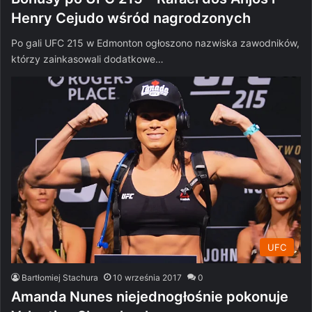
Henry Cejudo wśród nagrodzonych
Po gali UFC 215 w Edmonton ogłoszono nazwiska zawodników,
którzy zainkasowali dodatkowe…
UFC
Bartłomiej Stachura
10 września 2017
0
Amanda Nunes niejednogłośnie pokonuje