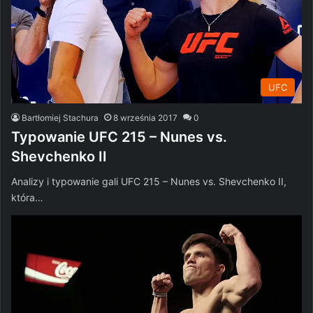
UFC
Bartłomiej Stachura
8 września 2017
0
Typowanie UFC 215 – Nunes vs.
Shevchenko II
Analizy i typowanie gali UFC 215 – Nunes vs. Shevchenko II,
która…