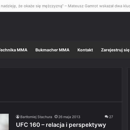
Technika MMA
Bukmacher MMA
Kontakt
Zarejestruj się
Bartłomiej Stachura
26 maja 2013
27
UFC 160 – relacja i perspektywy