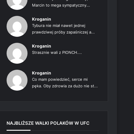
Marcin to mega sympatyczny...
Kroganin
Tybura nie miał nawet jednej
prawdziwej próby zapaśniczej a...
Kroganin
Strasznie wali z PIONCH....
Kroganin
Co mam powiedzieć, serce mi
pęka. Oby zdrowia za dużo nie st...
NAJBLIŻSZE WALKI POLAKÓW W UFC