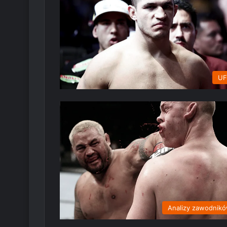
UF
Analizy zawodnik