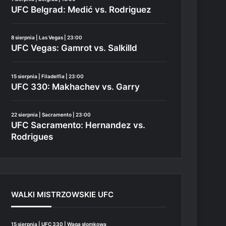
UFC Belgrad: Medić vs. Rodriguez
8 sierpnia | Las Vegas | 23:00
UFC Vegas: Gamrot vs. Salkilld
15 sierpnia | Filadelfia | 23:00
UFC 330: Makhachev vs. Garry
22 sierpnia | Sacramento | 23:00
UFC Sacramento: Hernandez vs.
Rodrigues
WALKI MISTRZOWSKIE UFC
15 sierpnia | UFC 330 | Waga słomkowa