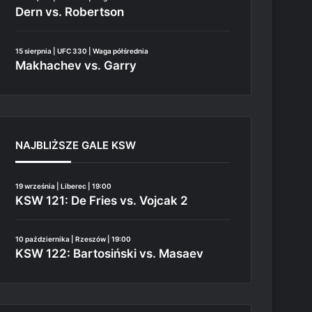
Dern vs. Robertson
15 sierpnia | UFC 330 | Waga półśrednia
Makhachev vs. Garry
NAJBLIŻSZE GALE KSW
19 września | Liberec | 19:00
KSW 121: De Fries vs. Vojcak 2
10 października | Rzeszów | 19:00
KSW 122: Bartosiński vs. Masaev