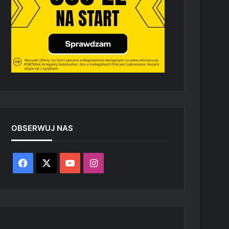
OBSERWUJ NAS
Facebook
X
YouTube
Instagram