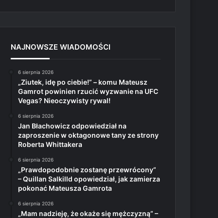
NAJNOWSZE WIADOMOŚCI
6 sierpnia 2026
„Ziutek, idę po ciebie!” – komu Mateusz
Gamrot powinien rzucić wyzwanie na UFC
Vegas? Nieoczywisty rywal!
6 sierpnia 2026
Jan Błachowicz odpowiedział na
zaproszenie w oktagonowe tany ze strony
Roberta Whittakera
6 sierpnia 2026
„Prawdopodobnie zostanę przewrócony”
– Quillan Salkilld opowiedział, jak zamierza
pokonać Mateusza Gamrota
6 sierpnia 2026
„Mam nadzieję, że okaże się mężczyzną” –