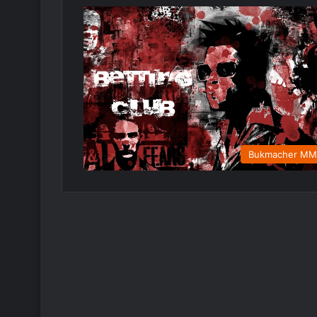
Bukmacher M