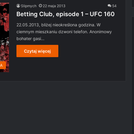
Slipmych
22 maja 2013
54
Betting Club, episode 1 – UFC 160
22.05.2013, bliżej nieokreślona godzina. W
ciemnym mieszkaniu dzwoni telefon. Anonimowy
bohater gasi…
Czytaj więcej
MA