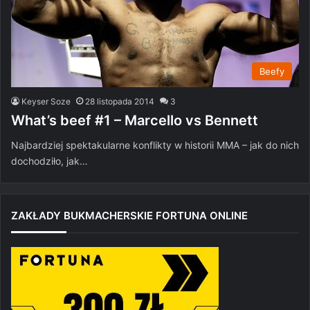
Beefy
Keyser Soze
28 listopada 2014
3
Najbardziej spektakularne konflikty w historii MMA – jak do nich
dochodziło, jak…
ZAKŁADY BUKMACHERSKIE FORTUNA ONLINE