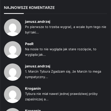
NAJNOWSZE KOMENTARZE
janusz.andrzej
Po pierwsze to trzeba wygrać, a wcale bym tego nie
był taki...
PeeR
Na nosie to nie wygląda jak stare rozcięcie, to
wygląda jak...
janusz.andrzej
1. Marcin Tybura Zgadzam się, że Marcin to mega
sympatyczny...
Kroganin
Tybura nie miał nawet jednej prawdziwej próby
zapaśniczej a...
Kroganin