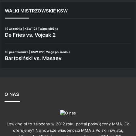
WALKI MISTRZOWSKIE KSW
19 września | KSW 121 | Waga ciężka
De Fries vs. Vojcak 2
10 października | KSW 122 | Waga półśrednia
Bartosiński vs. Masaev
O NAS
Lowking.pl to założony w 2012 roku portal poświęcony MMA. Co
oferujemy? Najnowsze wiadomości MMA z Polski i świata,