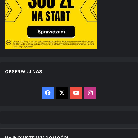
OBSERWUJ NAS
Facebook
X
YouTube
Instagram