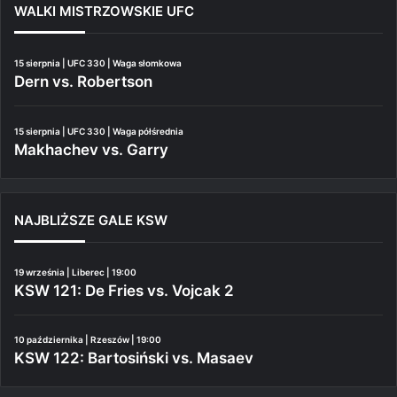
WALKI MISTRZOWSKIE UFC
15 sierpnia | UFC 330 | Waga słomkowa
Dern vs. Robertson
15 sierpnia | UFC 330 | Waga półśrednia
Makhachev vs. Garry
NAJBLIŻSZE GALE KSW
19 września | Liberec | 19:00
KSW 121: De Fries vs. Vojcak 2
10 października | Rzeszów | 19:00
KSW 122: Bartosiński vs. Masaev