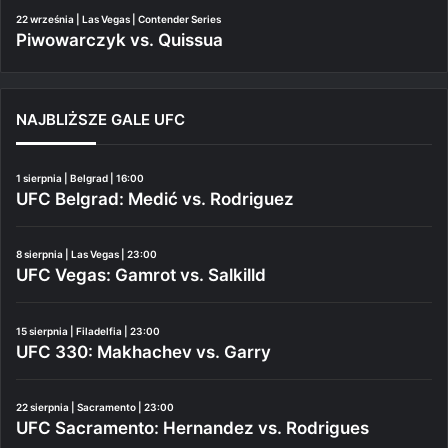
22 września | Las Vegas | Contender Series
Piwowarczyk vs. Quissua
NAJBLIŻSZE GALE UFC
1 sierpnia | Belgrad | 16:00
UFC Belgrad: Medić vs. Rodriguez
8 sierpnia | Las Vegas | 23:00
UFC Vegas: Gamrot vs. Salkilld
15 sierpnia | Filadelfia | 23:00
UFC 330: Makhachev vs. Garry
22 sierpnia | Sacramento | 23:00
UFC Sacramento: Hernandez vs. Rodrigues