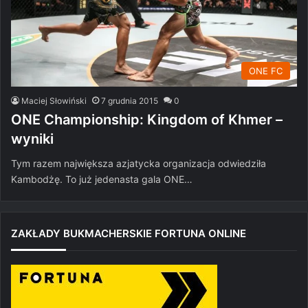
ONE FC
Maciej Słowiński
7 grudnia 2015
0
ONE Championship: Kingdom of Khmer –
wyniki
Tym razem największa azjatycka organizacja odwiedziła
Kambodżę. To już jedenasta gala ONE…
ZAKŁADY BUKMACHERSKIE FORTUNA ONLINE