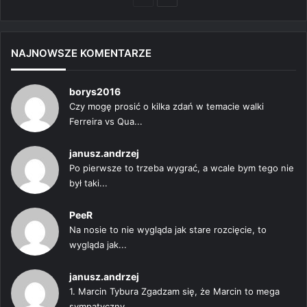
strona
strona
NAJNOWSZE KOMENTARZE
borys2016
Czy mogę prosić o kilka zdań w temacie walki
Ferreira vs Qua...
janusz.andrzej
Po pierwsze to trzeba wygrać, a wcale bym tego nie
był taki...
PeeR
Na nosie to nie wygląda jak stare rozcięcie, to
wygląda jak...
janusz.andrzej
1. Marcin Tybura Zgadzam się, że Marcin to mega
sympatyczny...