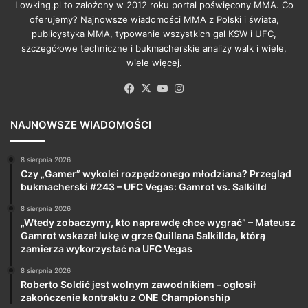
Lowking.pl to założony w 2012 roku portal poświęcony MMA. Co
oferujemy? Najnowsze wiadomości MMA z Polski i świata,
publicystyka MMA, typowanie wszystkich gal KSW i UFC,
szczegółowe techniczne i bukmacherskie analizy walk i wiele,
wiele więcej.
Facebook
X
YouTube
Instagram
NAJNOWSZE WIADOMOŚCI
8 sierpnia 2026
Czy „Gamer” wykolei rozpędzonego młodziana? Przegląd
bukmacherski #243 – UFC Vegas: Gamrot vs. Salkilld
8 sierpnia 2026
„Wtedy zobaczymy, kto naprawdę chce wygrać” – Mateusz
Gamrot wskazał lukę w grze Quillana Salkillda, którą
zamierza wykorzystać na UFC Vegas
8 sierpnia 2026
Roberto Soldić jest wolnym zawodnikiem – ogłosił
zakończenie kontraktu z ONE Championship