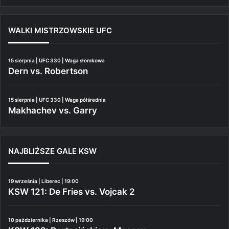
WALKI MISTRZOWSKIE UFC
15 sierpnia | UFC 330 | Waga słomkowa
Dern vs. Robertson
15 sierpnia | UFC 330 | Waga półśrednia
Makhachev vs. Garry
NAJBLIŻSZE GALE KSW
19 września | Liberec | 19:00
KSW 121: De Fries vs. Vojcak 2
10 października | Rzeszów | 19:00