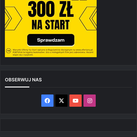
OBSERWUJ NAS
Facebook
X
YouTube
Instagram