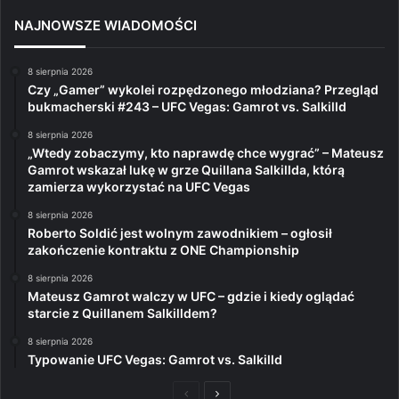
NAJNOWSZE WIADOMOŚCI
8 sierpnia 2026
Czy „Gamer” wykolei rozpędzonego młodziana? Przegląd
bukmacherski #243 – UFC Vegas: Gamrot vs. Salkilld
8 sierpnia 2026
„Wtedy zobaczymy, kto naprawdę chce wygrać” – Mateusz
Gamrot wskazał lukę w grze Quillana Salkillda, którą
zamierza wykorzystać na UFC Vegas
8 sierpnia 2026
Roberto Soldić jest wolnym zawodnikiem – ogłosił
zakończenie kontraktu z ONE Championship
8 sierpnia 2026
Mateusz Gamrot walczy w UFC – gdzie i kiedy oglądać
starcie z Quillanem Salkilldem?
8 sierpnia 2026
Typowanie UFC Vegas: Gamrot vs. Salkilld
Poprzednia
Następna