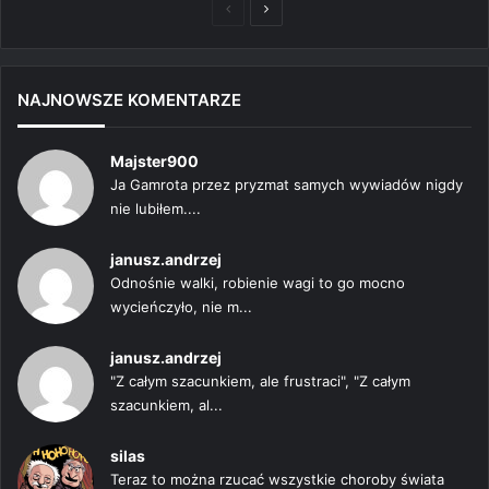
Poprzednia
Następna
strona
strona
NAJNOWSZE KOMENTARZE
Majster900
Ja Gamrota przez pryzmat samych wywiadów nigdy
nie lubiłem....
janusz.andrzej
Odnośnie walki, robienie wagi to go mocno
wycieńczyło, nie m...
janusz.andrzej
"Z całym szacunkiem, ale frustraci", "Z całym
szacunkiem, al...
silas
Teraz to można rzucać wszystkie choroby świata