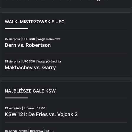
WALKI MISTRZOWSKIE UFC
15 sierpnia | UFC 330 | Waga słomkowa
Dern vs. Robertson
15 sierpnia | UFC 330 | Waga półśrednia
Makhachev vs. Garry
NAJBLIŻSZE GALE KSW
19 września | Liberec | 19:00
KSW 121: De Fries vs. Vojcak 2
10 października | Rzeszów | 19:00