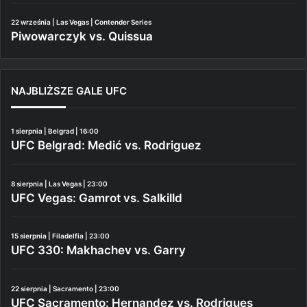
22 września | Las Vegas | Contender Series
Piwowarczyk vs. Quissua
NAJBLIŻSZE GALE UFC
1 sierpnia | Belgrad | 16:00
UFC Belgrad: Medić vs. Rodriguez
8 sierpnia | Las Vegas | 23:00
UFC Vegas: Gamrot vs. Salkilld
15 sierpnia | Filadelfia | 23:00
UFC 330: Makhachev vs. Garry
22 sierpnia | Sacramento | 23:00
UFC Sacramento: Hernandez vs. Rodrigues