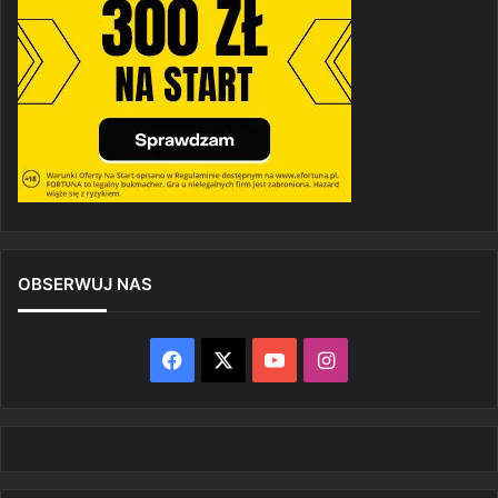
OBSERWUJ NAS
Facebook
X
YouTube
Instagram