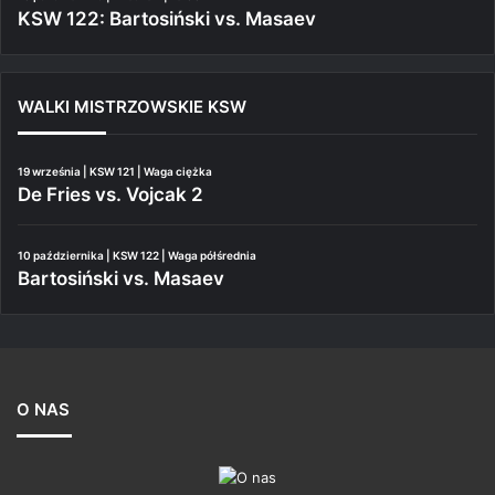
KSW 122: Bartosiński vs. Masaev
WALKI MISTRZOWSKIE KSW
19 września | KSW 121 | Waga ciężka
De Fries vs. Vojcak 2
10 października | KSW 122 | Waga półśrednia
Bartosiński vs. Masaev
O NAS