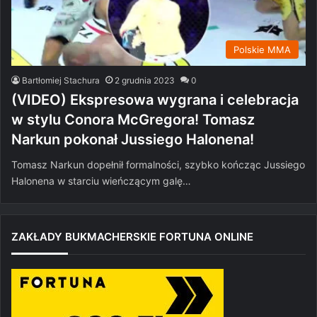
Polskie MMA
Bartłomiej Stachura
2 grudnia 2023
0
(VIDEO) Ekspresowa wygrana i celebracja
w stylu Conora McGregora! Tomasz
Narkun pokonał Jussiego Halonena!
Tomasz Narkun dopełnił formalności, szybko kończąc Jussiego
Halonena w starciu wieńczącym galę…
ZAKŁADY BUKMACHERSKIE FORTUNA ONLINE