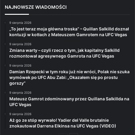
NAJNOWSZE WIADOMOŚCI
9 sierpnia 2026
„To jest teraz moja główna troska” – Quillan Salkilld doznał
kontuzji w kotłach z Mateuszem Gamrotem na UFC Vegas
9 sierpnia 2026
Zmiana warty – czyli rzecz o tym, jak kapitalny Salkilld
rozmontował agresywnego Gamrota na UFC Vegas
9 sierpnia 2026
Damian Rzepecki w tym roku już nie wróci, Polak nie szuka
wymówek po UFC Abu Zabi: „Okazałem się po prostu
gorszy”
9 sierpnia 2026
Mateusz Gamrot zdominowany przez Quillana Salkillda na
UFC Vegas
9 sierpnia 2026
Aż go ze stóp wyrwało! Yadier del Valle brutalnie
znokautował Darrena Elkinsa na UFC Vegas (VIDEO)