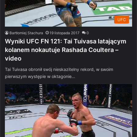
UFC
Bartłomiej Stachura
19 listopada 2017
0
Wyniki UFC FN 121: Tai Tuivasa latającym
kolanem nokautuje Rashada Coultera –
video
Tai Tuivasa obronił swój nieskazitelny rekord, w swoim
pierwszym występie w oktagonie…