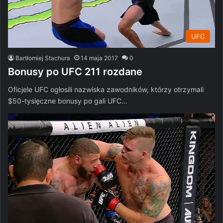
UFC
Bartłomiej Stachura
14 maja 2017
0
Bonusy po UFC 211 rozdane
Oficjele UFC ogłosili nazwiska zawodników, którzy otrzymali
$50-tysięczne bonusy po gali UFC…