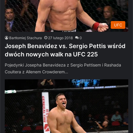
UFC
Bartłomiej Stachura
27 lutego 2018
0
Joseph Benavidez vs. Sergio Pettis wśród
dwóch nowych walk na UFC 225
Pojedynki Josepha Benavideza z Sergio Pettisem i Rashada
Coultera z Allenem Crowderem…