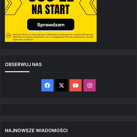
OBSERWUJ NAS
Facebook
X
YouTube
Instagram
NAJNOWSZE WIADOMOŚCI