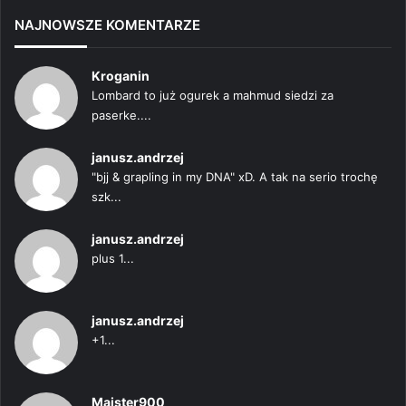
NAJNOWSZE KOMENTARZE
Kroganin
Lombard to już ogurek a mahmud siedzi za
paserke....
janusz.andrzej
"bjj & grapling in my DNA" xD. A tak na serio trochę
szk...
janusz.andrzej
plus 1...
janusz.andrzej
+1...
Majster900