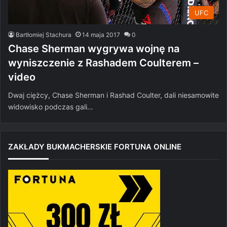
UFC
Bartłomiej Stachura
14 maja 2017
0
Chase Sherman wygrywa wojnę na
wyniszczenie z Rashadem Coulterem –
video
Dwaj ciężcy, Chase Sherman i Rashad Coulter, dali niesamowite
widowisko podczas gali…
ZAKŁADY BUKMACHERSKIE FORTUNA ONLINE