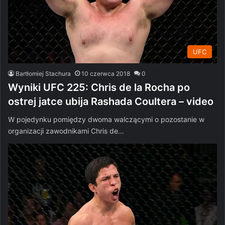
UFC
Bartłomiej Stachura
10 czerwca 2018
0
Wyniki UFC 225: Chris de la Rocha po
ostrej jatce ubija Rashada Coultera – video
W pojedynku pomiędzy dwoma walczącymi o pozostanie w
organizacji zawodnikami Chris de…