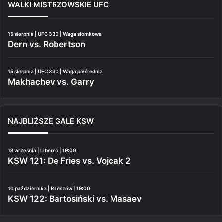
WALKI MISTRZOWSKIE UFC
15 sierpnia | UFC 330 | Waga słomkowa
Dern vs. Robertson
15 sierpnia | UFC 330 | Waga półśrednia
Makhachev vs. Garry
NAJBLIŻSZE GALE KSW
19 września | Liberec | 19:00
KSW 121: De Fries vs. Vojcak 2
10 października | Rzeszów | 19:00
KSW 122: Bartosiński vs. Masaev