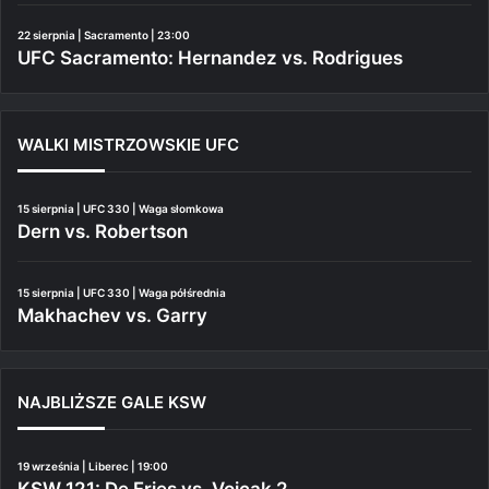
22 sierpnia | Sacramento | 23:00
UFC Sacramento: Hernandez vs. Rodrigues
WALKI MISTRZOWSKIE UFC
15 sierpnia | UFC 330 | Waga słomkowa
Dern vs. Robertson
15 sierpnia | UFC 330 | Waga półśrednia
Makhachev vs. Garry
NAJBLIŻSZE GALE KSW
19 września | Liberec | 19:00
KSW 121: De Fries vs. Vojcak 2