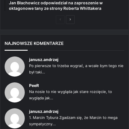
Jan Błachowicz odpowiedział na zaproszenie w
oktagonowe tany ze strony Roberta Whittakera
Poprzednia
Następna
strona
strona
NAJNOWSZE KOMENTARZE
janusz.andrzej
Po pierwsze to trzeba wygrać, a wcale bym tego nie
był taki...
PeeR
Na nosie to nie wygląda jak stare rozcięcie, to
wygląda jak...
janusz.andrzej
1. Marcin Tybura Zgadzam się, że Marcin to mega
sympatyczny...