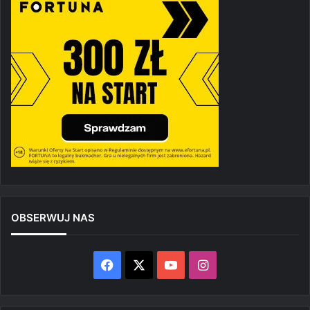
OBSERWUJ NAS
Facebook
X
YouTube
Instagram