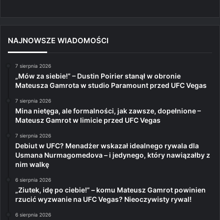
NAJNOWSZE WIADOMOŚCI
7 sierpnia 2026
„Mów za siebie!” – Dustin Poirier stanął w obronie
Mateusza Gamrota w studio Paramount przed UFC Vegas
7 sierpnia 2026
Mina nietęga, ale formalności, jak zawsze, dopełnione –
Mateusz Gamrot w limicie przed UFC Vegas
7 sierpnia 2026
Debiut w UFC? Menadżer wskazał idealnego rywala dla
Usmana Nurmagomedova – i jedynego, który nawiązałby z
nim walkę
6 sierpnia 2026
„Ziutek, idę po ciebie!” – komu Mateusz Gamrot powinien
rzucić wyzwanie na UFC Vegas? Nieoczywisty rywal!
6 sierpnia 2026