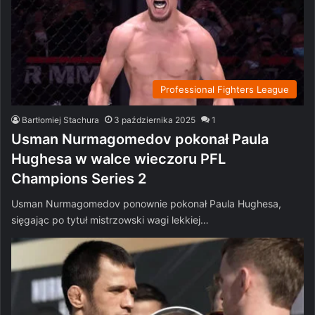
Professional Fighters League
Bartłomiej Stachura
3 października 2025
1
Usman Nurmagomedov pokonał Paula
Hughesa w walce wieczoru PFL
Champions Series 2
Usman Nurmagomedov ponownie pokonał Paula Hughesa,
sięgając po tytuł mistrzowski wagi lekkiej…