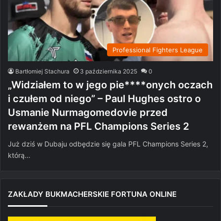
Professional Fighters League
Bartłomiej Stachura
3 października 2025
0
„Widziałem to w jego pie****onych oczach
i czułem od niego” – Paul Hughes ostro o
Usmanie Nurmagomedovie przed
rewanżem na PFL Champions Series 2
Już dziś w Dubaju odbędzie się gala PFL Champions Series 2,
którą…
ZAKŁADY BUKMACHERSKIE FORTUNA ONLINE