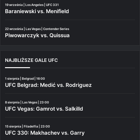
19 września | Los Angeles | UFC 331
Baraniewski vs. Menifield
22 września | Las Vegas | Contender Series
Piwowarczyk vs. Quissua
NAJBLIŻSZE GALE UFC
1 sierpnia | Belgrad | 16:00
UFC Belgrad: Medić vs. Rodriguez
8 sierpnia | Las Vegas | 23:00
UFC Vegas: Gamrot vs. Salkilld
15 sierpnia | Filadelfia | 23:00
UFC 330: Makhachev vs. Garry