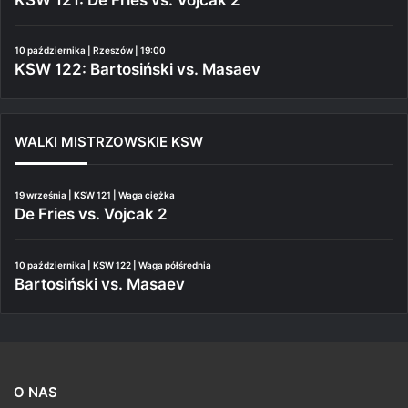
10 października | Rzeszów | 19:00
KSW 122: Bartosiński vs. Masaev
WALKI MISTRZOWSKIE KSW
19 września | KSW 121 | Waga ciężka
De Fries vs. Vojcak 2
10 października | KSW 122 | Waga półśrednia
Bartosiński vs. Masaev
O NAS