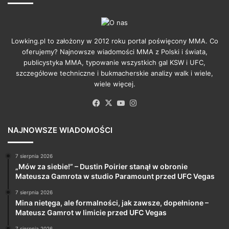
Lowking.pl to założony w 2012 roku portal poświęcony MMA. Co
oferujemy? Najnowsze wiadomości MMA z Polski i świata,
publicystyka MMA, typowanie wszystkich gal KSW i UFC,
szczegółowe techniczne i bukmacherskie analizy walk i wiele,
wiele więcej.
Facebook
X
YouTube
Instagram
NAJNOWSZE WIADOMOŚCI
7 sierpnia 2026
„Mów za siebie!” – Dustin Poirier stanął w obronie
Mateusza Gamrota w studio Paramount przed UFC Vegas
7 sierpnia 2026
Mina nietęga, ale formalności, jak zawsze, dopełnione –
Mateusz Gamrot w limicie przed UFC Vegas
7 sierpnia 2026