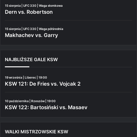
15 sierpnia | UFC 330 | Waga słomkowa
Dern vs. Robertson
15 sierpnia | UFC 330 | Waga półśrednia
Makhachev vs. Garry
NAJBLIŻSZE GALE KSW
19 września | Liberec | 19:00
KSW 121: De Fries vs. Vojcak 2
10 października | Rzeszów | 19:00
KSW 122: Bartosiński vs. Masaev
WALKI MISTRZOWSKIE KSW