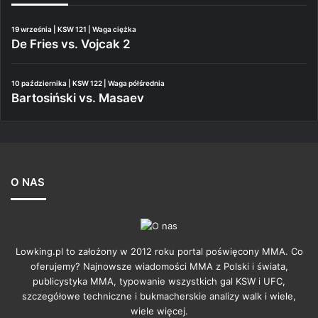
19 września | KSW 121 | Waga ciężka
De Fries vs. Vojcak 2
10 października | KSW 122 | Waga półśrednia
Bartosiński vs. Masaev
O NAS
Lowking.pl to założony w 2012 roku portal poświęcony MMA. Co
oferujemy? Najnowsze wiadomości MMA z Polski i świata,
publicystyka MMA, typowanie wszystkich gal KSW i UFC,
szczegółowe techniczne i bukmacherskie analizy walk i wiele,
wiele więcej.