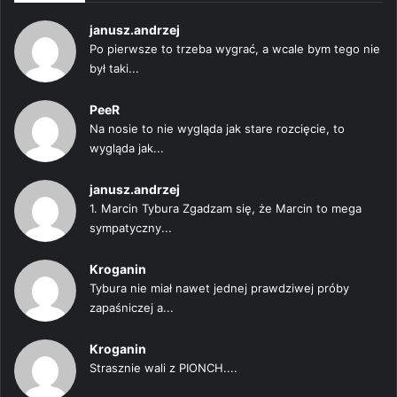
janusz.andrzej
Po pierwsze to trzeba wygrać, a wcale bym tego nie
był taki...
PeeR
Na nosie to nie wygląda jak stare rozcięcie, to
wygląda jak...
janusz.andrzej
1. Marcin Tybura Zgadzam się, że Marcin to mega
sympatyczny...
Kroganin
Tybura nie miał nawet jednej prawdziwej próby
zapaśniczej a...
Kroganin
Strasznie wali z PIONCH....