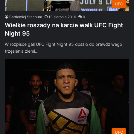
UFC
Bartłomiej Stachura
13 sierpnia 2016
0
Wielkie roszady na karcie walk UFC Fight
Night 95
W rozpisce gali UFC Fight Night 95 doszło do prawdziwego
trzęsienia ziemi…
UFC