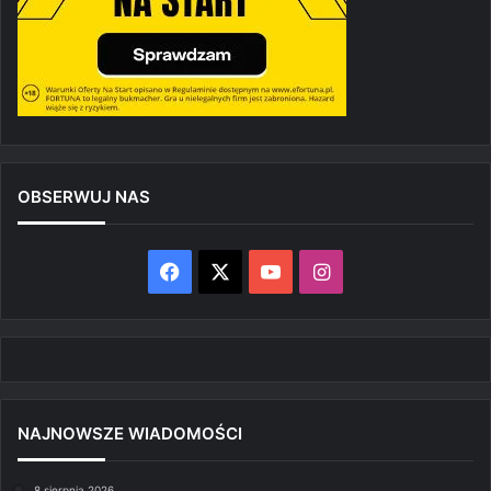
OBSERWUJ NAS
Facebook
X
YouTube
Instagram
NAJNOWSZE WIADOMOŚCI
8 sierpnia 2026