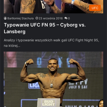
UFC
Bartłomiej Stachura
23 września 2016
0
Typowanie UFC FN 95 – Cyborg vs.
Lansberg
Analizy i typowanie wszystkich walk gali UFC Fight Night 95,
na której…