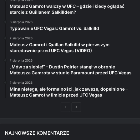
Mateusz Gamrot walczy w UFC – gdzie i kiedy oglądać
starcie z Quillanem Salkilldem?
8 sierpnia 2026
Typowanie UFC Vegas: Gamrot vs. Salkilld
7 sierpnia 2026
Mateusz Gamrot i Quillan Salkilld w pierwszym
staredownie przed UFC Vegas (VIDEO)
7 sierpnia 2026
„Mów za siebie!” – Dustin Poirier stanął w obronie
Mateusza Gamrota w studio Paramount przed UFC Vegas
7 sierpnia 2026
Mina nietęga, ale formalności, jak zawsze, dopełnione –
Mateusz Gamrot w limicie przed UFC Vegas
Poprzednia
Następna
strona
strona
NAJNOWSZE KOMENTARZE