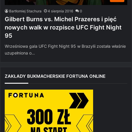
Bartłomiej Stachura
4 sierpnia 2016
0
Gilbert Burns vs. Michel Prazeres i pięć
nowych walk w rozpisce UFC Fight Night
95
Wrześniowa gala UFC Fight Night 95 w Brazylii została właśnie
uzupełniona o…
ZAKŁADY BUKMACHERSKIE FORTUNA ONLINE