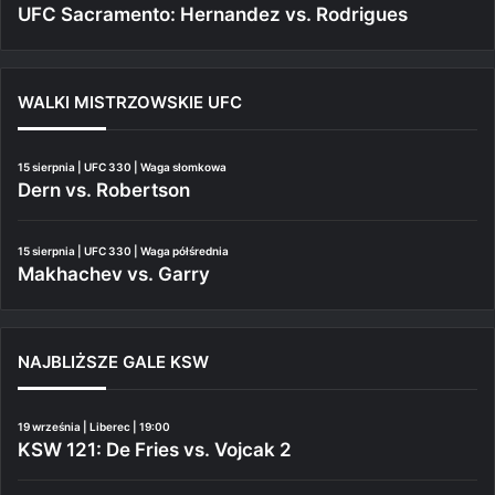
UFC Sacramento: Hernandez vs. Rodrigues
WALKI MISTRZOWSKIE UFC
15 sierpnia | UFC 330 | Waga słomkowa
Dern vs. Robertson
15 sierpnia | UFC 330 | Waga półśrednia
Makhachev vs. Garry
NAJBLIŻSZE GALE KSW
19 września | Liberec | 19:00
KSW 121: De Fries vs. Vojcak 2