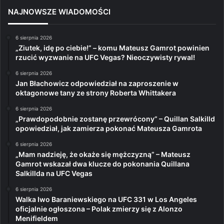
NAJNOWSZE WIADOMOŚCI
6 sierpnia 2026
„Ziutek, idę po ciebie!” – komu Mateusz Gamrot powinien
rzucić wyzwanie na UFC Vegas? Nieoczywisty rywal!
6 sierpnia 2026
Jan Błachowicz odpowiedział na zaproszenie w
oktagonowe tany ze strony Roberta Whittakera
6 sierpnia 2026
„Prawdopodobnie zostanę przewrócony” – Quillan Salkilld
opowiedział, jak zamierza pokonać Mateusza Gamrota
6 sierpnia 2026
„Mam nadzieję, że okaże się mężczyzną” – Mateusz
Gamrot wskazał dwa klucze do pokonania Quillana
Salkillda na UFC Vegas
6 sierpnia 2026
Walka Iwo Baraniewskiego na UFC 331 w Los Angeles
oficjalnie ogłoszona – Polak zmierzy się z Alonzo
Menifieldem