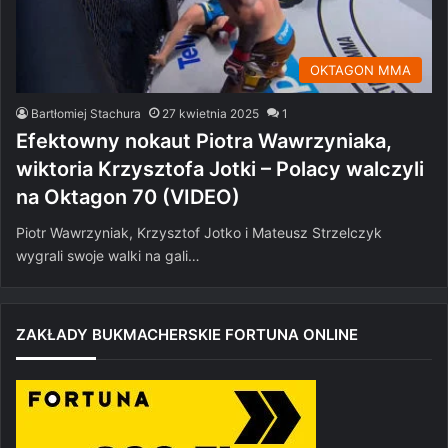
OKTAGON MMA
Bartłomiej Stachura
27 kwietnia 2025
1
Efektowny nokaut Piotra Wawrzyniaka,
wiktoria Krzysztofa Jotki – Polacy walczyli
na Oktagon 70 (VIDEO)
Piotr Wawrzyniak, Krzysztof Jotko i Mateusz Strzelczyk
wygrali swoje walki na gali…
ZAKŁADY BUKMACHERSKIE FORTUNA ONLINE