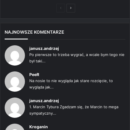
Poprzednia
Następna
strona
strona
NAJNOWSZE KOMENTARZE
janusz.andrzej
Po pierwsze to trzeba wygrać, a wcale bym tego nie
był taki...
PeeR
Na nosie to nie wygląda jak stare rozcięcie, to
wygląda jak...
janusz.andrzej
1. Marcin Tybura Zgadzam się, że Marcin to mega
sympatyczny...
Kroganin