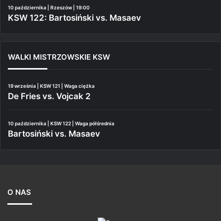
10 października | Rzeszów | 19:00
KSW 122: Bartosiński vs. Masaev
WALKI MISTRZOWSKIE KSW
19 września | KSW 121 | Waga ciężka
De Fries vs. Vojcak 2
10 października | KSW 122 | Waga półśrednia
Bartosiński vs. Masaev
O NAS