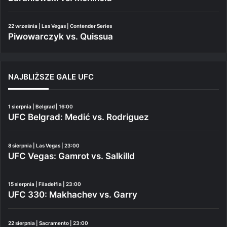
22 września | Las Vegas | Contender Series
Piwowarczyk vs. Quissua
NAJBLIŻSZE GALE UFC
1 sierpnia | Belgrad | 16:00
UFC Belgrad: Medić vs. Rodriguez
8 sierpnia | Las Vegas | 23:00
UFC Vegas: Gamrot vs. Salkilld
15 sierpnia | Filadelfia | 23:00
UFC 330: Makhachev vs. Garry
22 sierpnia | Sacramento | 23:00