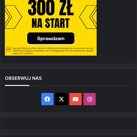
OBSERWUJ NAS
Facebook
X
YouTube
Instagram