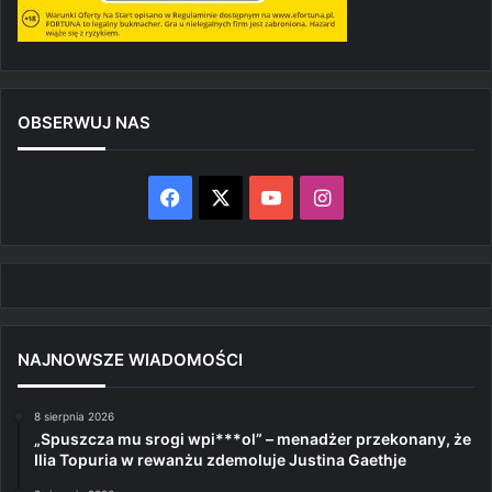
OBSERWUJ NAS
Facebook
X
YouTube
Instagram
NAJNOWSZE WIADOMOŚCI
8 sierpnia 2026
„Spuszcza mu srogi wpi***ol” – menadżer przekonany, że
Ilia Topuria w rewanżu zdemoluje Justina Gaethje