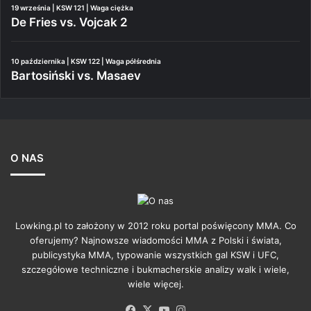
19 września | KSW 121 | Waga ciężka
De Fries vs. Vojcak 2
10 października | KSW 122 | Waga półśrednia
Bartosiński vs. Masaev
O NAS
Lowking.pl to założony w 2012 roku portal poświęcony MMA. Co
oferujemy? Najnowsze wiadomości MMA z Polski i świata,
publicystyka MMA, typowanie wszystkich gal KSW i UFC,
szczegółowe techniczne i bukmacherskie analizy walk i wiele,
wiele więcej.
Facebook
X
YouTube
Instagram