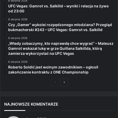
8 sierpnia 2026
UFC Vegas: Gamrot vs. Salkilld – wyniki i relacja na żywo
od 23:00
8 sierpnia 2026
Czy „Gamer” wykolei rozpędzonego młodziana? Przegląd
bukmacherski #243 – UFC Vegas: Gamrot vs. Salkilld
8 sierpnia 2026
„Wtedy zobaczymy, kto naprawdę chce wygrać” – Mateusz
Gamrot wskazał lukę w grze Quillana Salkillda, którą
zamierza wykorzystać na UFC Vegas
8 sierpnia 2026
Roberto Soldić jest wolnym zawodnikiem – ogłosił
zakończenie kontraktu z ONE Championship
Poprzednia
Następna
strona
strona
NAJNOWSZE KOMENTARZE