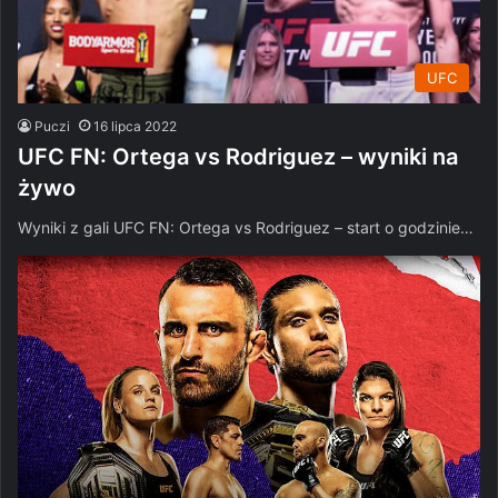
UFC
Puczi
16 lipca 2022
UFC FN: Ortega vs Rodriguez – wyniki na
żywo
Wyniki z gali UFC FN: Ortega vs Rodriguez – start o godzinie…