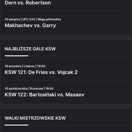
Dern vs. Robertson
15 sierpnia | UFC 330 | Waga półśrednia
Makhachev vs. Garry
NAJBLIŻSZE GALE KSW
19 września | Liberec | 19:00
KSW 121: De Fries vs. Vojcak 2
10 października | Rzeszów | 19:00
KSW 122: Bartosiński vs. Masaev
WALKI MISTRZOWSKIE KSW