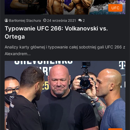
UFC
Bartłomiej Stachura
24 września 2021
2
Typowanie UFC 266: Volkanovski vs.
Ortega
Analizy karty głównej i typowanie całej sobotniej gali UFC 266 z
Alexandrem…