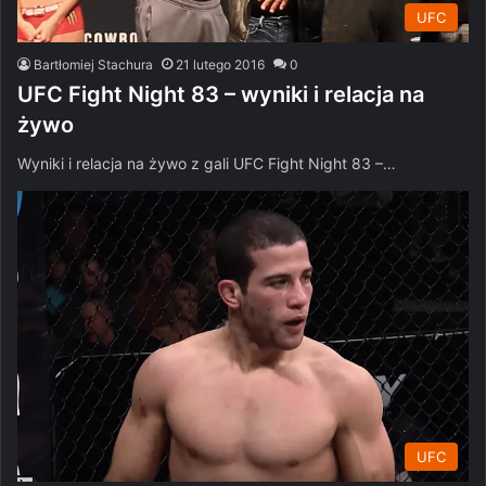
UFC
Bartłomiej Stachura
21 lutego 2016
0
UFC Fight Night 83 – wyniki i relacja na
żywo
Wyniki i relacja na żywo z gali UFC Fight Night 83 –…
UFC