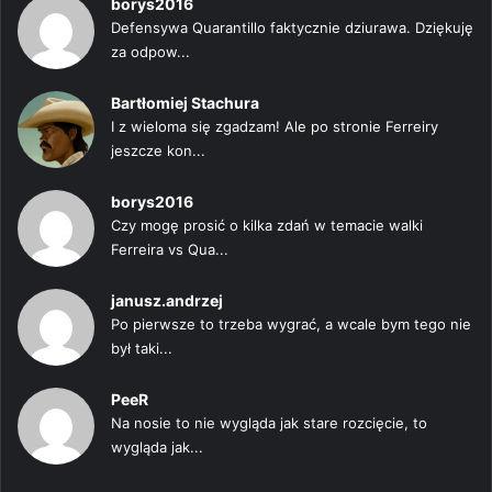
borys2016
Defensywa Quarantillo faktycznie dziurawa. Dziękuję
za odpow...
Bartłomiej Stachura
I z wieloma się zgadzam! Ale po stronie Ferreiry
jeszcze kon...
borys2016
Czy mogę prosić o kilka zdań w temacie walki
Ferreira vs Qua...
janusz.andrzej
Po pierwsze to trzeba wygrać, a wcale bym tego nie
był taki...
PeeR
Na nosie to nie wygląda jak stare rozcięcie, to
wygląda jak...