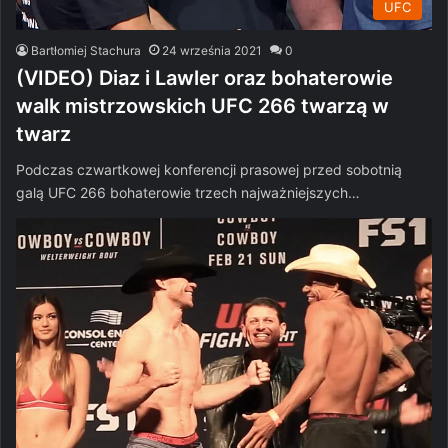
UFC
Bartłomiej Stachura
24 września 2021
0
(VIDEO) Diaz i Lawler oraz bohaterowie
walk mistrzowskich UFC 266 twarzą w
twarz
Podczas czwartkowej konferencji prasowej przed sobotnią
galą UFC 266 bohaterowie trzech najważniejszych…