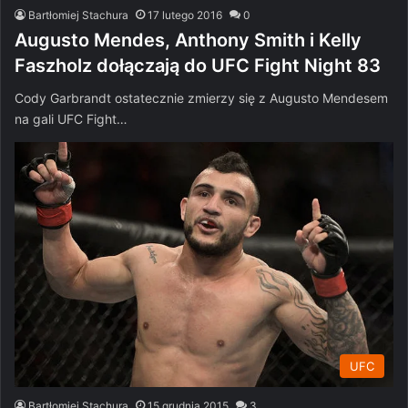
Bartłomiej Stachura
17 lutego 2016
0
Augusto Mendes, Anthony Smith i Kelly
Faszholz dołączają do UFC Fight Night 83
Cody Garbrandt ostatecznie zmierzy się z Augusto Mendesem
na gali UFC Fight…
UFC
Bartłomiej Stachura
15 grudnia 2015
3