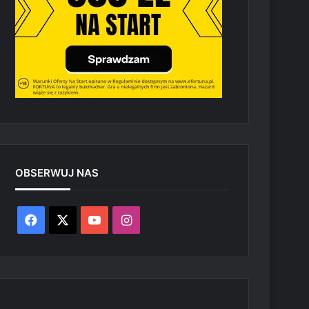
OBSERWUJ NAS
Facebook
X
YouTube
Instagram