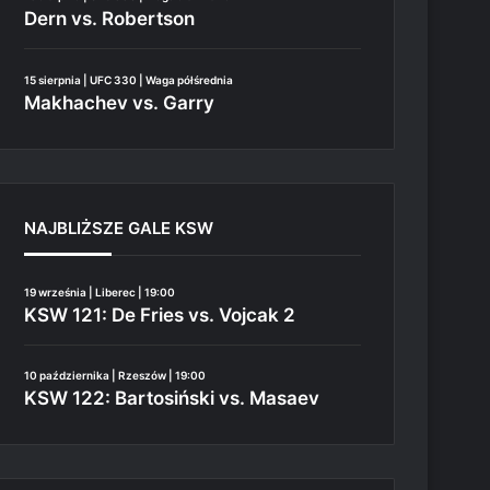
Dern vs. Robertson
15 sierpnia | UFC 330 | Waga półśrednia
Makhachev vs. Garry
NAJBLIŻSZE GALE KSW
19 września | Liberec | 19:00
KSW 121: De Fries vs. Vojcak 2
10 października | Rzeszów | 19:00
KSW 122: Bartosiński vs. Masaev