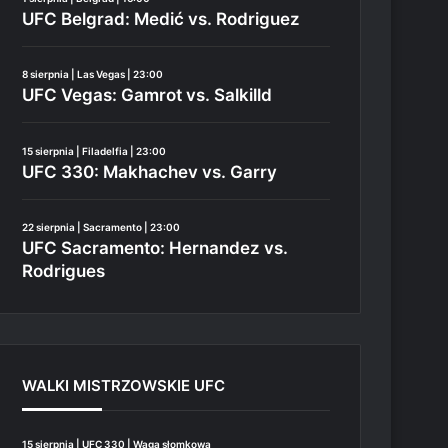
UFC Belgrad: Medić vs. Rodriguez
8 sierpnia | Las Vegas | 23:00
UFC Vegas: Gamrot vs. Salkilld
15 sierpnia | Filadelfia | 23:00
UFC 330: Makhachev vs. Garry
22 sierpnia | Sacramento | 23:00
UFC Sacramento: Hernandez vs.
Rodrigues
WALKI MISTRZOWSKIE UFC
15 sierpnia | UFC 330 | Waga słomkowa