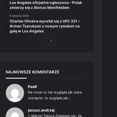
Los Angeles oficjalnie ogłoszona – Polak
zmierzy się z Alonzo Menifieldem
6 sierpnia 2026
Charles Oliveira wycofał się z UFC 331 –
Arman Tsarukyan z nowym rywalem na
galę w Los Angeles
Poprzednia
Następna
strona
strona
NAJNOWSZE KOMENTARZE
PeeR
Na nosie to nie wygląda jak stare
rozcięcie, to wygląda jak...
janusz.andrzej
1. Marcin Tybura Zgadzam się, że