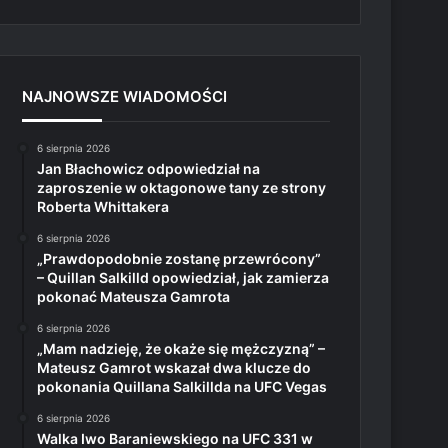
NAJNOWSZE WIADOMOŚCI
6 sierpnia 2026
Jan Błachowicz odpowiedział na
zaproszenie w oktagonowe tany ze strony
Roberta Whittakera
6 sierpnia 2026
„Prawdopodobnie zostanę przewrócony”
– Quillan Salkilld opowiedział, jak zamierza
pokonać Mateusza Gamrota
6 sierpnia 2026
„Mam nadzieję, że okaże się mężczyzną” –
Mateusz Gamrot wskazał dwa klucze do
pokonania Quillana Salkillda na UFC Vegas
6 sierpnia 2026
Walka Iwo Baraniewskiego na UFC 331 w