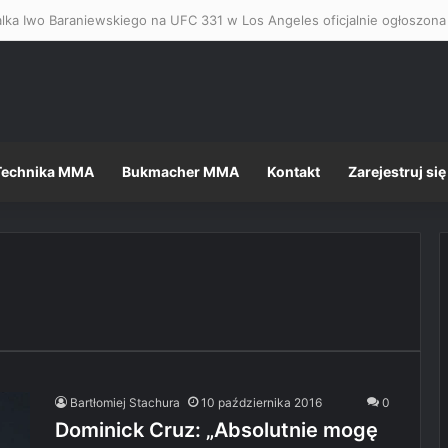
Technika MMA
Bukmacher MMA
Kontakt
Zarejestruj się
Bartłomiej Stachura
10 października 2016
0
Dominick Cruz: „Absolutnie mogę