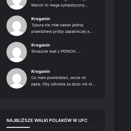
Marcin to mega sympatyczny...
Kroganin
Tybura nie miał nawet jednej
prawdziwej próby zapaśniczej a...
Kroganin
Strasznie wali z PIONCH....
Kroganin
Co mam powiedzieć, serce mi
pęka. Oby zdrowia za dużo nie st...
NAJBLIŻSZE WALKI POLAKÓW W UFC