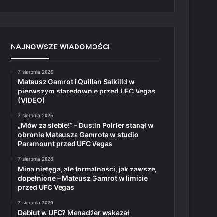
NAJNOWSZE WIADOMOŚCI
7 sierpnia 2026
Mateusz Gamrot i Quillan Salkilld w
pierwszym staredownie przed UFC Vegas
(VIDEO)
7 sierpnia 2026
„Mów za siebie!” – Dustin Poirier stanął w
obronie Mateusza Gamrota w studio
Paramount przed UFC Vegas
7 sierpnia 2026
Mina nietęga, ale formalności, jak zawsze,
dopełnione – Mateusz Gamrot w limicie
przed UFC Vegas
7 sierpnia 2026
Debiut w UFC? Menadżer wskazał