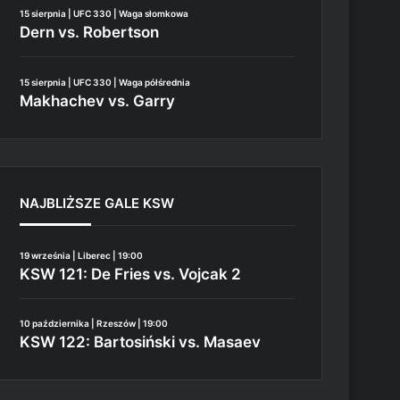
15 sierpnia | UFC 330 | Waga słomkowa
Dern vs. Robertson
15 sierpnia | UFC 330 | Waga półśrednia
Makhachev vs. Garry
NAJBLIŻSZE GALE KSW
19 września | Liberec | 19:00
KSW 121: De Fries vs. Vojcak 2
10 października | Rzeszów | 19:00
KSW 122: Bartosiński vs. Masaev