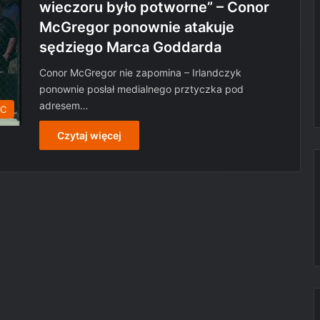
wieczoru było potworne” – Conor
McGregor ponownie atakuje
sędziego Marca Goddarda
Conor McGregor nie zapomina – Irlandczyk
ponownie posłał medialnego prztyczka pod
adresem…
C
Czytaj więcej