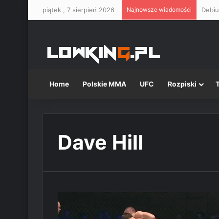
piątek , 7 sierpień 2026
Najnowsze wiadomości
Home
Polskie MMA
UFC
Rozpiski
Dave Hill