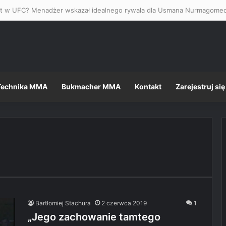
Technika MMA
Bukmacher MMA
Kontakt
Zarejestruj się
Bartłomiej Stachura
2 czerwca 2019
1
„Jego zachowanie tamtego