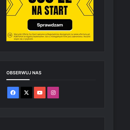
OBSERWUJ NAS
Facebook
X
YouTube
Instagram