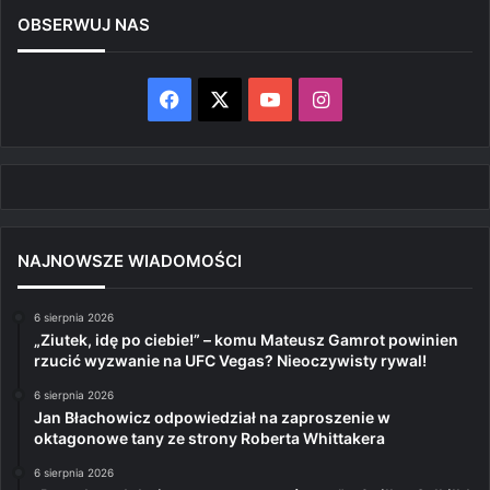
OBSERWUJ NAS
Facebook
X
YouTube
Instagram
NAJNOWSZE WIADOMOŚCI
6 sierpnia 2026
„Ziutek, idę po ciebie!” – komu Mateusz Gamrot powinien
rzucić wyzwanie na UFC Vegas? Nieoczywisty rywal!
6 sierpnia 2026
Jan Błachowicz odpowiedział na zaproszenie w
oktagonowe tany ze strony Roberta Whittakera
6 sierpnia 2026