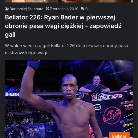
Bartłomiej Stachura
7 września 2019
0
Bellator 226: Ryan Bader w pierwszej
obronie pasa wagi ciężkiej – zapowiedź
gali
W walce wieczoru gali Bellator 226 do pierwszej obrony pasa
mistrzowskiego wagi…
Bellator