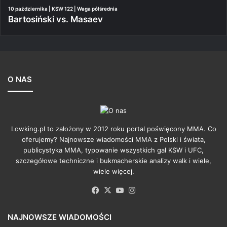
10 października | KSW 122 | Waga półśrednia
Bartosiński vs. Masaev
O NAS
Lowking.pl to założony w 2012 roku portal poświęcony MMA. Co
oferujemy? Najnowsze wiadomości MMA z Polski i świata,
publicystyka MMA, typowanie wszystkich gal KSW i UFC,
szczegółowe techniczne i bukmacherskie analizy walk i wiele,
wiele więcej.
Facebook
X
YouTube
Instagram
NAJNOWSZE WIADOMOŚCI