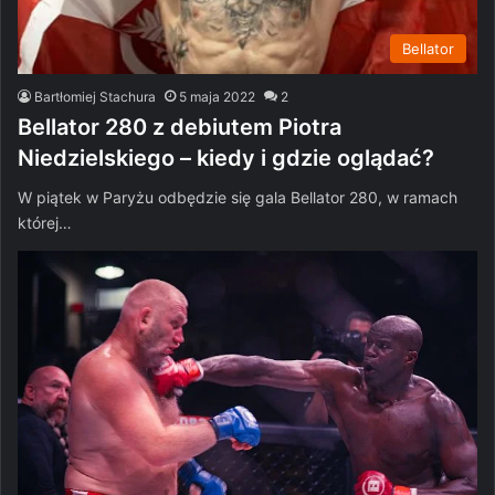
Bellator
Bartłomiej Stachura
5 maja 2022
2
Bellator 280 z debiutem Piotra
Niedzielskiego – kiedy i gdzie oglądać?
W piątek w Paryżu odbędzie się gala Bellator 280, w ramach
której…