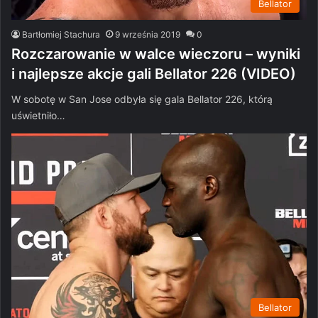
Bellator
Bartłomiej Stachura
9 września 2019
0
Rozczarowanie w walce wieczoru – wyniki
i najlepsze akcje gali Bellator 226 (VIDEO)
W sobotę w San Jose odbyła się gala Bellator 226, którą
uświetniło…
Bellator