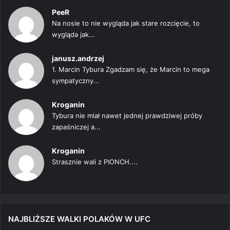
PeeR
Na nosie to nie wygląda jak stare rozcięcie, to
wygląda jak...
janusz.andrzej
1. Marcin Tybura Zgadzam się, że Marcin to mega
sympatyczny...
Kroganin
Tybura nie miał nawet jednej prawdziwej próby
zapaśniczej a...
Kroganin
Strasznie wali z PIONCH....
NAJBLIŻSZE WALKI POLAKÓW W UFC