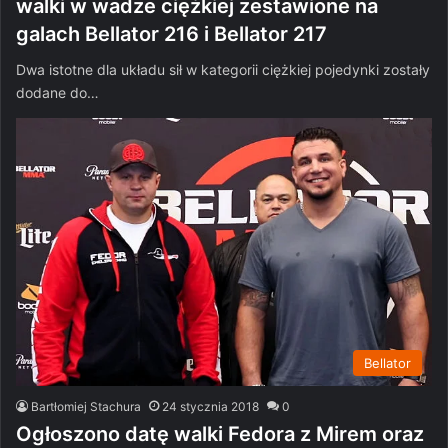
walki w wadze ciężkiej zestawione na
galach Bellator 216 i Bellator 217
Dwa istotne dla układu sił w kategorii ciężkiej pojedynki zostały
dodane do…
Bellator
Bartłomiej Stachura
24 stycznia 2018
0
Ogłoszono datę walki Fedora z Mirem oraz