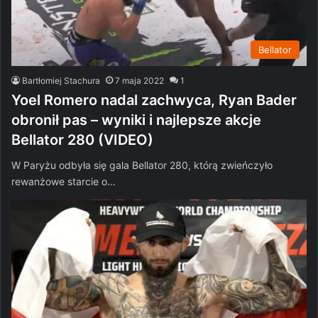
Bellator
Bartłomiej Stachura
7 maja 2022
1
Yoel Romero nadal zachwyca, Ryan Bader
obronił pas – wyniki i najlepsze akcje
Bellator 280 (VIDEO)
W Paryżu odbyła się gala Bellator 280, którą zwieńczyło
rewanżowe starcie o…