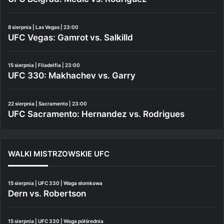
8 sierpnia | Las Vegas | 23:00
UFC Vegas: Gamrot vs. Salkilld
15 sierpnia | Filadelfia | 23:00
UFC 330: Makhachev vs. Garry
22 sierpnia | Sacramento | 23:00
UFC Sacramento: Hernandez vs. Rodrigues
WALKI MISTRZOWSKIE UFC
15 sierpnia | UFC 330 | Waga słomkowa
Dern vs. Robertson
15 sierpnia | UFC 330 | Waga półśrednia