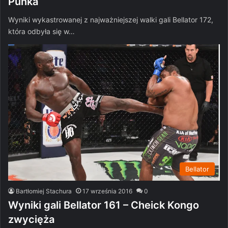
Punka
Wyniki wykastrowanej z najważniejszej walki gali Bellator 172,
która odbyła się w…
Bellator
Bartłomiej Stachura
17 września 2016
0
Wyniki gali Bellator 161 – Cheick Kongo
zwycięża