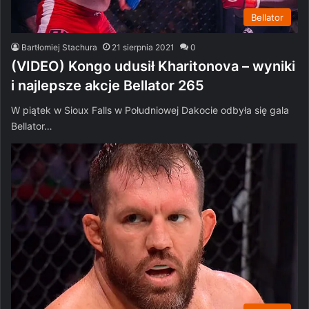
Bellator
Bartłomiej Stachura
21 sierpnia 2021
0
(VIDEO) Kongo udusił Kharitonova – wyniki
i najlepsze akcje Bellator 265
W piątek w Sioux Falls w Południowej Dakocie odbyła się gala
Bellator…