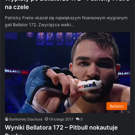
na czele
Patricky Freire okazał się największym finansowym wygranym
gali Bellator 172. Zwycięzca walki…
Bellator
Bartłomiej Stachura
19 lutego 2017
0
Wyniki Bellatora 172 – Pitbull nokautuje