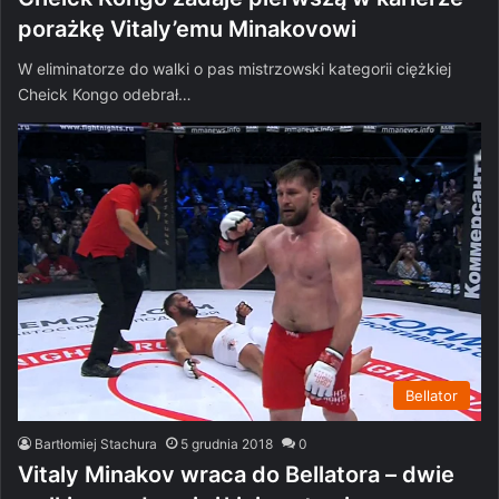
porażkę Vitaly’emu Minakovowi
W eliminatorze do walki o pas mistrzowski kategorii ciężkiej
Cheick Kongo odebrał…
Bellator
Bartłomiej Stachura
5 grudnia 2018
0
Vitaly Minakov wraca do Bellatora – dwie