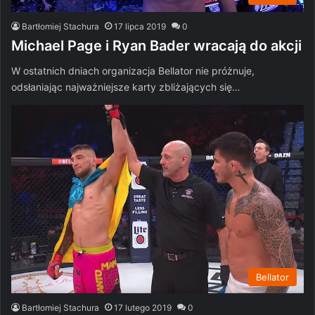
Bartłomiej Stachura
17 lipca 2019
0
Michael Page i Ryan Bader wracają do akcji
W ostatnich dniach organizacja Bellator nie próżnuje,
odsłaniając najważniejsze karty zbliżających się…
Bellator
Bartłomiej Stachura
17 lutego 2019
0