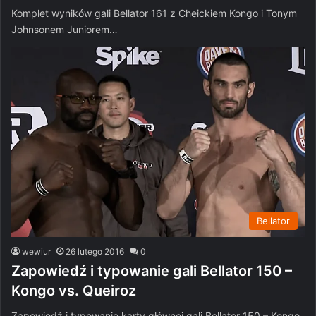
Komplet wyników gali Bellator 161 z Cheickiem Kongo i Tonym
Johnsonem Juniorem…
Bellator
wewiur
26 lutego 2016
0
Zapowiedź i typowanie gali Bellator 150 –
Kongo vs. Queiroz
Zapowiedź i typowanie karty głównej gali Bellator 150 – Kongo