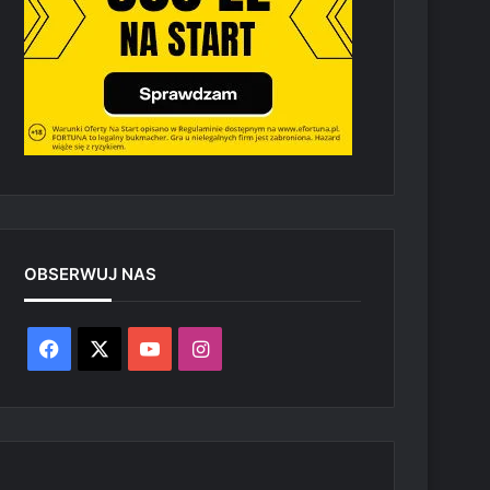
OBSERWUJ NAS
Facebook
X
YouTube
Instagram