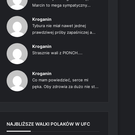
Marcin to mega sympatyczny...
Kroganin
Tybura nie miał nawet jednej
prawdziwej próby zapaśniczej a...
Kroganin
Strasznie wali z PIONCH....
Kroganin
Co mam powiedzieć, serce mi
pęka. Oby zdrowia za dużo nie st...
NAJBLIŻSZE WALKI POLAKÓW W UFC