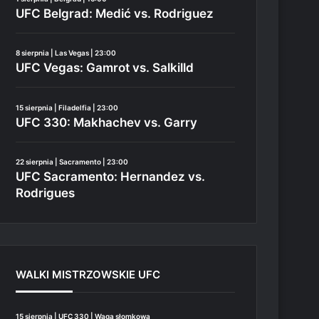
UFC Belgrad: Medić vs. Rodriguez
8 sierpnia | Las Vegas | 23:00
UFC Vegas: Gamrot vs. Salkilld
15 sierpnia | Filadelfia | 23:00
UFC 330: Makhachev vs. Garry
22 sierpnia | Sacramento | 23:00
UFC Sacramento: Hernandez vs.
Rodrigues
WALKI MISTRZOWSKIE UFC
15 sierpnia | UFC 330 | Waga słomkowa