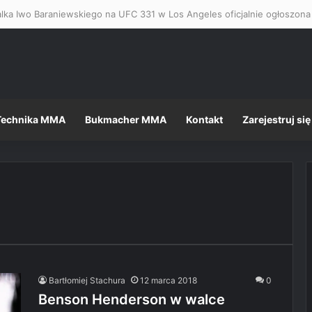
Technika MMA
Bukmacher MMA
Kontakt
Zarejestruj się
Bartłomiej Stachura
12 marca 2018
0
Benson Henderson w walce