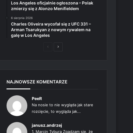
Los Angeles oficjalnie ogłoszona – Polak
zmierzy się z Alonzo Menifieldem
6 sierpnia 2026
Charles Oliveira wycofał się z UFC 331 –
Arman Tsarukyan z nowym rywalem na
galę w Los Angeles
Poprzednia
Następna
strona
strona
NAJNOWSZE KOMENTARZE
PeeR
Na nosie to nie wygląda jak stare
rozcięcie, to wygląda jak...
janusz.andrzej
1. Marcin Tybura Zgadzam się, że