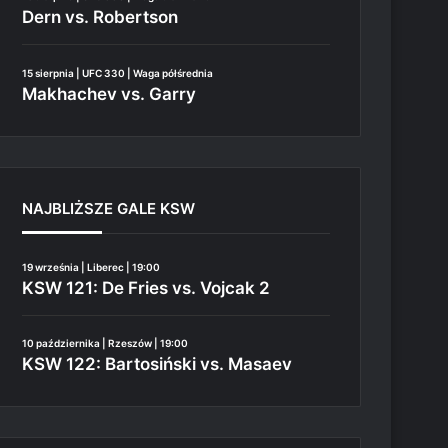
Dern vs. Robertson
15 sierpnia | UFC 330 | Waga półśrednia
Makhachev vs. Garry
NAJBLIŻSZE GALE KSW
19 września | Liberec | 19:00
KSW 121: De Fries vs. Vojcak 2
10 października | Rzeszów | 19:00
KSW 122: Bartosiński vs. Masaev