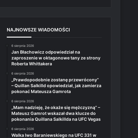
NAJNOWSZE WIADOMOŚCI
6 sierpnia 2026
Jan Błachowicz odpowiedział na
zaproszenie w oktagonowe tany ze strony
Roberta Whittakera
6 sierpnia 2026
„Prawdopodobnie zostanę przewrócony”
– Quillan Salkilld opowiedział, jak zamierza
pokonać Mateusza Gamrota
6 sierpnia 2026
„Mam nadzieję, że okaże się mężczyzną” –
Mateusz Gamrot wskazał dwa klucze do
pokonania Quillana Salkillda na UFC Vegas
6 sierpnia 2026
Walka Iwo Baraniewskiego na UFC 331 w