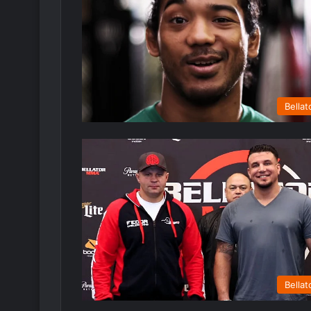
Bellat
Bellat