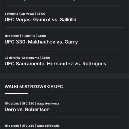
8 sierpnia | Las Vegas | 23:00
UFC Vegas: Gamrot vs. Salkilld
15 sierpnia | Filadelfia | 23:00
UFC 330: Makhachev vs. Garry
22 sierpnia | Sacramento | 23:00
UFC Sacramento: Hernandez vs. Rodrigues
WALKI MISTRZOWSKIE UFC
15 sierpnia | UFC 330 | Waga słomkowa
Dern vs. Robertson
15 sierpnia | UFC 330 | Waga półśrednia