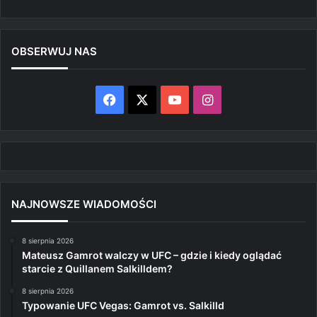
OBSERWUJ NAS
Facebook
X
YouTube
Instagram
NAJNOWSZE WIADOMOŚCI
8 sierpnia 2026
Mateusz Gamrot walczy w UFC – gdzie i kiedy oglądać
starcie z Quillanem Salkilldem?
8 sierpnia 2026
Typowanie UFC Vegas: Gamrot vs. Salkilld