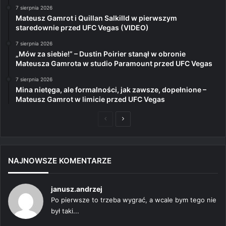
7 sierpnia 2026
Mateusz Gamrot i Quillan Salkilld w pierwszym
staredownie przed UFC Vegas (VIDEO)
7 sierpnia 2026
„Mów za siebie!” – Dustin Poirier stanął w obronie
Mateusza Gamrota w studio Paramount przed UFC Vegas
7 sierpnia 2026
Mina nietęga, ale formalności, jak zawsze, dopełnione –
Mateusz Gamrot w limicie przed UFC Vegas
Poprzednia
Następna
strona
strona
NAJNOWSZE KOMENTARZE
janusz.andrzej
Po pierwsze to trzeba wygrać, a wcale bym tego nie
był taki...