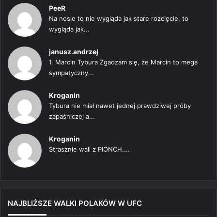
PeeR
Na nosie to nie wygląda jak stare rozcięcie, to
wygląda jak...
janusz.andrzej
1. Marcin Tybura Zgadzam się, że Marcin to mega
sympatyczny...
Kroganin
Tybura nie miał nawet jednej prawdziwej próby
zapaśniczej a...
Kroganin
Strasznie wali z PIONCH....
NAJBLIŻSZE WALKI POLAKÓW W UFC