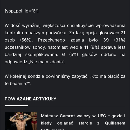
[yop_poll id=”6″]
W dość wyraźnej większości chcielibyście wprowadzenia
kontroli na naszym podwórku. Za taką opcją głosowało
71
osób (56%). Przeciwnego zdania było
39
(31%)
uczestników sondy, natomiast wedle
11
(9%) sprawa jest
bardziej skomplikowana.
6
(5%) głosów oddano na
odpowiedź „Nie mam zdania”.
W kolejnej sondzie powinniśmy zapytać, „Kto ma płacić za
te badania?”.
POWIĄZANE ARTYKUŁY
Mateusz Gamrot walczy w UFC – gdzie i
kiedy oglądać starcie z Quillanem