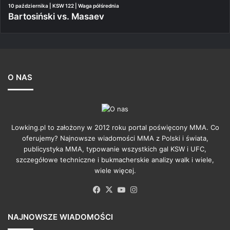
10 października | KSW 122 | Waga półśrednia
Bartosiński vs. Masaev
O NAS
Lowking.pl to założony w 2012 roku portal poświęcony MMA. Co
oferujemy? Najnowsze wiadomości MMA z Polski i świata,
publicystyka MMA, typowanie wszystkich gal KSW i UFC,
szczegółowe techniczne i bukmacherskie analizy walk i wiele,
wiele więcej.
Facebook
X
YouTube
Instagram
NAJNOWSZE WIADOMOŚCI