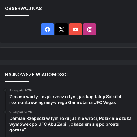
OBSERWUJ NAS
Facebook
X
YouTube
Instagram
NAJNOWSZE WIADOMOŚCI
9 sierpnia 2026
Zmiana warty – czyli rzecz o tym, jak kapitalny Salkilld
rozmontował agresywnego Gamrota na UFC Vegas
9 sierpnia 2026
Damian Rzepecki w tym roku już nie wróci, Polak nie szuka
wymówek po UFC Abu Zabi: „Okazałem się po prostu
gorszy”