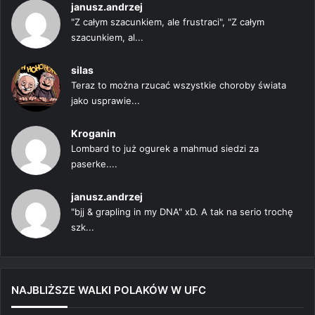
janusz.andrzej
"Z całym szacunkiem, ale frustraci", "Z całym
szacunkiem, al...
silas
Teraz to można rzucać wszystkie choroby świata
jako usprawie...
Kroganin
Lombard to już ogurek a mahmud siedzi za
paserke....
janusz.andrzej
"bjj & grapling in my DNA" xD. A tak na serio trochę
szk...
NAJBLIŻSZE WALKI POLAKÓW W UFC