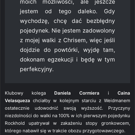
moich możliwości, ale jeszcze
jestem od tego daleko. Gdy
wychodzę, chcę dać bezbłędny
pojedynek. Nie jestem zadowolony
z mojej walki z Chrisem, więc jeśli
dojdzie do powtórki, wyjdę tam,
dokonam egzekucji i będę w tym
perfekcyjny.
Klubowy kolega
Daniela Cormiera
i
Caina
Velasqueza
chciałby w kolejnym starciu z Weidmanem
ostatecznie udowodnić swoją wyższość. Przyczyny
niezdolności do walki na 100% w ich pierwszym pojedynku
Rockhold upatrywał w zakażeniu stopy gronkowcem,
którego nabawił się w trakcie obozu przygotowawczego.