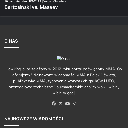
10 października | KSW 122 | Waga półśrednia
Bartosiński vs. Masaev
O NAS
Lowking.pl to założony w 2012 roku portal poświęcony MMA. Co
oferujemy? Najnowsze wiadomości MMA z Polski i świata,
publicystyka MMA, typowanie wszystkich gal KSW i UFC,
szczegółowe techniczne i bukmacherskie analizy walk i wiele,
wiele więcej.
Facebook
X
YouTube
Instagram
NAJNOWSZE WIADOMOŚCI