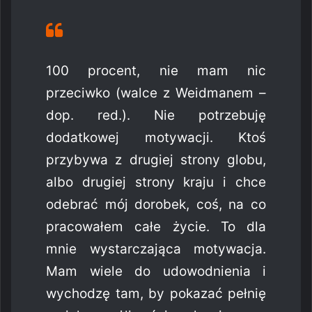
100 procent, nie mam nic
przeciwko (walce z Weidmanem –
dop. red.). Nie potrzebuję
dodatkowej motywacji. Ktoś
przybywa z drugiej strony globu,
albo drugiej strony kraju i chce
odebrać mój dorobek, coś, na co
pracowałem całe życie. To dla
mnie wystarczająca motywacja.
Mam wiele do udowodnienia i
wychodzę tam, by pokazać pełnię