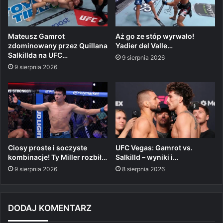
Mateusz Gamrot
Aż go ze stóp wyrwało!
zdominowany przez Quillana
Yadier del Valle…
Salkillda na UFC…
9 sierpnia 2026
9 sierpnia 2026
Ciosy proste i soczyste
UFC Vegas: Gamrot vs.
kombinacje! Ty Miller rozbił…
Salkilld – wyniki i…
9 sierpnia 2026
8 sierpnia 2026
DODAJ KOMENTARZ