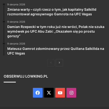
9 sierpnia 2026
Zmiana warty – czyli rzecz o tym, jak kapitalny Salkilld
rozmontował agresywnego Gamrota na UFC Vegas
9 sierpnia 2026
Damian Rzepecki w tym roku już nie wróci, Polak nie szuka
wymówek po UFC Abu Zabi: „Okazałem się po prostu
gorszy”
9 sierpnia 2026
Mateusz Gamrot zdominowany przez Quillana Salkillda na
UFC Vegas
Poprzednia
Następna
strona
strona
OBSERWUJ LOWKING.PL
Facebook
X
YouTube
Instagram