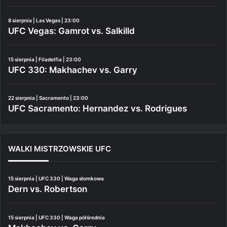
8 sierpnia | Las Vegas | 23:00
UFC Vegas: Gamrot vs. Salkilld
15 sierpnia | Filadelfia | 23:00
UFC 330: Makhachev vs. Garry
22 sierpnia | Sacramento | 23:00
UFC Sacramento: Hernandez vs. Rodrigues
WALKI MISTRZOWSKIE UFC
15 sierpnia | UFC 330 | Waga słomkowa
Dern vs. Robertson
15 sierpnia | UFC 330 | Waga półśrednia