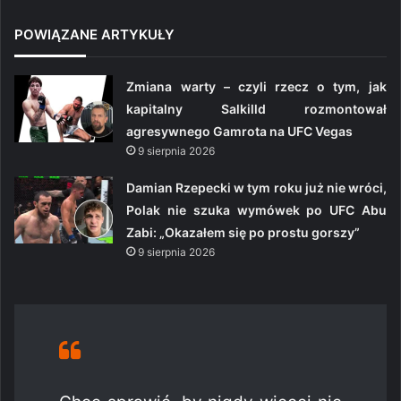
POWIĄZANE ARTYKUŁY
Zmiana warty – czyli rzecz o tym, jak
kapitalny Salkilld rozmontował
agresywnego Gamrota na UFC Vegas
9 sierpnia 2026
Damian Rzepecki w tym roku już nie wróci,
Polak nie szuka wymówek po UFC Abu
Zabi: „Okazałem się po prostu gorszy”
9 sierpnia 2026