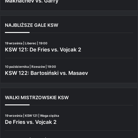
Makhachev vs. Garry
NAJBLIŻSZE GALE KSW
19 września | Liberec | 19:00
KSW 121: De Fries vs. Vojcak 2
10 października | Rzeszów | 19:00
KSW 122: Bartosiński vs. Masaev
WALKI MISTRZOWSKIE KSW
19 września | KSW 121 | Waga ciężka
De Fries vs. Vojcak 2