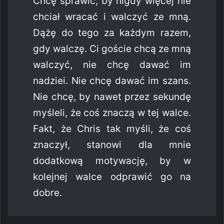
Chcę sprawić, by nigdy więcej nie
chciał wracać i walczyć ze mną.
Dążę do tego za każdym razem,
gdy walczę. Ci goście chcą ze mną
walczyć, nie chcę dawać im
nadziei. Nie chcę dawać im szans.
Nie chcę, by nawet przez sekundę
myśleli, że coś znaczą w tej walce.
Fakt, że Chris tak myśli, że coś
znaczył, stanowi dla mnie
dodatkową motywację, by w
kolejnej walce odprawić go na
dobre.