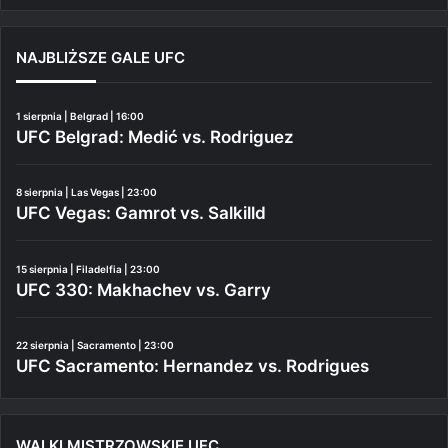
NAJBLIŻSZE GALE UFC
1 sierpnia | Belgrad | 16:00
UFC Belgrad: Medić vs. Rodriguez
8 sierpnia | Las Vegas | 23:00
UFC Vegas: Gamrot vs. Salkilld
15 sierpnia | Filadelfia | 23:00
UFC 330: Makhachev vs. Garry
22 sierpnia | Sacramento | 23:00
UFC Sacramento: Hernandez vs. Rodrigues
WALKI MISTRZOWSKIE UFC