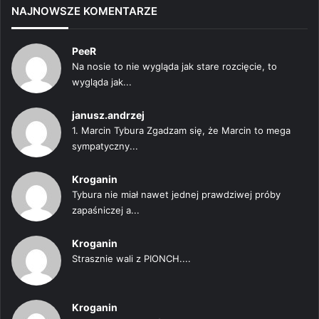
NAJNOWSZE KOMENTARZE
PeeR
Na nosie to nie wygląda jak stare rozcięcie, to
wygląda jak...
janusz.andrzej
1. Marcin Tybura Zgadzam się, że Marcin to mega
sympatyczny...
Kroganin
Tybura nie miał nawet jednej prawdziwej próby
zapaśniczej a...
Kroganin
Strasznie wali z PIONCH....
Kroganin