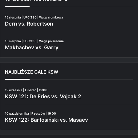
15 sierpnia | UFC 330 | Waga słomkowa
Dern vs. Robertson
15 sierpnia | UFC 330 | Waga półśrednia
Makhachev vs. Garry
NAJBLIŻSZE GALE KSW
19 września | Liberec | 19:00
KSW 121: De Fries vs. Vojcak 2
10 października | Rzeszów | 19:00
KSW 122: Bartosiński vs. Masaev