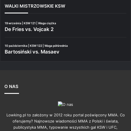
WALKI MISTRZOWSKIE KSW
19 września | KSW 121 | Waga ciężka
De Fries vs. Vojcak 2
10 października | KSW 122 | Waga półśrednia
Bartosiński vs. Masaev
O NAS
Lowking.pl to założony w 2012 roku portal poświęcony MMA. Co
oferujemy? Najnowsze wiadomości MMA z Polski i świata,
publicystyka MMA, typowanie wszystkich gal KSW i UFC,