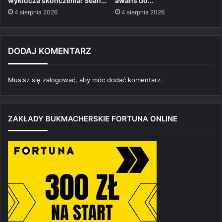
wyklucza skończenia! Sean…
awans do…
4 sierpnia 2026
4 sierpnia 2026
DODAJ KOMENTARZ
Musisz się
zalogować
, aby móc dodać komentarz.
ZAKŁADY BUKMACHERSKIE FORTUNA ONLINE