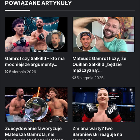
POWIĄZANE ARTYKUŁY
Gamrot czy Salkilld – kto ma
Mateusz Gamrot liczy, że
mocniejsze argumenty…
Quillan Salkilld „będzie
mężczyzną”…
5 sierpnia 2026
5 sierpnia 2026
Zdecydowanie faworyzuje
Zmiana warty? Iwo
Mateusza Gamrota, nie
Baraniewski reaguje na