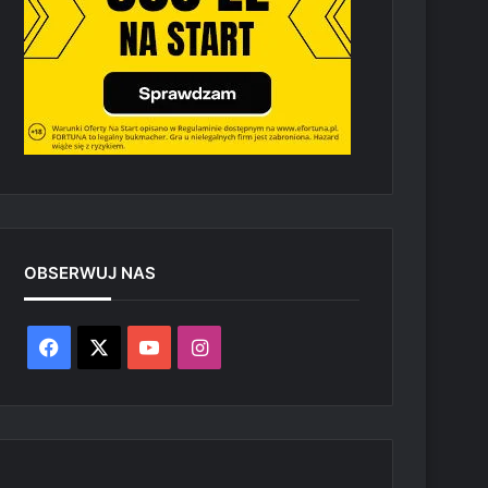
OBSERWUJ NAS
Facebook
X
YouTube
Instagram