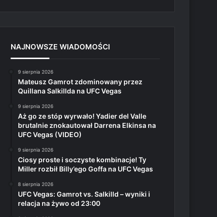
NAJNOWSZE WIADOMOŚCI
9 sierpnia 2026
Mateusz Gamrot zdominowany przez
Quillana Salkillda na UFC Vegas
9 sierpnia 2026
Aż go ze stóp wyrwało! Yadier del Valle
brutalnie znokautował Darrena Elkinsa na
UFC Vegas (VIDEO)
9 sierpnia 2026
Ciosy proste i soczyste kombinacje! Ty
Miller rozbił Billy’ego Goffa na UFC Vegas
8 sierpnia 2026
UFC Vegas: Gamrot vs. Salkilld – wyniki i
relacja na żywo od 23:00