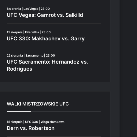
8 sierpnia | Las Vegas | 23:00
UFC Vegas: Gamrot vs. Salkilld
15 sierpnia | Filadelfia | 23:00
UFC 330: Makhachev vs. Garry
22 sierpnia | Sacramento | 23:00
UFC Sacramento: Hernandez vs.
Rodrigues
WALKI MISTRZOWSKIE UFC
15 sierpnia | UFC 330 | Waga słomkowa
Dern vs. Robertson