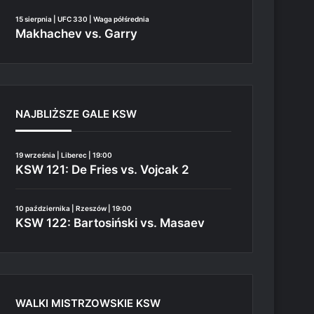
15 sierpnia | UFC 330 | Waga półśrednia
Makhachev vs. Garry
NAJBLIŻSZE GALE KSW
19 września | Liberec | 19:00
KSW 121: De Fries vs. Vojcak 2
10 października | Rzeszów | 19:00
KSW 122: Bartosiński vs. Masaev
WALKI MISTRZOWSKIE KSW