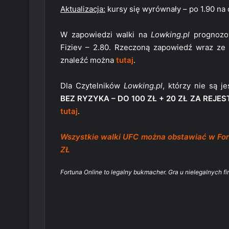
Aktualizacja:
kursy się wyrównały – po 1.90 na
W zapowiedzi walki na
Lowking.pl
prognozow
Fiziev – 2.80. Rzeczoną zapowiedź wraz ze
znaleźć można
tutaj
.
Dla Czytelników
Lowking.pl
, którzy nie są 
BEZ RYZYKA – DO 100 ZŁ + 20 ZŁ ZA REJE
tutaj
.
Wszystkie walki UFC można obstawiać w F
ZŁ
Fortuna Online to legalny bukmacher. Gra u nielegalnych fi