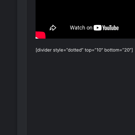
[divider style=”dotted” top=”10″ bottom=”20″]