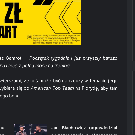
sz Gamrot.
– Początek tygodnia i już przyszły bardzo
a i lecę z pełną mocą na trening.
ierszami, że coś może być na rzeczy w temacie jego
wybiera się do
American Top Team
na Florydę, aby tam
ego boju.
omu
Jan Błachowicz odpowiedział