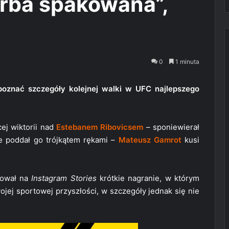
orba spakowana”,
0
1 minuta
oznać szczegóły kolejnej walki w UFC najlepszego
ej wiktorii nad
Estebanem Ribovicsem
– sponiewierał
ie poddał go trójkątem rękami –
Mateusz Gamrot
kusi
kował na
Instagram Stories
krótkie nagranie, w którym
jej sportowej przyszłości, w szczegóły jednak się nie