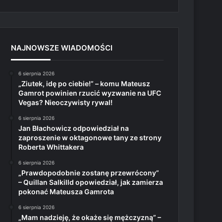
NAJNOWSZE WIADOMOŚCI
6 sierpnia 2026
„Ziutek, idę po ciebie!” – komu Mateusz
Gamrot powinien rzucić wyzwanie na UFC
Vegas? Nieoczywisty rywal!
6 sierpnia 2026
Jan Błachowicz odpowiedział na
zaproszenie w oktagonowe tany ze strony
Roberta Whittakera
6 sierpnia 2026
„Prawdopodobnie zostanę przewrócony”
– Quillan Salkilld opowiedział, jak zamierza
pokonać Mateusza Gamrota
6 sierpnia 2026
„Mam nadzieję, że okaże się mężczyzną” –