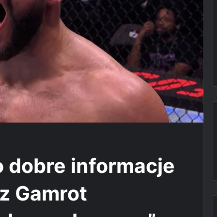
o dobre informacje
sz Gamrot