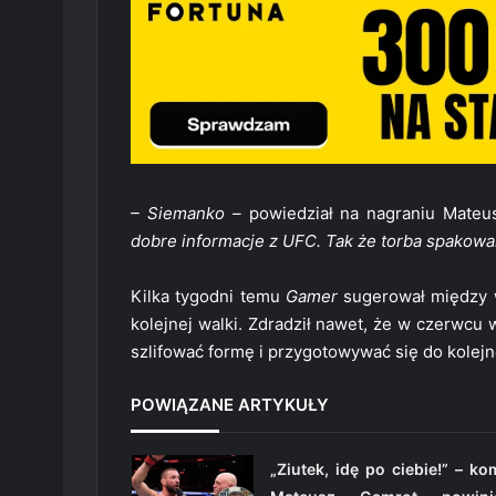
– Siemanko –
powiedział na nagraniu Mateu
dobre informacje z UFC. Tak że torba spakowan
Kilka tygodni temu
Gamer
sugerował między w
kolejnej walki. Zdradził nawet, że w czerwcu 
szlifować formę i przygotowywać się do kolejn
POWIĄZANE ARTYKUŁY
„Ziutek, idę po ciebie!” – k