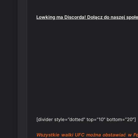
Lowking ma Discorda! Dołącz do naszej społ
[divider style=”dotted” top=”10″ bottom=”20″]
Wszystkie walki UFC można obstawiać w 