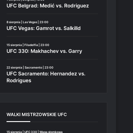
UFC Belgrad: Medić vs. Rodriguez
8 sierpnia | Las Vegas | 23:00
UFC Vegas: Gamrot vs. Salkilld
15 sierpnia | Filadelfia | 23:00
UFC 330: Makhachev vs. Garry
22 sierpnia | Sacramento | 23:00
UFC Sacramento: Hernandez vs.
Rodrigues
WALKI MISTRZOWSKIE UFC
15 sierpnia | UFC 330 | Waga słomkowa