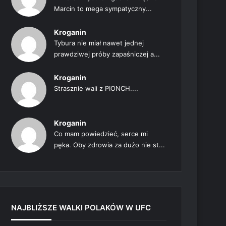
Marcin to mega sympatyczny...
Kroganin
Tybura nie miał nawet jednej
prawdziwej próby zapaśniczej a...
Kroganin
Strasznie wali z PIONCH....
Kroganin
Co mam powiedzieć, serce mi
pęka. Oby zdrowia za dużo nie st...
NAJBLIŻSZE WALKI POLAKÓW W UFC