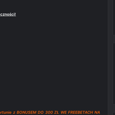
eczności!
Fortunie z BONUSEM DO 300 ZŁ WE FREEBETACH NA