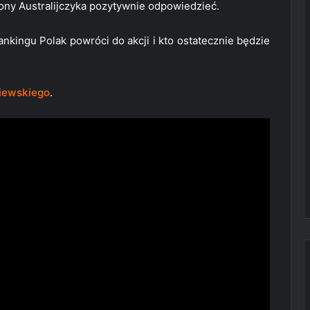
ony Australijczyka pozytywnie odpowiedzieć.
ankingu Polak powróci do akcji i kto ostatecznie będzie
iewskiego
.