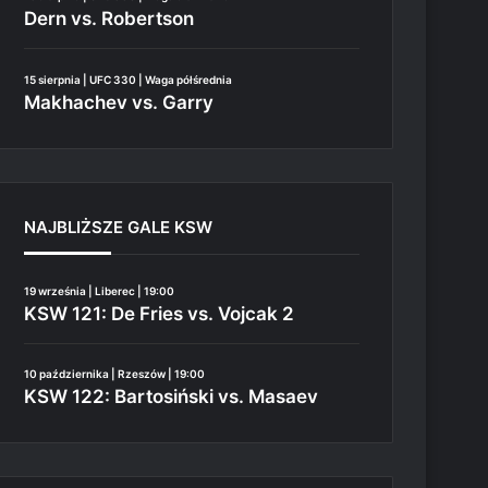
Dern vs. Robertson
15 sierpnia | UFC 330 | Waga półśrednia
Makhachev vs. Garry
NAJBLIŻSZE GALE KSW
19 września | Liberec | 19:00
KSW 121: De Fries vs. Vojcak 2
10 października | Rzeszów | 19:00
KSW 122: Bartosiński vs. Masaev