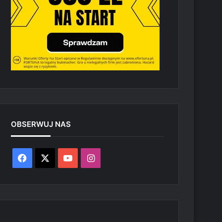
OBSERWUJ NAS
Facebook
X
YouTube
Instagram