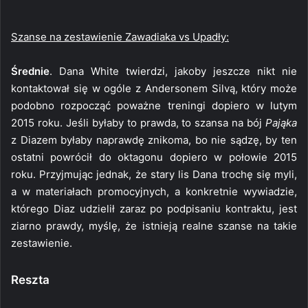
Szanse na zestawienie Zawadiaka vs Upadły:
Średnie
. Dana White twierdzi, jakoby jeszcze nikt nie
kontaktował się w ogóle z Andersonem Silvą, który może
podobno rozpocząć poważne treningi dopiero w lutym
2015 roku. Jeśli byłaby to prawda, to szansa na bój
Pająka
z Diazem byłaby naprawdę znikoma, bo nie sądzę, by ten
ostatni powrócił do oktagonu dopiero w połowie 2015
roku. Przyjmując jednak, że stary lis Dana trochę się myli,
a w materiałach promocyjnych, a konkretnie wywiadzie,
którego Diaz udzielił zaraz po podpisaniu kontraktu, jest
ziarno prawdy, myślę, że istnieją realne szanse na takie
zestawienie.
Reszta