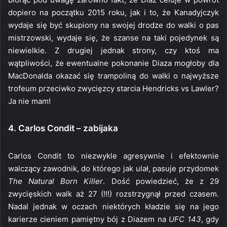
dopiero na początku 2015 roku, jak i to, że Kanadyjczyk
wydaje się być skupiony na swojej drodze do walki o pas
mistrzowski, wydaje się, że szanse na taki pojedynek są
niewielkie. Z drugiej jednak strony, czy ktoś ma
wątpliwości, że ewentualne pokonanie Diaza mogłoby dla
MacDonalda okazać się trampoliną do walki o najwyższe
trofeum przeciwko zwycięzcy starcia Hendricks vs Lawler?
Ja nie mam!
4. Carlos Condit – zabijaka
Carlos Condit to niezwykle agresywnie i efektownie
walczący zawodnik, do którego jak ulał, pasuje przydomek
The Natural Born Killer
. Dość powiedzieć, że z 29
zwycięskich walk aż 27 (!!!) rozstrzygnął przed czasem.
Nadal jednak w oczach niektórych kładzie się na jego
karierze cieniem pamiętny bój z Diazem na
UFC 143
, gdy