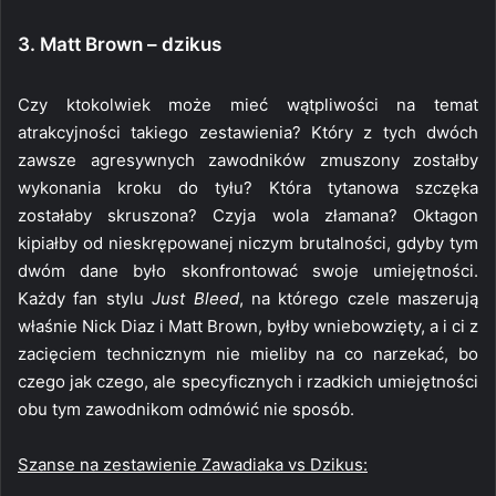
3. Matt Brown – dzikus
Czy ktokolwiek może mieć wątpliwości na temat
atrakcyjności takiego zestawienia? Który z tych dwóch
zawsze agresywnych zawodników zmuszony zostałby
wykonania kroku do tyłu? Która tytanowa szczęka
zostałaby skruszona? Czyja wola złamana? Oktagon
kipiałby od nieskrępowanej niczym brutalności, gdyby tym
dwóm dane było skonfrontować swoje umiejętności.
Każdy fan stylu
Just Bleed
, na którego czele maszerują
właśnie Nick Diaz i Matt Brown, byłby wniebowzięty, a i ci z
zacięciem technicznym nie mieliby na co narzekać, bo
czego jak czego, ale specyficznych i rzadkich umiejętności
obu tym zawodnikom odmówić nie sposób.
Szanse na zestawienie Zawadiaka vs Dzikus: