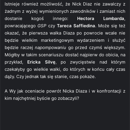
Istnieje również możliwość, że Nick Diaz nie zawalczy z
żadnym z wyżej wymienionych zawodników i zamiast nich
dostanie kogoś innego:
Hectora Lombarda
,
powracającego
GSP
czy
Tareca Saffiedina
. Może się też
okazać, że pierwsza walka Diaza po powrocie wcale nie
będzie wielkim marketingowym wydarzeniem i służyć
będzie raczej
napompowaniu
go przed czymś większym.
Mógłby w takim scenariuszu dostać najpierw do obicia, na
przykład,
Ericka Silvę
, po zwycięstwie nad którym
czekałyby go wielkie walki, do których w końcu cały czas
dąży. Czy jednak tak się stanie, czas pokaże.
A Wy jak oceniacie powrót Nicka Diaza i w konfrontacji z
kim najchętniej byście go zobaczyli?