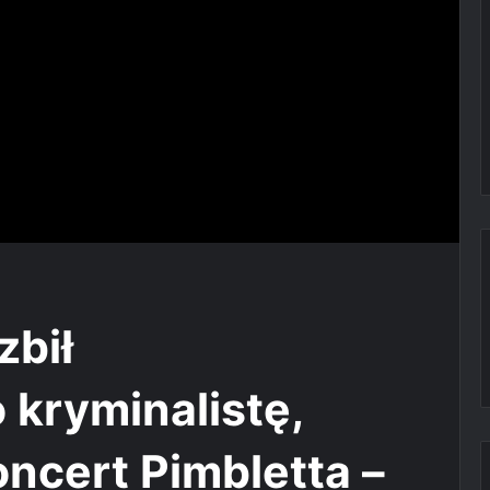
zbił
kryminalistę,
oncert Pimbletta –