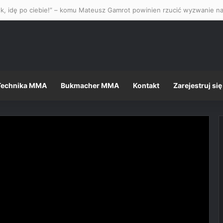
Technika MMA
Bukmacher MMA
Kontakt
Zarejestruj się