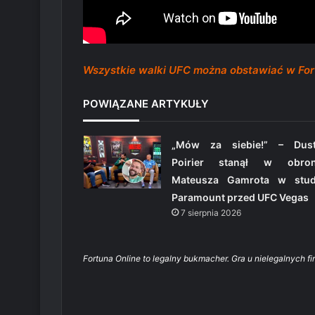
Wszystkie walki UFC można obstawiać w Fo
POWIĄZANE ARTYKUŁY
„Mów za siebie!” – Dust
Poirier stanął w obron
Mateusza Gamrota w stud
Paramount przed UFC Vegas
7 sierpnia 2026
Fortuna Online to legalny bukmacher. Gra u nielegalnych fi