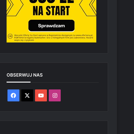
OBSERWUJ NAS
Facebook
X
YouTube
Instagram