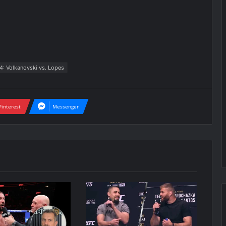
4: Volkanovski vs. Lopes
Pinterest
Messenger