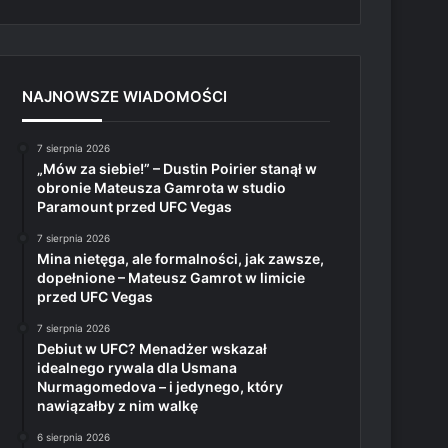
NAJNOWSZE WIADOMOŚCI
7 sierpnia 2026
„Mów za siebie!” – Dustin Poirier stanął w
obronie Mateusza Gamrota w studio
Paramount przed UFC Vegas
7 sierpnia 2026
Mina nietęga, ale formalności, jak zawsze,
dopełnione – Mateusz Gamrot w limicie
przed UFC Vegas
7 sierpnia 2026
Debiut w UFC? Menadżer wskazał
idealnego rywala dla Usmana
Nurmagomedova – i jedynego, który
nawiązałby z nim walkę
6 sierpnia 2026