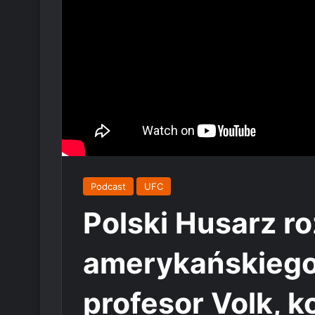
Podcast
UFC
Polski Husarz ro
amerykańskiego 
profesor Volk, k