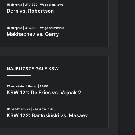
15 sierpnia | UFC 330 | Waga słomkowa
Dern vs. Robertson
15 sierpnia | UFC 330 | Waga półśrednia
Makhachev vs. Garry
NAJBLIŻSZE GALE KSW
19 września | Liberec | 19:00
KSW 121: De Fries vs. Vojcak 2
10 października | Rzeszów | 19:00
KSW 122: Bartosiński vs. Masaev