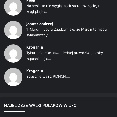
PeeR
Na nosie to nie wygląda jak stare rozcięcie, to
wygląda jak...
janusz.andrzej
1. Marcin Tybura Zgadzam się, że Marcin to mega
sympatyczny...
Kroganin
Tybura nie miał nawet jednej prawdziwej próby
zapaśniczej a...
Kroganin
Strasznie wali z PIONCH....
NAJBLIŻSZE WALKI POLAKÓW W UFC