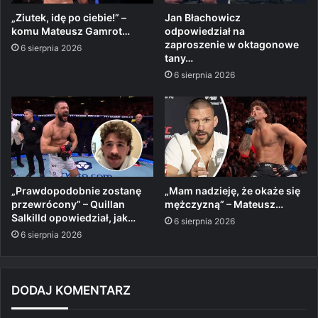
„Ziutek, idę po ciebie!” –
Jan Błachowicz
komu Mateusz Gamrot…
odpowiedział na
zaproszenie w oktagonowe
6 sierpnia 2026
tany…
6 sierpnia 2026
„Prawdopodobnie zostanę
„Mam nadzieję, że okaże się
przewrócony” – Quillan
mężczyzną” – Mateusz…
Salkilld opowiedział, jak…
6 sierpnia 2026
6 sierpnia 2026
DODAJ KOMENTARZ