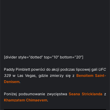
[divider style=”dotted” top=”10″ bottom=”20″]
Paddy Pimblett powróci do akcji podczas lipcowej gali
UFC
329
w Las Vegas, gdzie zmierzy się z
Benoitem Saint-
Denisem
.
Poniżej podsumowanie zwycięstwa
Seana Stricklanda
z
Khamzatem Chimaevem
.