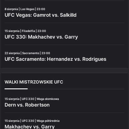
8 sierpnia | Las Vegas | 23:00
UFC Vegas: Gamrot vs. Salkilld
15 sierpnia | Filadelfia | 23:00
UFC 330: Makhachev vs. Garry
22 sierpnia | Sacramento | 23:00
UFC Sacramento: Hernandez vs. Rodrigues
WALKI MISTRZOWSKIE UFC
15 sierpnia | UFC 330 | Waga słomkowa
Dern vs. Robertson
15 sierpnia | UFC 330 | Waga półśrednia
Makhachev vs. Garry