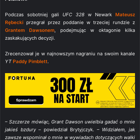
Podczas sobotniej gali
UFC 328
w Newark
Mateusz
Rębecki
przegrał przez poddanie w trzeciej rundzie z
Grantem Dawsonem
, podejmując w oktagonie kilka
zaskakujących decyzji.
Zrecenzował je w najnowszym nagraniu na swoim kanale
YT
Paddy Pimblett
.
– Szczerze mówiąc, Grant Dawson uwielbia gadać o mnie
jakieś bzdury –
powiedział Brytyjczyk.
– Widziałem, jak
zawsze wspominał o mnie w wywiadach dotyczących walki