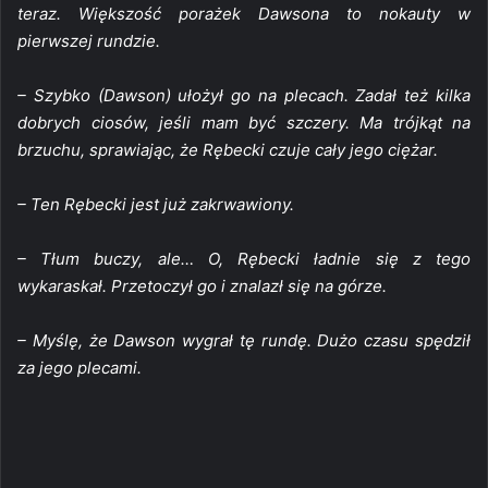
teraz. Większość porażek Dawsona to nokauty w
pierwszej rundzie.
– Szybko (Dawson) ułożył go na plecach. Zadał też kilka
dobrych ciosów, jeśli mam być szczery. Ma trójkąt na
brzuchu, sprawiając, że Rębecki czuje cały jego ciężar.
– Ten Rębecki jest już zakrwawiony.
– Tłum buczy, ale… O, Rębecki ładnie się z tego
wykaraskał. Przetoczył go i znalazł się na górze.
– Myślę, że Dawson wygrał tę rundę. Dużo czasu spędził
za jego plecami.