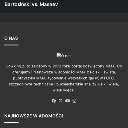
Bartosiński vs. Masaev
O NAS
Lowking.pl to założony w 2012 roku portal poświęcony MMA. Co
oferujemy? Najnowsze wiadomości MMA z Polski i świata,
publicystyka MMA, typowanie wszystkich gal KSW i UFC,
szczegółowe techniczne i bukmacherskie analizy walk i wiele,
wiele więcej.
Facebook
X
YouTube
Instagram
NAJNOWSZE WIADOMOŚCI