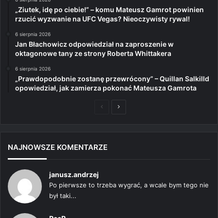
„Ziutek, idę po ciebie!” – komu Mateusz Gamrot powinien
rzucić wyzwanie na UFC Vegas? Nieoczywisty rywal!
6 sierpnia 2026
Jan Błachowicz odpowiedział na zaproszenie w
oktagonowe tany ze strony Roberta Whittakera
6 sierpnia 2026
„Prawdopodobnie zostanę przewrócony” – Quillan Salkilld
opowiedział, jak zamierza pokonać Mateusza Gamrota
Poprzednia
Następna
strona
strona
NAJNOWSZE KOMENTARZE
janusz.andrzej
Po pierwsze to trzeba wygrać, a wcale bym tego nie
był taki...