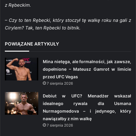
z Rębeckim.
– Czy to ten Rębecki, który stoczył tę walkę roku na gali z
Cirylem? Tak, ten Rębecki to bitnik.
POWIĄZANE ARTYKUŁY
Mina nietęga, ale formalności, jak zawsze,
dopełnione – Mateusz Gamrot w limicie
przed UFC Vegas
7 sierpnia 2026
Debiut w UFC? Menadżer wskazał
idealnego rywala dla Usmana
Nurmagomedova – i jedynego, który
nawiązałby z nim walkę
7 sierpnia 2026