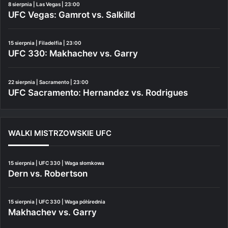
8 sierpnia | Las Vegas | 23:00
UFC Vegas: Gamrot vs. Salkilld
15 sierpnia | Filadelfia | 23:00
UFC 330: Makhachev vs. Garry
22 sierpnia | Sacramento | 23:00
UFC Sacramento: Hernandez vs. Rodrigues
WALKI MISTRZOWSKIE UFC
15 sierpnia | UFC 330 | Waga słomkowa
Dern vs. Robertson
15 sierpnia | UFC 330 | Waga półśrednia
Makhachev vs. Garry