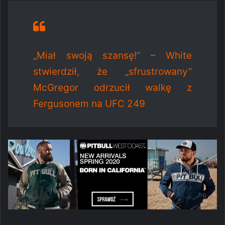
„Miał swoją szansę!” – White
stwierdził, że „sfrustrowany”
McGregor odrzucił walkę z
Fergusonem na UFC 249