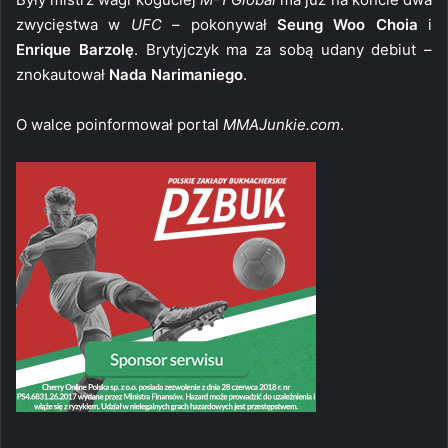
zwycięstwa w
UFC
– pokonywał
Seung Woo Choia
i
Enrique Barzolę
. Brytyjczyk ma za sobą udany debiut –
znokautował
Nada Narimaniego
.
O walce poinformował portal
MMAJunkie.com
.