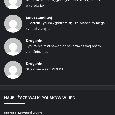
wygląda jak...
janusz.andrzej
1. Marcin Tybura Zgadzam się, że Marcin to mega
sympatyczny...
Kroganin
Tybura nie miał nawet jednej prawdziwej próby
zapaśniczej a...
Kroganin
Strasznie wali z PIONCH....
NAJBLIŻSZE WALKI POLAKÓW W UFC
8 sierpnia | Las Vegas | UFC FN