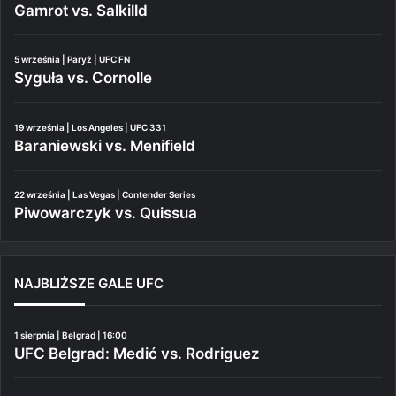
Gamrot vs. Salkilld
5 września | Paryż | UFC FN
Syguła vs. Cornolle
19 września | Los Angeles | UFC 331
Baraniewski vs. Menifield
22 września | Las Vegas | Contender Series
Piwowarczyk vs. Quissua
NAJBLIŻSZE GALE UFC
1 sierpnia | Belgrad | 16:00
UFC Belgrad: Medić vs. Rodriguez