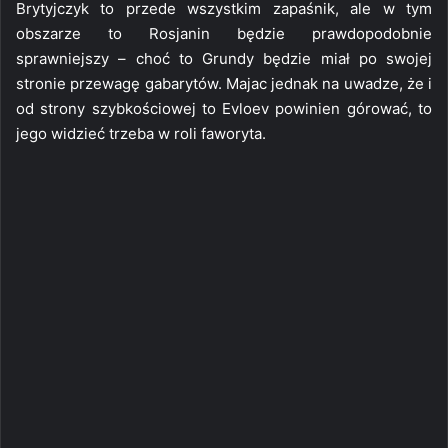
Brytyjczyk to przede wszystkim zapaśnik, ale w tym
obszarze to Rosjanin będzie prawdopodobnie
sprawniejszy – choć to Grundy będzie miał po swojej
stronie przewagę gabarytów. Majac jednak na uwadze, że i
od strony szybkościowej to Evloev powinien górować, to
jego widzieć trzeba w roli faworyta.