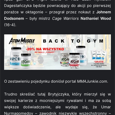
Dagestańczyka będzie powracający do akcji po pierwszej
porażce w oktagonie – przegrał przez nokaut z
Johnem
Dodsonem
– były mistrz
Cage Warriors
Nathaniel Wood
(16-4).
O zestawieniu pojedynku doniósł portal
MMAJunkie.com
.
Trudno skreślać tutaj Brytyjczyka, który mierzył się w
swojej karierze z mocniejszymi rywalami i ma za sobą
większe doświadczenie, ale wydaje się, że Umar
Nurmagomedov – zawodnik niezwykle wszechstronny –