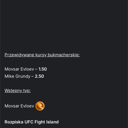
Przewidywane kursy bukmacherskie:
Movsar Evloev –
1.50
Mike Grundy –
2.50
Wstępny typ:
Movsar Evloev
Rozpiska UFC Fight Island