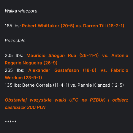
Walka wieczoru
185 lbs:
Robert Whittaker (20-5) vs. Darren Till (18-2-1)
Pozostałe
205 lbs:
Mauricio
Shogun
Rua (26-11-1) vs. Antonio
Rogerio Nogueira (26-9)
265 lbs:
Alexander Gustafsson (18-6) vs. Fabricio
Werdum (23-9-1)
135 lbs: Bethe Correia (11-4-1) vs. Pannie Kianzad (12-5)
Obstawiaj wszystkie walki UFC na PZBUK i odbierz
cashback 200 PLN
*****