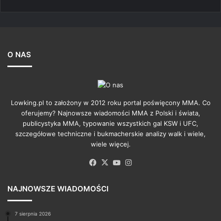
O NAS
Lowking.pl to założony w 2012 roku portal poświęcony MMA. Co
oferujemy? Najnowsze wiadomości MMA z Polski i świata,
publicystyka MMA, typowanie wszystkich gal KSW i UFC,
szczegółowe techniczne i bukmacherskie analizy walk i wiele,
wiele więcej.
Facebook
X
YouTube
Instagram
NAJNOWSZE WIADOMOŚCI
7 sierpnia 2026