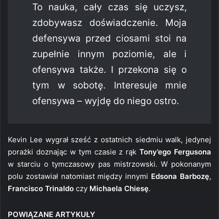
To nauka, cały czas się uczysz,
zdobywasz doświadczenie. Moja
defensywa przed ciosami stoi na
zupełnie innym poziomie, ale i
ofensywa także. I przekona się o
tym w sobotę. Interesuje mnie
ofensywa – wyjdę do niego ostro.
Kevin Lee wygrał sześć z ostatnich siedmiu walk, jedynej
porażki doznając w tym czasie z rąk
Tony’ego Fergusona
w starciu o tymczasowy pas mistrzowski. W pokonanym
polu zostawiał natomiast między innymi
Edsona Barbozę
,
Francisco Trinaldo
czy
Michaela Chiesę
.
POWIĄZANE ARTYKUŁY