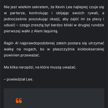
Nie jest wielkim sekretem, że Kevin Lee najlepiej czuje się
w parterze, kontrolując i obijając swoich rywali, a
jednocześnie poszukując okazji, aby zajść im za plecy i
udusić – czego zresztą był bardzo bliski w drugiej rundzie
pierwszej walki z Alem Iaquintą.
Ragin Al
najprawdopodobniej zatem postara się utrzymać
walkę na nogach, bo w płaszczyźnie kickbokserskiej
powinien przeważać.
Ma kilka narzędzi, na które muszę uważać.
– powiedział Lee.