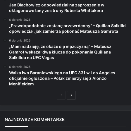
Jan Błachowicz odpowiedział na zaproszenie w
oktagonowe tany ze strony Roberta Whittakera
6 sierpnia 2026
„Prawdopodobnie zostanę przewrócony” – Quillan Salkilld
opowiedział, jak zamierza pokonać Mateusza Gamrota
6 sierpnia 2026
„Mam nadzieję, że okaże się mężczyzną” – Mateusz
Gamrot wskazał dwa klucze do pokonania Quillana
Salkillda na UFC Vegas
6 sierpnia 2026
Walka Iwo Baraniewskiego na UFC 331 w Los Angeles
oficjalnie ogłoszona – Polak zmierzy się z Alonzo
Menifieldem
Poprzednia
Następna
strona
strona
NAJNOWSZE KOMENTARZE