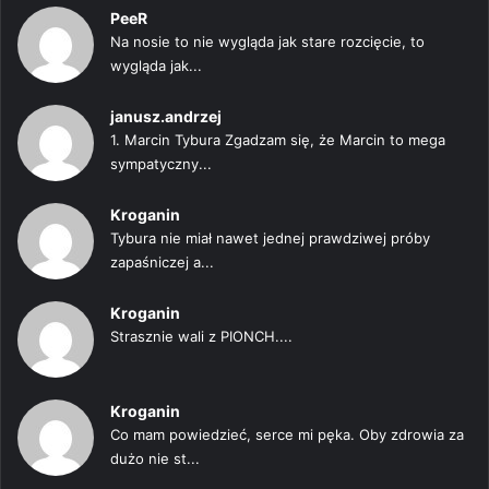
PeeR
Na nosie to nie wygląda jak stare rozcięcie, to
wygląda jak...
janusz.andrzej
1. Marcin Tybura Zgadzam się, że Marcin to mega
sympatyczny...
Kroganin
Tybura nie miał nawet jednej prawdziwej próby
zapaśniczej a...
Kroganin
Strasznie wali z PIONCH....
Kroganin
Co mam powiedzieć, serce mi pęka. Oby zdrowia za
dużo nie st...