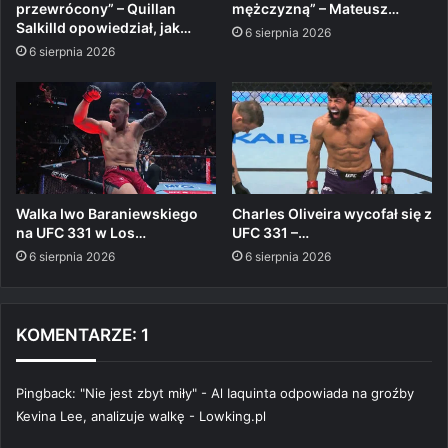
przewrócony” – Quillan
mężczyzną” – Mateusz…
Salkilld opowiedział, jak…
6 sierpnia 2026
6 sierpnia 2026
Walka Iwo Baraniewskiego
Charles Oliveira wycofał się z
na UFC 331 w Los…
UFC 331 –…
6 sierpnia 2026
6 sierpnia 2026
KOMENTARZE: 1
Pingback:
"Nie jest zbyt miły" - Al Iaquinta odpowiada na groźby
Kevina Lee, analizuje walkę - Lowking.pl