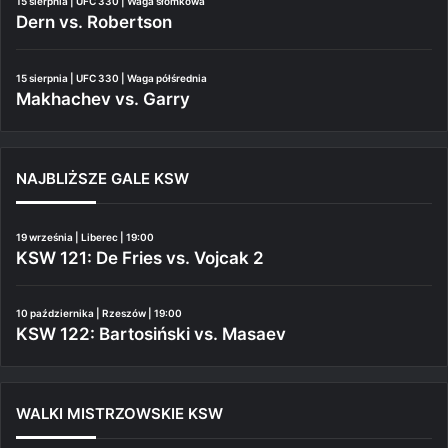
15 sierpnia | UFC 330 | Waga słomkowa
Dern vs. Robertson
15 sierpnia | UFC 330 | Waga półśrednia
Makhachev vs. Garry
NAJBLIŻSZE GALE KSW
19 września | Liberec | 19:00
KSW 121: De Fries vs. Vojcak 2
10 października | Rzeszów | 19:00
KSW 122: Bartosiński vs. Masaev
WALKI MISTRZOWSKIE KSW