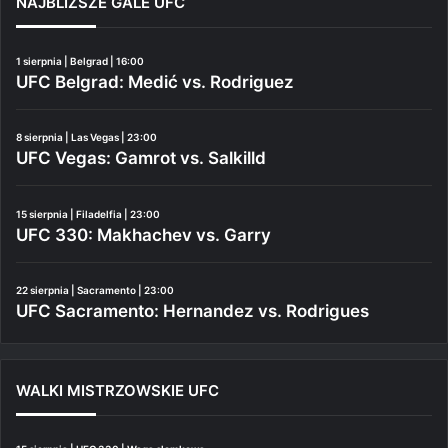
NAJBLIŻSZE GALE UFC
1 sierpnia | Belgrad | 16:00
UFC Belgrad: Medić vs. Rodriguez
8 sierpnia | Las Vegas | 23:00
UFC Vegas: Gamrot vs. Salkilld
15 sierpnia | Filadelfia | 23:00
UFC 330: Makhachev vs. Garry
22 sierpnia | Sacramento | 23:00
UFC Sacramento: Hernandez vs. Rodrigues
WALKI MISTRZOWSKIE UFC