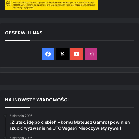
OBSERWUJ NAS
Facebook
X
YouTube
Instagram
NAJNOWSZE WIADOMOŚCI
6 sierpnia 2026
„Ziutek, idę po ciebie!” – komu Mateusz Gamrot powinien
rzucić wyzwanie na UFC Vegas? Nieoczywisty rywal!
6 sierpnia 2026