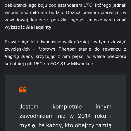
debiutanckiego boju pod sztandarem
UFC
, którego jednak
wspominać miło nie będzie. Doznał bowiem pierwszej w
zawodowej karierze porażki, będąc zmuszonym uznać
wyższość
Ala Iaquinty
.
Prawie pięć lat i dwanaście walk później – w tym dziewięć
zwycięskich –
Motown Phenom
stanie do rewanżu z
Raging Alem
, krzyżując z nim pięści w walce wieczoru
sobotniej gali
UFC on FOX 31
w Milwaukee.
Jestem kompletnie innym
zawodnikiem niż w 2014 roku i
myślę, że każdy, kto obejrzy tamtą