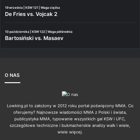
19 września | KSW 121 | Waga ciężka
De Fries vs. Vojcak 2
10 października | KSW 122 | Waga półśrednia
Bartosiński vs. Masaev
O NAS
Lowking.pl to założony w 2012 roku portal poświęcony MMA. Co
oferujemy? Najnowsze wiadomości MMA z Polski i świata,
publicystyka MMA, typowanie wszystkich gal KSW i UFC,
szczegółowe techniczne i bukmacherskie analizy walk i wiele,
wiele więcej.