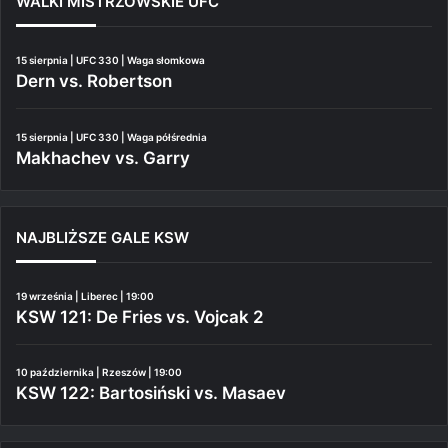
WALKI MISTRZOWSKIE UFC
15 sierpnia | UFC 330 | Waga słomkowa
Dern vs. Robertson
15 sierpnia | UFC 330 | Waga półśrednia
Makhachev vs. Garry
NAJBLIŻSZE GALE KSW
19 września | Liberec | 19:00
KSW 121: De Fries vs. Vojcak 2
10 października | Rzeszów | 19:00
KSW 122: Bartosiński vs. Masaev