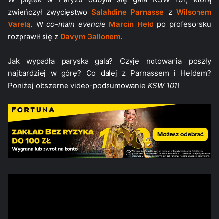
zwieńczył zwycięstwo
Salahdine Parnasse
z
Wilsonem
Varelą
. W
co-main evencie
Marcin Held
po profesorsku
rozprawił się z
Davym Gallonem
.
Jak wypadła paryska gala? Czyje notowania poszły
najbardziej w górę? Co dalej z Parnassem i Heldem?
Poniżej obszerne video-podsumowanie
KSW 101
!