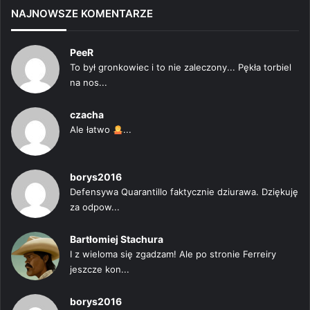
NAJNOWSZE KOMENTARZE
PeeR
To był gronkowiec i to nie zaleczony... Pękła torbiel
na nos...
czacha
Ale łatwo
...
borys2016
Defensywa Quarantillo faktycznie dziurawa. Dziękuję
za odpow...
Bartłomiej Stachura
I z wieloma się zgadzam! Ale po stronie Ferreiry
jeszcze kon...
borys2016