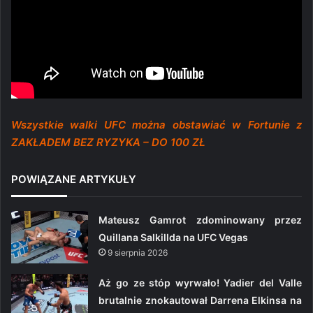
Wszystkie walki UFC można obstawiać w Fortunie z
ZAKŁADEM BEZ RYZYKA – DO 100 ZŁ
POWIĄZANE ARTYKUŁY
Mateusz Gamrot zdominowany przez
Quillana Salkillda na UFC Vegas
9 sierpnia 2026
Aż go ze stóp wyrwało! Yadier del Valle
brutalnie znokautował Darrena Elkinsa na