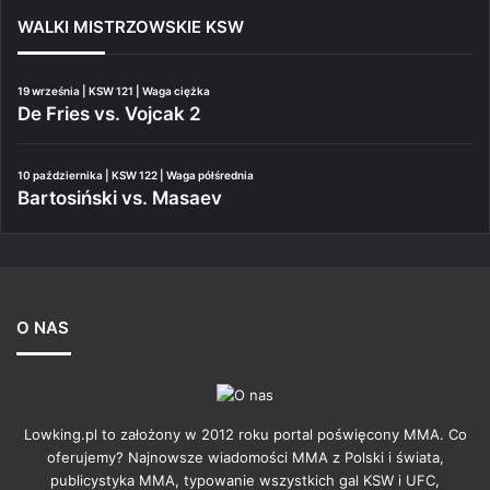
WALKI MISTRZOWSKIE KSW
19 września | KSW 121 | Waga ciężka
De Fries vs. Vojcak 2
10 października | KSW 122 | Waga półśrednia
Bartosiński vs. Masaev
O NAS
Lowking.pl to założony w 2012 roku portal poświęcony MMA. Co
oferujemy? Najnowsze wiadomości MMA z Polski i świata,
publicystyka MMA, typowanie wszystkich gal KSW i UFC,