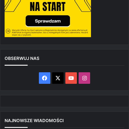
OBSERWUJ NAS
Facebook
X
YouTube
Instagram
NAJNOWSZE WIADOMOŚCI