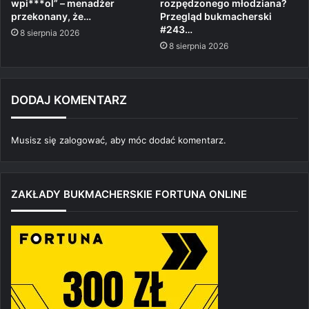
wpi***ol” – menadżer
rozpędzonego młodziana?
przekonany, że…
Przegląd bukmacherski
#243…
8 sierpnia 2026
8 sierpnia 2026
DODAJ KOMENTARZ
Musisz się
zalogować
, aby móc dodać komentarz.
ZAKŁADY BUKMACHERSKIE FORTUNA ONLINE