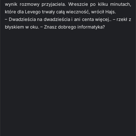
wynik rozmowy przyjaciela. Wreszcie po kilku minutach,
które dla Levego trwały całą wieczność, wrócił Hajs.
– Dwadzieścia na dwadzieścia i ani centa więcej.. – rzekł z
błyskiem w oku. – Znasz dobrego informatyka?