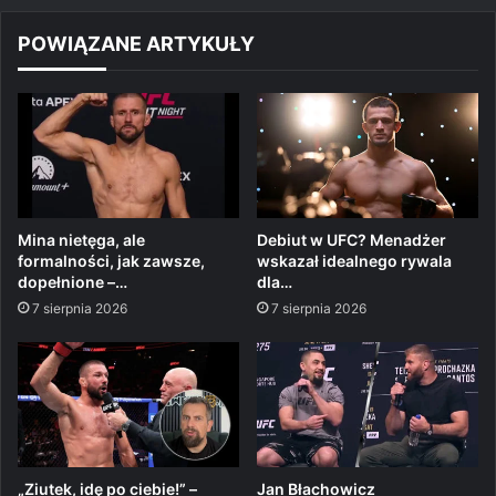
POWIĄZANE ARTYKUŁY
Mina nietęga, ale
Debiut w UFC? Menadżer
formalności, jak zawsze,
wskazał idealnego rywala
dopełnione –…
dla…
7 sierpnia 2026
7 sierpnia 2026
„Ziutek, idę po ciebie!” –
Jan Błachowicz