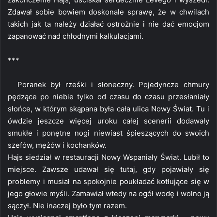
Zdawał sobie bowiem doskonale sprawę, że w chwilach
takich jak ta należy działać ostrożnie i nie dać emocjom
zapanować nad chłodnymi kalkulacjami.
***
Poranek był rześki i słoneczny. Pojedyncze chmury
pędzące po niebie tylko od czasu do czasu przesłaniały
słońce, w którym skąpana była cała ulica Nowy Świat. Tu i
ówdzie jeszcze więcej uroku całej scenerii dodawały
smukłe i ponętne nogi niewiast śpieszących do swoich
szefów, mężów i kochanków.
Hajs siedział w restauracji Nowy Wspaniały Świat. Lubił to
miejsce. Zawsze udawał się tutaj, gdy pojawiały się
problemy i musiał na spokojnie poukładać kotłujące się w
jego głowie myśli. Zamawiał wtedy na ogół wodę i wolno ją
sączył. Nie inaczej było tym razem.