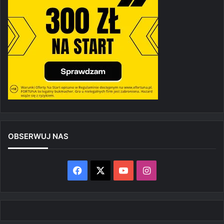
OBSERWUJ NAS
Facebook
X
YouTube
Instagram