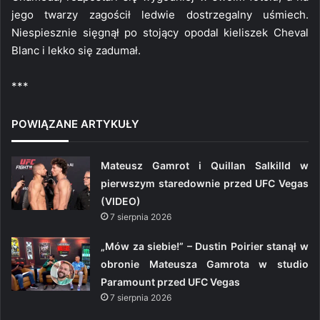
jego twarzy zagościł ledwie dostrzegalny uśmiech.
Niespiesznie sięgnął po stojący opodal kieliszek Cheval
Blanc i lekko się zadumał.
***
POWIĄZANE ARTYKUŁY
Mateusz Gamrot i Quillan Salkilld w
pierwszym staredownie przed UFC Vegas
(VIDEO)
7 sierpnia 2026
„Mów za siebie!” – Dustin Poirier stanął w
obronie Mateusza Gamrota w studio
Paramount przed UFC Vegas
7 sierpnia 2026