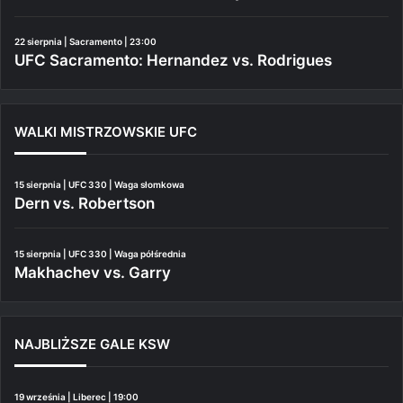
22 sierpnia | Sacramento | 23:00
UFC Sacramento: Hernandez vs. Rodrigues
WALKI MISTRZOWSKIE UFC
15 sierpnia | UFC 330 | Waga słomkowa
Dern vs. Robertson
15 sierpnia | UFC 330 | Waga półśrednia
Makhachev vs. Garry
NAJBLIŻSZE GALE KSW
19 września | Liberec | 19:00