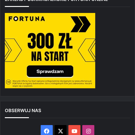
OBSERWUJ NAS
Facebook
X
YouTube
Instagram