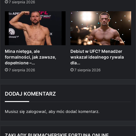
7 sierpnia 2026
Mina nietęga, ale
Debiut w UFC? Menadżer
formalności, jak zawsze,
wskazał idealnego rywala
dopełnione –…
dla…
7 sierpnia 2026
7 sierpnia 2026
DODAJ KOMENTARZ
Musisz się
zalogować
, aby móc dodać komentarz.
ZAKŁADY BUKMACHERSKIE FORTUNA ONLINE