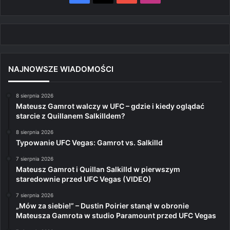
NAJNOWSZE WIADOMOŚCI
8 sierpnia 2026
Mateusz Gamrot walczy w UFC – gdzie i kiedy oglądać
starcie z Quillanem Salkilldem?
8 sierpnia 2026
Typowanie UFC Vegas: Gamrot vs. Salkilld
7 sierpnia 2026
Mateusz Gamrot i Quillan Salkilld w pierwszym
staredownie przed UFC Vegas (VIDEO)
7 sierpnia 2026
„Mów za siebie!” – Dustin Poirier stanął w obronie
Mateusza Gamrota w studio Paramount przed UFC Vegas