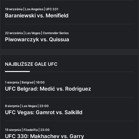
19 września | Los Angeles | UFC 331
Baraniewski vs. Menifield
22 września | Las Vegas | Contender Series
Piwowarczyk vs. Quissua
NAJBLIŻSZE GALE UFC
1 sierpnia | Belgrad | 16:00
UFC Belgrad: Medić vs. Rodriguez
8 sierpnia | Las Vegas | 23:00
UFC Vegas: Gamrot vs. Salkilld
15 sierpnia | Filadelfia | 23:00
UFC 330: Makhachev vs. Garry