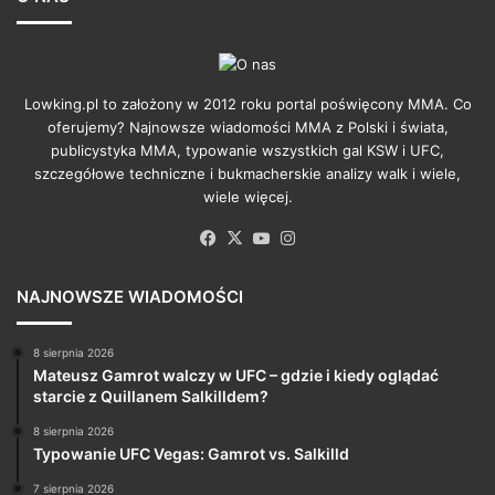
Lowking.pl to założony w 2012 roku portal poświęcony MMA. Co
oferujemy? Najnowsze wiadomości MMA z Polski i świata,
publicystyka MMA, typowanie wszystkich gal KSW i UFC,
szczegółowe techniczne i bukmacherskie analizy walk i wiele,
wiele więcej.
Facebook
X
YouTube
Instagram
NAJNOWSZE WIADOMOŚCI
8 sierpnia 2026
Mateusz Gamrot walczy w UFC – gdzie i kiedy oglądać
starcie z Quillanem Salkilldem?
8 sierpnia 2026
Typowanie UFC Vegas: Gamrot vs. Salkilld
7 sierpnia 2026