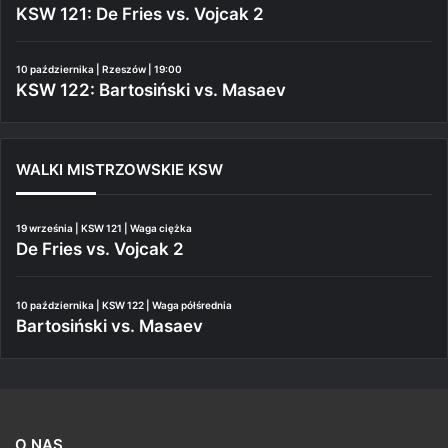
KSW 121: De Fries vs. Vojcak 2
10 października | Rzeszów | 19:00
KSW 122: Bartosiński vs. Masaev
WALKI MISTRZOWSKIE KSW
19 września | KSW 121 | Waga ciężka
De Fries vs. Vojcak 2
10 października | KSW 122 | Waga półśrednia
Bartosiński vs. Masaev
O NAS