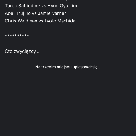
Tarec Saffiedine vs Hyun Gyu Lim
Abel Trujillo vs Jamie Varner
Chris Weidman vs Lyoto Machida
**********
Oto zwycięzcy…
Na trzecim miejscu uplasował się…