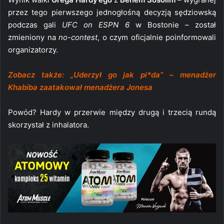
przez tego pierwszego jednogłośną decyzją sędziowską
podczas gali
UFC on ESPN 6
w Bostonie – został
zmieniony na
no-contest
, o czym oficjalnie poinformowali
organizatorzy.
Zobacz także: „Uderzył go jak pi*da” – menadżer
Khabiba zaatakował menadżera Jonesa
Powód? Hardy w przerwie między drugą i trzecią rundą
skorzystał z inhalatora.