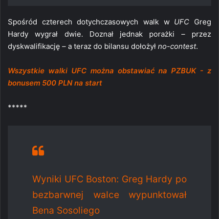
Spośród czterech dotychczasowych walk w
UFC
Greg
Hardy wygrał dwie. Doznał jednak porażki – przez
dyskwalifikację – a teraz do bilansu dołożył
no-contest
.
Wszystkie walki UFC można obstawiać na PZBUK - z
bonusem 500 PLN na start
*****
Wyniki UFC Boston: Greg Hardy po
bezbarwnej walce wypunktował
Bena Sosoliego