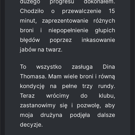
dużego progresu dokonałem.
Chodziło o przewalczenie 15
minut, zaprezentowanie różnych
broni i niepopełnienie głupich
błędów poprzez inkasowanie
jabów na twarz.
To wszystko zasługa Dina
Thomasa. Mam wiele broni i równą
kondycję na pełne trzy rundy.
Teraz wrócimy do klubu,
zastanowimy się i pozwolę, aby
moja drużyna podjęła dalsze
decyzje.