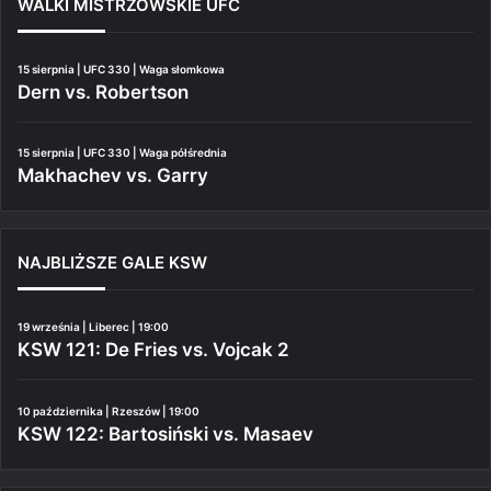
WALKI MISTRZOWSKIE UFC
15 sierpnia | UFC 330 | Waga słomkowa
Dern vs. Robertson
15 sierpnia | UFC 330 | Waga półśrednia
Makhachev vs. Garry
NAJBLIŻSZE GALE KSW
19 września | Liberec | 19:00
KSW 121: De Fries vs. Vojcak 2
10 października | Rzeszów | 19:00
KSW 122: Bartosiński vs. Masaev