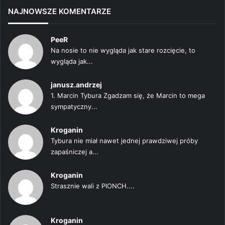
NAJNOWSZE KOMENTARZE
PeeR
Na nosie to nie wygląda jak stare rozcięcie, to
wygląda jak...
janusz.andrzej
1. Marcin Tybura Zgadzam się, że Marcin to mega
sympatyczny...
Kroganin
Tybura nie miał nawet jednej prawdziwej próby
zapaśniczej a...
Kroganin
Strasznie wali z PIONCH....
Kroganin