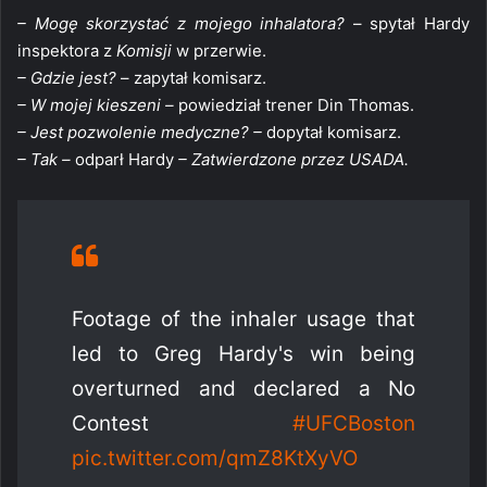
– Mogę skorzystać z mojego inhalatora?
– spytał Hardy
inspektora z
Komisji
w przerwie.
– Gdzie jest?
– zapytał komisarz.
– W mojej kieszeni –
powiedział trener Din Thomas.
– Jest pozwolenie medyczne? –
dopytał komisarz.
– Tak –
odparł Hardy
– Zatwierdzone przez USADA.
Footage of the inhaler usage that
led to Greg Hardy's win being
overturned and declared a No
Contest
#UFCBoston
pic.twitter.com/qmZ8KtXyVO