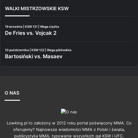
WALKI MISTRZOWSKIE KSW
19 września | KSW 121 | Waga ciężka
De Fries vs. Vojcak 2
10 października | KSW 122 | Waga półśrednia
Bartosiński vs. Masaev
O NAS
Lowking.pl to założony w 2012 roku portal poświęcony MMA. Co
oferujemy? Najnowsze wiadomości MMA z Polski i świata,
publicystyka MMA, typowanie wszystkich gal KSW i UFC,