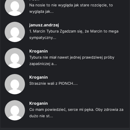
Na nosie to nie wygląda jak stare rozcięcie, to
wygląda jak...
janusz.andrzej
1. Marcin Tybura Zgadzam się, że Marcin to mega
sympatyczny...
Kroganin
Tybura nie miał nawet jednej prawdziwej próby
zapaśniczej a...
Kroganin
Strasznie wali z PIONCH....
Kroganin
Co mam powiedzieć, serce mi pęka. Oby zdrowia za
dużo nie st...