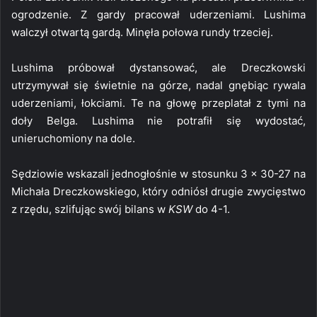
ogrodzenie. Z gardy pracował uderzeniami. Lushima
walczył otwartą gardą. Minęła połowa rundy trzeciej.
Lushima próbował dystansować, ale Dreczkowski
utrzymywał się świetnie na górze, nadal gnębiąc rywala
uderzeniami, łokciami. Te na głowę przeplatał z tymi na
doły Belga. Lushima nie potrafił się wydostać,
unieruchomiony na dole.
Sędziowie wskazali jednogłośnie w stosunku 3 x 30-27 na
Michała Dreczkowskiego, który odniósł drugie zwycięstwo
z rzędu, szlifując swój bilans w
KSW
do 4-1.