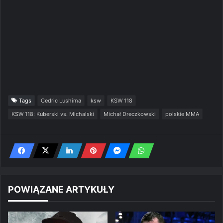
Tags
Cedric Lushima
ksw
KSW 118
KSW 118: Kuberski vs. Michalski
Michał Dreczkowski
polskie MMA
POWIĄZANE ARTYKUŁY