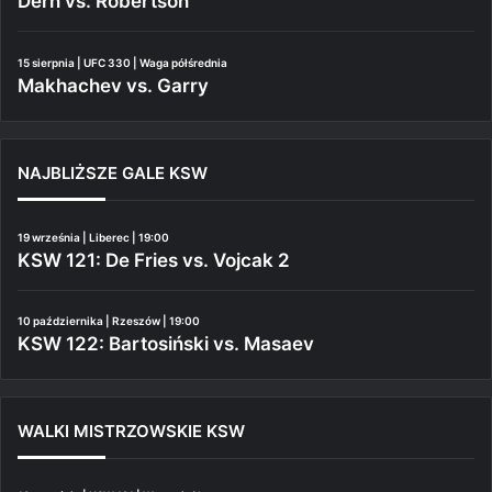
Dern vs. Robertson
15 sierpnia | UFC 330 | Waga półśrednia
Makhachev vs. Garry
NAJBLIŻSZE GALE KSW
19 września | Liberec | 19:00
KSW 121: De Fries vs. Vojcak 2
10 października | Rzeszów | 19:00
KSW 122: Bartosiński vs. Masaev
WALKI MISTRZOWSKIE KSW