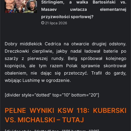
Stirlingiem, a walka Bartosiński vs.
Masaev uwłacza elementarnej
przyzwoitości sportowej?
21 lipca 2026
Dobry middlekick Cedrica na otwarcie drugiej odsłony.
Dreczkowki cierpliwie, jakby nadal ładował baterie po
szarży z pierwszej rundy. Belg spróbował kolejnego
kopnięcia, ale tym razem Polak sprawnie skontrował
obaleniem, nie dając się przetoczyć. Trafił do gardy,
wbijając Lushimę w ogrodzenie.
[divider style=”dotted” top=”10″ bottom=”20″]
PEŁNE WYNIKI KSW 118: KUBERSKI
VS. MICHALSKI – TUTAJ