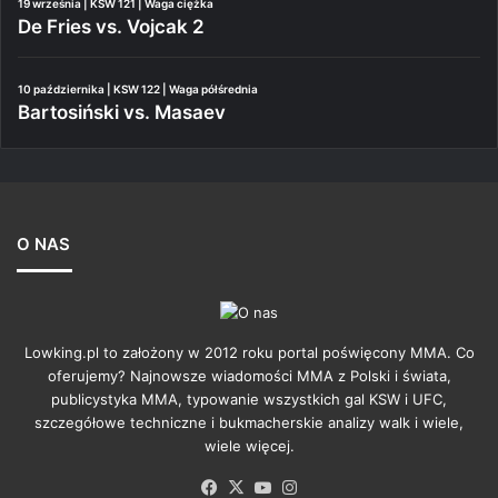
19 września | KSW 121 | Waga ciężka
De Fries vs. Vojcak 2
10 października | KSW 122 | Waga półśrednia
Bartosiński vs. Masaev
O NAS
Lowking.pl to założony w 2012 roku portal poświęcony MMA. Co
oferujemy? Najnowsze wiadomości MMA z Polski i świata,
publicystyka MMA, typowanie wszystkich gal KSW i UFC,
szczegółowe techniczne i bukmacherskie analizy walk i wiele,
wiele więcej.
Facebook
X
YouTube
Instagram