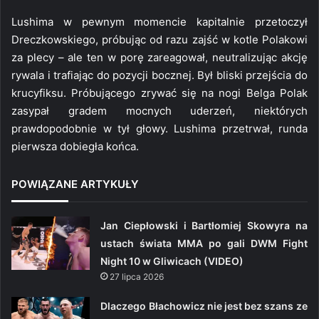
Lushima w pewnym momencie kapitalnie przetoczył
Dreczkowskiego, próbując od razu zajść w kotle Polakowi
za plecy – ale ten w porę zareagował, neutralizując akcję
rywala i trafiając do pozycji bocznej. Był bliski przejścia do
krucyfiksu. Próbującego zrywać się na nogi Belga Polak
zasypał gradem mocnych uderzeń, niektórych
prawdopodobnie w tył głowy. Lushima przetrwał, runda
pierwsza dobiegła końca.
POWIĄZANE ARTYKUŁY
Jan Ciepłowski i Bartłomiej Skowyra na
ustach świata MMA po gali DWM Fight
Night 10 w Gliwicach (VIDEO)
27 lipca 2026
Dlaczego Błachowicz nie jest bez szans ze