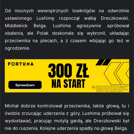
Od mocnych wewnętrznych lowknigów na odwrotnie
ustawionego Lushimę rozpoczął walkę Dreczkowski.
Middlekick Belga. Lushima agresywnie spróbował
obalenia, ale Polak doskonale się wybronił, układając
przeciwnika na plecach, a z czasem wbijając go też w
ogrodzenie.
Michał dobrze kontrolował przeciwnika, także głową, tu i
ówdzie zrzucając uderzenia z góry. Lushima próbował się
wydostawać, pracując motylą gardą, ale Dreczkowski był
nie do ruszenia. Kolejne uderzenia spadły na głowę Belga.