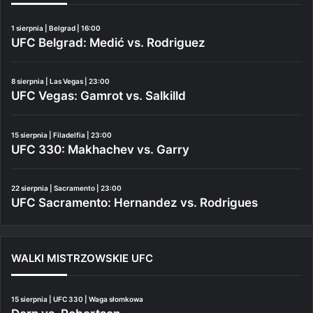
1 sierpnia | Belgrad | 16:00
UFC Belgrad: Medić vs. Rodriguez
8 sierpnia | Las Vegas | 23:00
UFC Vegas: Gamrot vs. Salkilld
15 sierpnia | Filadelfia | 23:00
UFC 330: Makhachev vs. Garry
22 sierpnia | Sacramento | 23:00
UFC Sacramento: Hernandez vs. Rodrigues
WALKI MISTRZOWSKIE UFC
15 sierpnia | UFC 330 | Waga słomkowa