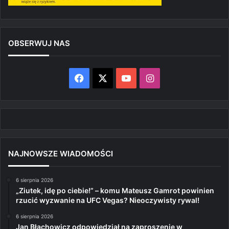
OBSERWUJ NAS
Facebook
X
YouTube
Instagram
NAJNOWSZE WIADOMOŚCI
6 sierpnia 2026
„Ziutek, idę po ciebie!” – komu Mateusz Gamrot powinien
rzucić wyzwanie na UFC Vegas? Nieoczywisty rywal!
6 sierpnia 2026
Jan Błachowicz odpowiedział na zaproszenie w