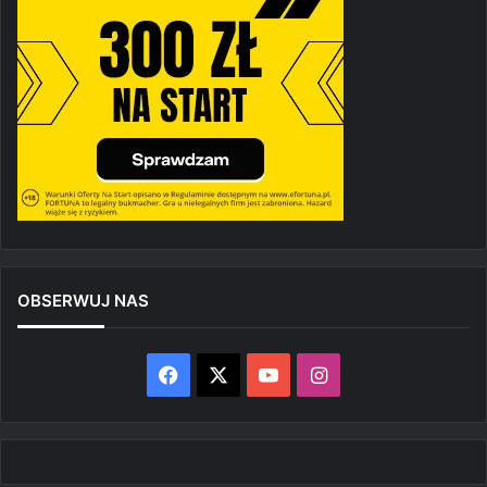
OBSERWUJ NAS
Facebook
X
YouTube
Instagram