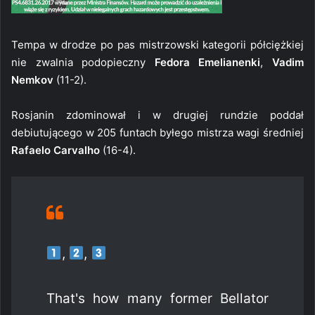
Tempa w drodze po pas mistrzowski kategorii półciężkiej
nie zwalnia podopieczny
Fedora Emelianenki
,
Vadim
Nemkov
(11-2).
Rosjanin zdominował i w drugiej rundzie poddał
debiutującego w 205 funtach byłego mistrza wagi średniej
Rafaelo Carvalho
(16-4).
,
,
⠀⠀⠀⠀⠀⠀⠀⠀⠀
That's how many former Bellator