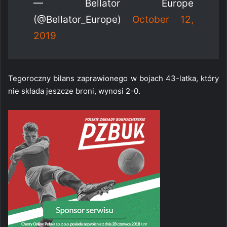
— Bellator Europe
(@Bellator_Europe)
October 12,
2019
Tegoroczny bilans zaprawionego w bojach 43-latka, który
nie składa jeszcze broni, wynosi 2-0.