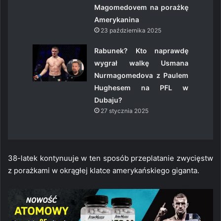
Magomedovem na porażkę
Amerykanina
23 października 2025
Rabunek? Kto naprawdę
wygrał walkę Usmana
Nurmagomedova z Paulem
Hughesem na PFL w
Dubaju?
27 stycznia 2025
38-latek kontynuuje w ten sposób przeplatanie zwycięstw
z porażkami w okrągłej klatce amerykańskiego giganta.