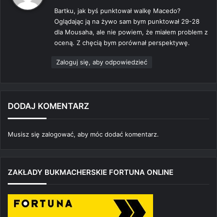
s
Bartku, jak byś punktował walkę Macedo?
z
Oglądając ją na żywo sam bym punktował 29-28
e
dla Mousaha, ale nie powiem, że miałem problem z
:
oceną. Z chęcią bym porównał perspektywę.
Zaloguj się, aby odpowiedzieć
DODAJ KOMENTARZ
Musisz się
zalogować
, aby móc dodać komentarz.
ZAKŁADY BUKMACHERSKIE FORTUNA ONLINE