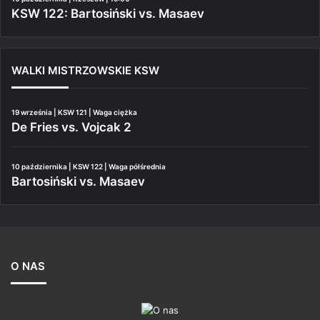
KSW 122: Bartosiński vs. Masaev
WALKI MISTRZOWSKIE KSW
19 września | KSW 121 | Waga ciężka
De Fries vs. Vojcak 2
10 października | KSW 122 | Waga półśrednia
Bartosiński vs. Masaev
O NAS