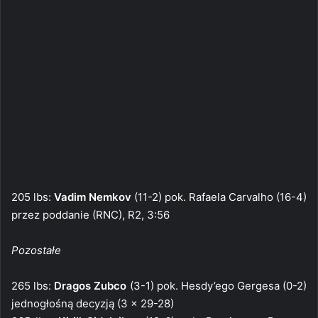
205 lbs:
Vadim Nemkov
(11-2) pok. Rafaela Carvalho (16-4)
przez poddanie (RNC), R2, 3:56
Pozostałe
265 lbs:
Dragos Zubco
(3-1) pok. Hesdy’ego Gergesa (0-2)
jednogłośną decyzją (3 x 29-28)