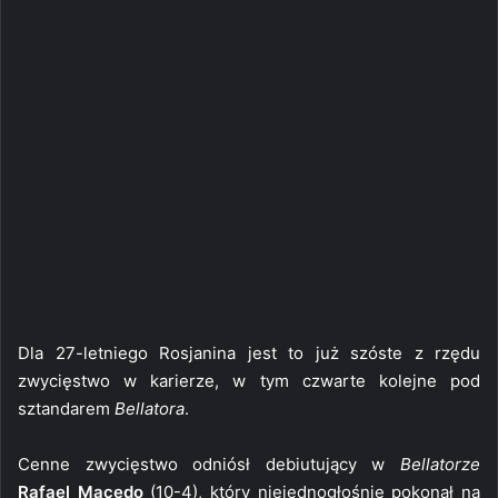
Dla 27-letniego Rosjanina jest to już szóste z rzędu
zwycięstwo w karierze, w tym czwarte kolejne pod
sztandarem
Bellatora
.
Cenne zwycięstwo odniósł debiutujący w
Bellatorze
Rafael Macedo
(10-4), który niejednogłośnie pokonał na