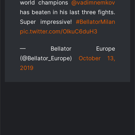
world champions
@vadimnemkov
has beaten in his last three fights.
Super impressive!
#BellatorMilan
pic.twitter.com/OIkuC6duH3
— Bellator Europe
(@Bellator_Europe)
October 13,
2019