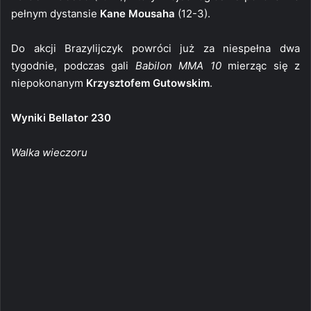
pełnym dystansie
Kane Mousaha
(12-3).
Do akcji Brazylijczyk powróci już za niespełna dwa
tygodnie, podczas gali
Babilon MMA 10
mierząc się z
niepokonanym
Krzysztofem Gutowskim
.
Wyniki Bellator 230
Walka wieczoru