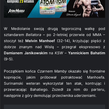
W Mediolanie swoją drugą tegoroczną walkę pod
sztandarem
Bellatora
– po 2-letniej przerwie od MMA –
stoczył też
Melvin Manhoef
(32-14), krzyżując pięści z
dobrze znanym nad Wisłą – przegrał ekspresowo z
Damianem Janikowskim
na
KSW
–
Yannickiem Bahatim
(9-5).
Początkiem końca
Czarnem Mamby
okazało się frontalne
kopnięcie, jakim próbował potraktować Manhoefa.
Surinamski weteran wykorzystał ten atak, kontrując i
przewracając Bahatiego. Zszedł za nim do parteru,
następnie z góry demolując przeciwnika uderzeniami.