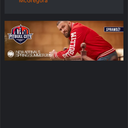
McGregora