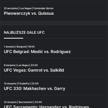
22 września | Las Vegas | Contender Series
Piwowarczyk vs. Quissua
NAJBLIŻSZE GALE UFC
1 sierpnia | Belgrad | 16:00
UFC Belgrad: Medić vs. Rodriguez
8 sierpnia | Las Vegas | 23:00
UFC Vegas: Gamrot vs. Salkilld
15 sierpnia | Filadelfia | 23:00
UFC 330: Makhachev vs. Garry
22 sierpnia | Sacramento | 23:00
UFC Sacramento: Hernandez vs. Rodrigues