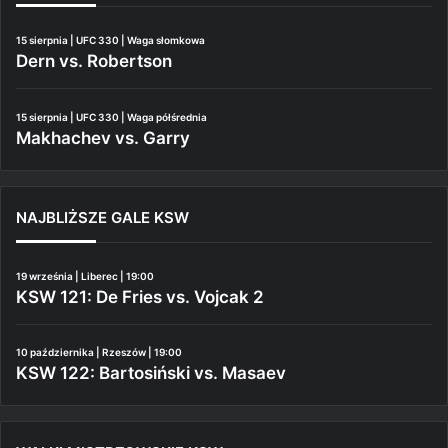
15 sierpnia | UFC 330 | Waga słomkowa
Dern vs. Robertson
15 sierpnia | UFC 330 | Waga półśrednia
Makhachev vs. Garry
NAJBLIŻSZE GALE KSW
19 września | Liberec | 19:00
KSW 121: De Fries vs. Vojcak 2
10 października | Rzeszów | 19:00
KSW 122: Bartosiński vs. Masaev