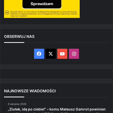
OBSERWUJ NAS
Facebook
X
YouTube
Instagram
NAJNOWSZE WIADOMOŚCI
6 sierpnia 2026
„Ziutek, idę po ciebie!” – komu Mateusz Gamrot powinien