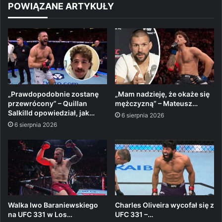
POWIĄZANE ARTYKUŁY
„Prawdopodobnie zostanę
„Mam nadzieję, że okaże się
przewrócony” – Quillan
mężczyzną” – Mateusz…
Salkilld opowiedział, jak…
6 sierpnia 2026
6 sierpnia 2026
Walka Iwo Baraniewskiego
Charles Oliveira wycofał się z
na UFC 331 w Los…
UFC 331 –…