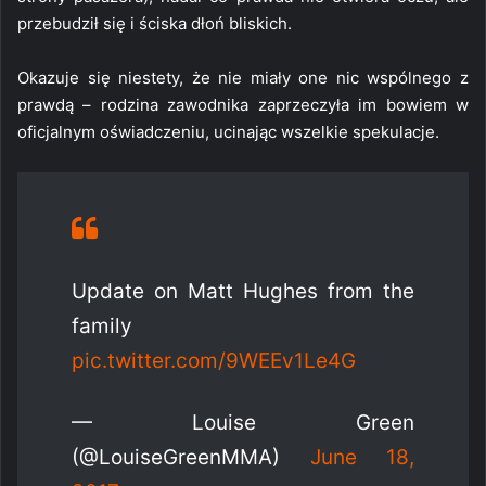
przebudził się i ściska dłoń bliskich.
Okazuje się niestety, że nie miały one nic wspólnego z
prawdą – rodzina zawodnika zaprzeczyła im bowiem w
oficjalnym oświadczeniu, ucinając wszelkie spekulacje.
Update on Matt Hughes from the
family
pic.twitter.com/9WEEv1Le4G
— Louise Green
(@LouiseGreenMMA)
June 18,