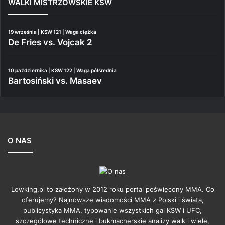
WALKI MISTRZOWSKIE KSW
19 września | KSW 121 | Waga ciężka
De Fries vs. Vojcak 2
10 października | KSW 122 | Waga półśrednia
Bartosiński vs. Masaev
O NAS
Lowking.pl to założony w 2012 roku portal poświęcony MMA. Co
oferujemy? Najnowsze wiadomości MMA z Polski i świata,
publicystyka MMA, typowanie wszystkich gal KSW i UFC,
szczegółowe techniczne i bukmacherskie analizy walk i wiele,