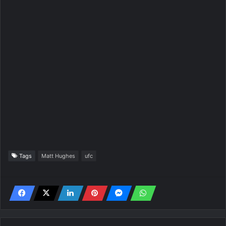
Tags
Matt Hughes
ufc