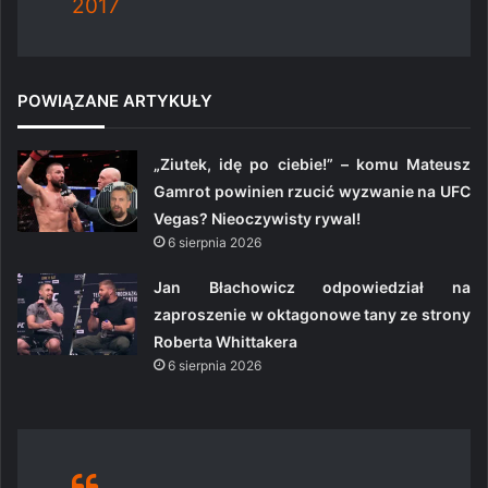
2017
POWIĄZANE ARTYKUŁY
„Ziutek, idę po ciebie!” – komu Mateusz
Gamrot powinien rzucić wyzwanie na UFC
Vegas? Nieoczywisty rywal!
6 sierpnia 2026
Jan Błachowicz odpowiedział na
zaproszenie w oktagonowe tany ze strony
Roberta Whittakera
6 sierpnia 2026