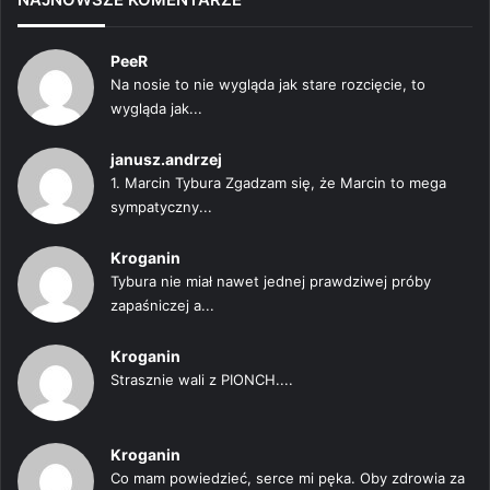
PeeR
Na nosie to nie wygląda jak stare rozcięcie, to
wygląda jak...
janusz.andrzej
1. Marcin Tybura Zgadzam się, że Marcin to mega
sympatyczny...
Kroganin
Tybura nie miał nawet jednej prawdziwej próby
zapaśniczej a...
Kroganin
Strasznie wali z PIONCH....
Kroganin
Co mam powiedzieć, serce mi pęka. Oby zdrowia za