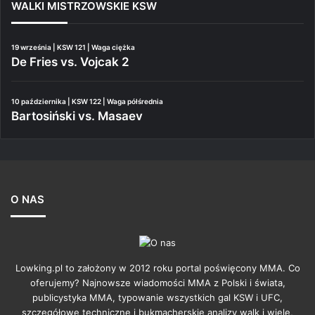
WALKI MISTRZOWSKIE KSW
19 września | KSW 121 | Waga ciężka
De Fries vs. Vojcak 2
10 października | KSW 122 | Waga półśrednia
Bartosiński vs. Masaev
O NAS
Lowking.pl to założony w 2012 roku portal poświęcony MMA. Co
oferujemy? Najnowsze wiadomości MMA z Polski i świata,
publicystyka MMA, typowanie wszystkich gal KSW i UFC,
szczegółowe techniczne i bukmacherskie analizy walk i wiele,