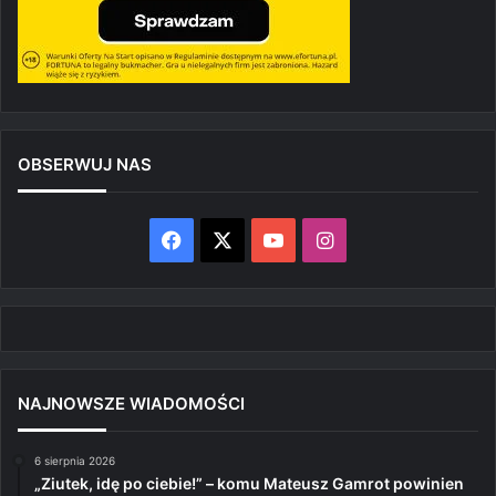
OBSERWUJ NAS
Facebook
X
YouTube
Instagram
NAJNOWSZE WIADOMOŚCI
6 sierpnia 2026
„Ziutek, idę po ciebie!” – komu Mateusz Gamrot powinien