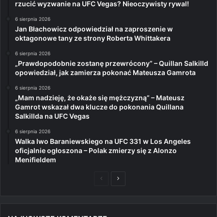
rzucić wyzwanie na UFC Vegas? Nieoczywisty rywal!
6 sierpnia 2026
Jan Błachowicz odpowiedział na zaproszenie w
oktagonowe tany ze strony Roberta Whittakera
6 sierpnia 2026
„Prawdopodobnie zostanę przewrócony” – Quillan Salkilld
opowiedział, jak zamierza pokonać Mateusza Gamrota
6 sierpnia 2026
„Mam nadzieję, że okaże się mężczyzną” – Mateusz
Gamrot wskazał dwa klucze do pokonania Quillana
Salkillda na UFC Vegas
6 sierpnia 2026
Walka Iwo Baraniewskiego na UFC 331 w Los Angeles
oficjalnie ogłoszona – Polak zmierzy się z Alonzo
Menifieldem
Poprzednia
Następna
strona
strona