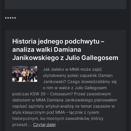
*****