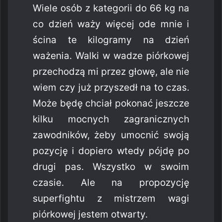
Wiele osób z kategorii do 66 kg na
co dzień waży więcej ode mnie i
ścina te kilogramy na dzień
ważenia. Walki w wadze piórkowej
przechodzą mi przez głowę, ale nie
wiem czy już przyszedł na to czas.
Może będę chciał pokonać jeszcze
kilku mocnych zagranicznych
zawodników, żeby umocnić swoją
pozycję i dopiero wtedy pójdę po
drugi pas. Wszystko w swoim
czasie. Ale na propozycję
superfightu z mistrzem wagi
piórkowej jestem otwarty.