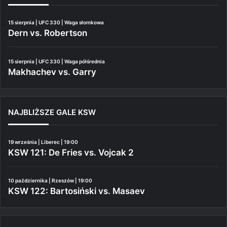
15 sierpnia | UFC 330 | Waga słomkowa
Dern vs. Robertson
15 sierpnia | UFC 330 | Waga półśrednia
Makhachev vs. Garry
NAJBLIŻSZE GALE KSW
19 września | Liberec | 19:00
KSW 121: De Fries vs. Vojcak 2
10 października | Rzeszów | 19:00
KSW 122: Bartosiński vs. Masaev