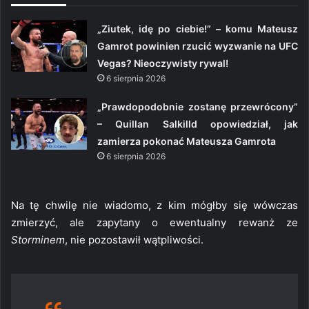
„Ziutek, idę po ciebie!” – komu Mateusz
Gamrot powinien rzucić wyzwanie na UFC
Vegas? Nieoczywisty rywal!
6 sierpnia 2026
„Prawdopodobnie zostanę przewrócony”
– Quillan Salkilld opowiedział, jak
zamierza pokonać Mateusza Gamrota
6 sierpnia 2026
Na tę chwilę nie wiadomo, z kim mógłby się wówczas
zmierzyć, ale zapytany o ewentualny rewanż ze
Storminem
, nie pozostawił wątpliwości.