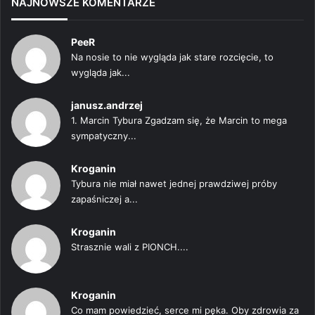
NAJNOWSZE KOMENTARZE
PeeR
Na nosie to nie wygląda jak stare rozcięcie, to
wygląda jak...
janusz.andrzej
1. Marcin Tybura Zgadzam się, że Marcin to mega
sympatyczny...
Kroganin
Tybura nie miał nawet jednej prawdziwej próby
zapaśniczej a...
Kroganin
Strasznie wali z PIONCH....
Kroganin
Co mam powiedzieć, serce mi pęka. Oby zdrowia za