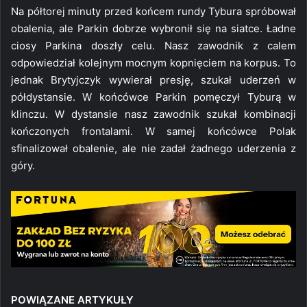
Na półtorej minuty przed końcem rundy Tybura spróbował
obalenia, ale Parkin dobrze wybronił się na siatce. Ładne
ciosy Parkina doszły celu. Nasz zawodnik z calem
odpowiedział kolejnym mocnym kopnięciem na korpus. To
jednak Brytyjczyk wywierał presję, szukał uderzeń w
półdystansie. W końcówce Parkin pomęczył Tyburą w
klinczu. W dystansie nasz zawodnik szukał kombinacji
kończonych frontalami. W samej końcówce Polak
sfinalizował obalenie, ale nie zadał żadnego uderzenia z
góry.
POWIĄZANE ARTYKUŁY