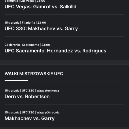
8 sierpnia | Las Vegas | 23:00
UFC Vegas: Gamrot vs. Salkilld
15 sierpnia | Filadelfia | 23:00
UFC 330: Makhachev vs. Garry
22 sierpnia | Sacramento | 23:00
UFC Sacramento: Hernandez vs. Rodrigues
WALKI MISTRZOWSKIE UFC
15 sierpnia | UFC 330 | Waga słomkowa
Dern vs. Robertson
15 sierpnia | UFC 330 | Waga półśrednia
Makhachev vs. Garry