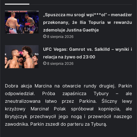
„Spuszcza mu srogi wpi***ol” – menadżer
przekonany, że Ilia Topuria w rewanżu
zdemoluje Justina Gaethje
8 sierpnia 2026
UFC Vegas: Gamrot vs. Salkilld – wyniki i
relacja na żywo od 23:00
8 sierpnia 2026
Dobra akcja Marcina na otwarcie rundy drugiej. Parkin
odpowiedział. Próba zapaśnicza Tybury – ale
zneutralizowana łatwo przez Parkina. Śliczny lewy
krzyżowy Marcina! Polak spróbował kopnięcia, ale
Brytyjczyk przechwycił jego nogą i przewrócił naszego
zawodnika. Parkin zszedł do parteru za Tyburą.