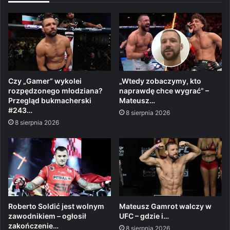
Czy „Gamer” wykolei
„Wtedy zobaczymy, kto
rozpędzonego młodziana?
naprawdę chce wygrać” –
Przegląd bukmacherski
Mateusz…
#243…
8 sierpnia 2026
8 sierpnia 2026
Roberto Soldić jest wolnym
Mateusz Gamrot walczy w
zawodnikiem – ogłosił
UFC – gdzie i…
zakończenie…
8 sierpnia 2026