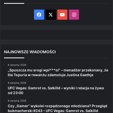
Facebook
X
YouTube
Instagram
NAJNOWSZE WIADOMOŚCI
8 sierpnia 2026
„Spuszcza mu srogi wpi***ol” – menadżer przekonany, że
Ilia Topuria w rewanżu zdemoluje Justina Gaethje
8 sierpnia 2026
UFC Vegas: Gamrot vs. Salkilld – wyniki i relacja na żywo
od 23:00
8 sierpnia 2026
Czy „Gamer” wykolei rozpędzonego młodziana? Przegląd
bukmacherski #243 – UFC Vegas: Gamrot vs. Salkilld