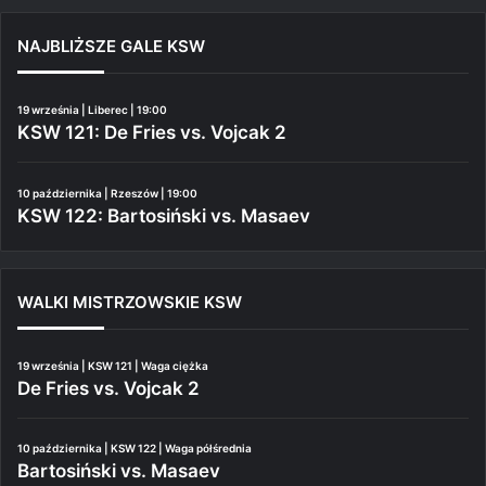
NAJBLIŻSZE GALE KSW
19 września | Liberec | 19:00
KSW 121: De Fries vs. Vojcak 2
10 października | Rzeszów | 19:00
KSW 122: Bartosiński vs. Masaev
WALKI MISTRZOWSKIE KSW
19 września | KSW 121 | Waga ciężka
De Fries vs. Vojcak 2
10 października | KSW 122 | Waga półśrednia
Bartosiński vs. Masaev