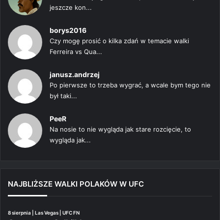
jeszcze kon...
borys2016
Czy mogę prosić o kilka zdań w temacie walki
Ferreira vs Qua...
janusz.andrzej
Po pierwsze to trzeba wygrać, a wcale bym tego nie
był taki...
PeeR
Na nosie to nie wygląda jak stare rozcięcie, to
wygląda jak...
NAJBLIŻSZE WALKI POLAKÓW W UFC
8 sierpnia | Las Vegas | UFC FN