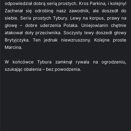
odpowiedział dobrą serią prostych. Kros Parkina, i kolejny!
Zachwiał się odrobinę nasz zawodnik, ale doszedł do
siebie. Seria prostych Tybury. Lewy na korpus, prawy na
głowę – dobre uderzenia Polaka. Uniejowianin chętnie
atakował doły przeciwnika. Soczysty lewy doszedł głowy
Brytyjczyka. Ten jednak niewzruszony. Kolejne proste
Marcina.
W końcówce Tybura zamknął rywala na ogrodzeniu,
szukając obalenia – bez powodzenia.