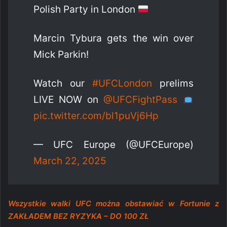
Polish Party in London
Marcin Tybura gets the win over
Mick Parkin!
Watch our
#UFCLondon
prelims
LIVE NOW on
@UFCFightPass
pic.twitter.com/bl1puVj6Hp
— UFC Europe (@UFCEurope)
March 22, 2025
Wszystkie walki UFC można obstawiać w Fortunie z
ZAKŁADEM BEZ RYZYKA – DO 100 ZŁ