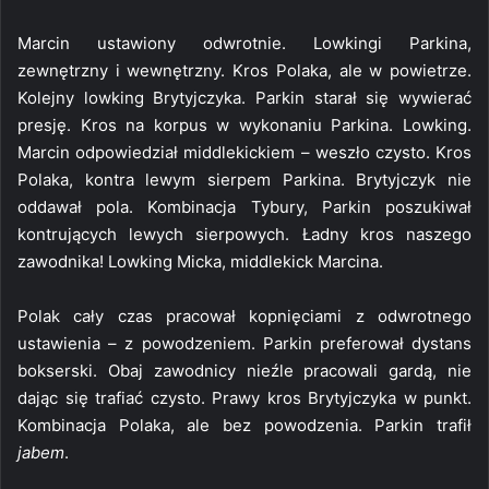
Marcin ustawiony odwrotnie. Lowkingi Parkina,
zewnętrzny i wewnętrzny. Kros Polaka, ale w powietrze.
Kolejny lowking Brytyjczyka. Parkin starał się wywierać
presję. Kros na korpus w wykonaniu Parkina. Lowking.
Marcin odpowiedział middlekickiem – weszło czysto. Kros
Polaka, kontra lewym sierpem Parkina. Brytyjczyk nie
oddawał pola. Kombinacja Tybury, Parkin poszukiwał
kontrujących lewych sierpowych. Ładny kros naszego
zawodnika! Lowking Micka, middlekick Marcina.
Polak cały czas pracował kopnięciami z odwrotnego
ustawienia – z powodzeniem. Parkin preferował dystans
bokserski. Obaj zawodnicy nieźle pracowali gardą, nie
dając się trafiać czysto. Prawy kros Brytyjczyka w punkt.
Kombinacja Polaka, ale bez powodzenia. Parkin trafił
jabem
.