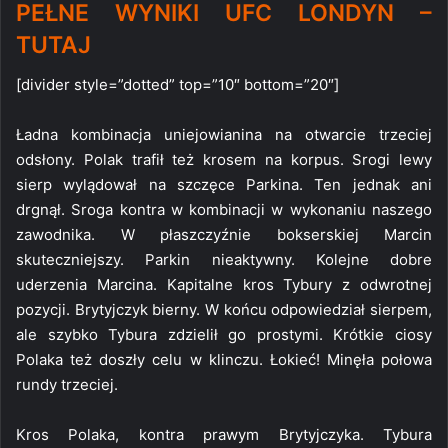
PEŁNE WYNIKI UFC LONDYN –
TUTAJ
[divider style=”dotted” top=”10″ bottom=”20″]
Ładna kombinacja uniejowianina na otwarcie trzeciej
odsłony. Polak trafił też krosem na korpus. Srogi lewy
sierp wylądował na szczęce Parkina. Ten jednak ani
drgnął. Sroga kontra w kombinacji w wykonaniu naszego
zawodnika. W płaszczyźnie bokserskiej Marcin
skuteczniejszy. Parkin nieaktywny. Kolejne dobre
uderzenia Marcina. Kapitalne kros Tybury z odwrotnej
pozycji. Brytyjczyk bierny. W końcu odpowiedział sierpem,
ale szybko Tybura zdzielił go prostymi. Krótkie ciosy
Polaka też doszły celu w klinczu. Łokieć! Minęła połowa
rundy trzeciej.
Kros Polaka, kontra prawym Brytyjczyka. Tybura