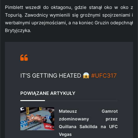
Pimblett wszedł do oktagonu, gdzie stanął oko w oko z
Topurią. Zawodnicy wymienili się groźnymi spojrzeniami i
werbalnymi uprzejmościami, a na koniec Gruzin odepchnął
Brytyjczyka.
IT'S GETTING HEATED
#UFC317
POWIĄZANE ARTYKUŁY
Mateusz Gamrot
zdominowany przez
Quillana Salkillda na UFC
Vegas