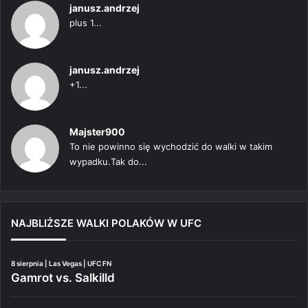
janusz.andrzej
plus 1...
janusz.andrzej
+1...
Majster900
To nie powinno się wychodzić do walki w takim
wypadku.Tak do...
NAJBLIŻSZE WALKI POLAKÓW W UFC
8 sierpnia | Las Vegas | UFC FN
Gamrot vs. Salkilld