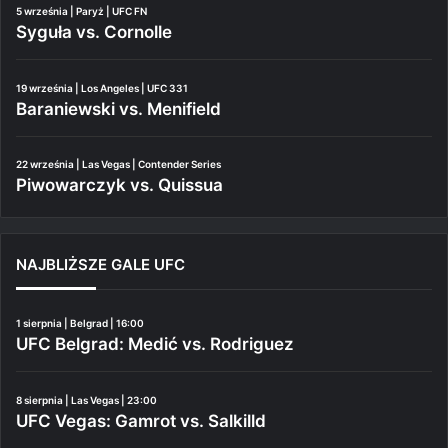
5 września | Paryż | UFC FN
Syguła vs. Cornolle
19 września | Los Angeles | UFC 331
Baraniewski vs. Menifield
22 września | Las Vegas | Contender Series
Piwowarczyk vs. Quissua
NAJBLIŻSZE GALE UFC
1 sierpnia | Belgrad | 16:00
UFC Belgrad: Medić vs. Rodriguez
8 sierpnia | Las Vegas | 23:00
UFC Vegas: Gamrot vs. Salkilld