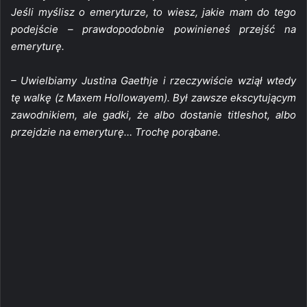
Jeśli myślisz o emeryturze, to wiesz, jakie mam do tego
podejście – prawdopodobnie powinieneś przejść na
emeryturę.
– Uwielbiamy Justina Gaethje i rzeczywiście wziął wtedy
tę walkę (z Maxem Hollowayem). Był zawsze ekscytującym
zawodnikiem, ale gadki, że albo dostanie titleshot, albo
przejdzie na emeryturę… Trochę porąbane.