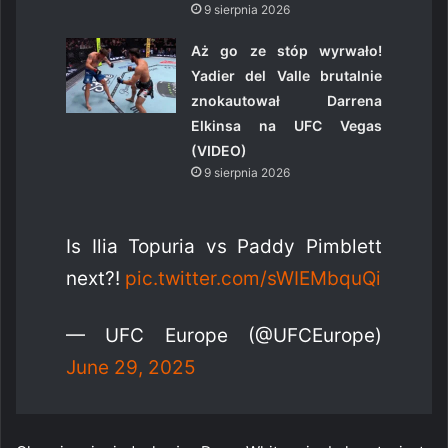
9 sierpnia 2026
Aż go ze stóp wyrwało!
Yadier del Valle brutalnie
znokautował Darrena
Elkinsa na UFC Vegas
(VIDEO)
9 sierpnia 2026
Is Ilia Topuria vs Paddy Pimblett
next?!
pic.twitter.com/sWIEMbquQi
— UFC Europe (@UFCEurope)
June 29, 2025