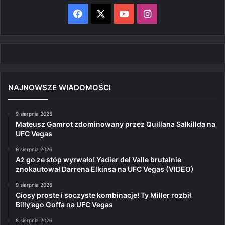
Facebook
X
YouTube
Instagram
NAJNOWSZE WIADOMOŚCI
9 sierpnia 2026
Mateusz Gamrot zdominowany przez Quillana Salkillda na
UFC Vegas
9 sierpnia 2026
Aż go ze stóp wyrwało! Yadier del Valle brutalnie
znokautował Darrena Elkinsa na UFC Vegas (VIDEO)
9 sierpnia 2026
Ciosy proste i soczyste kombinacje! Ty Miller rozbił
Billy’ego Goffa na UFC Vegas
8 sierpnia 2026