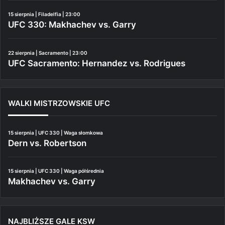
15 sierpnia | Filadelfia | 23:00
UFC 330: Makhachev vs. Garry
22 sierpnia | Sacramento | 23:00
UFC Sacramento: Hernandez vs. Rodrigues
WALKI MISTRZOWSKIE UFC
15 sierpnia | UFC 330 | Waga słomkowa
Dern vs. Robertson
15 sierpnia | UFC 330 | Waga półśrednia
Makhachev vs. Garry
NAJBLIŻSZE GALE KSW