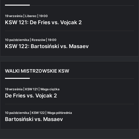
19 września | Liberec | 19:00
KSW 121: De Fries vs. Vojcak 2
10 października | Rzeszów | 19:00
KSW 122: Bartosiński vs. Masaev
WALKI MISTRZOWSKIE KSW
19 września | KSW 121 | Waga ciężka
De Fries vs. Vojcak 2
10 października | KSW 122 | Waga półśrednia
Bartosiński vs. Masaev