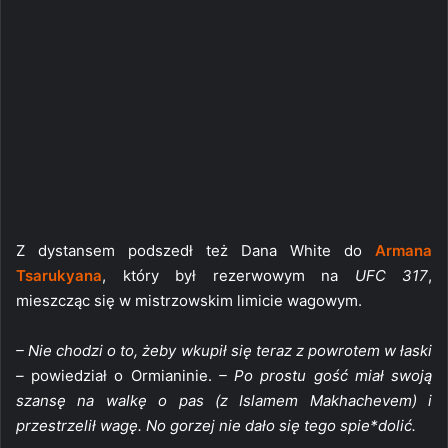
Z dystansem podszedł też Dana White do
Armana
Tsarukyana
, który był rezerwowym na
UFC 317
,
mieszcząc się w mistrzowskim limicie wagowym.
– Nie chodzi o to, żeby wkupił się teraz z powrotem w łaski
–
powiedział o Ormianinie.
– Po prostu gość miał swoją
szansę na walkę o pas (z Islamem Makhachevem) i
przestrzelił wagę. No gorzej nie dało się tego spie*dolić.