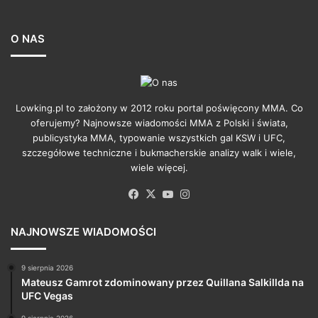
O NAS
Lowking.pl to założony w 2012 roku portal poświęcony MMA. Co
oferujemy? Najnowsze wiadomości MMA z Polski i świata,
publicystyka MMA, typowanie wszystkich gal KSW i UFC,
szczegółowe techniczne i bukmacherskie analizy walk i wiele,
wiele więcej.
Facebook
X
YouTube
Instagram
NAJNOWSZE WIADOMOŚCI
9 sierpnia 2026
Mateusz Gamrot zdominowany przez Quillana Salkillda na
UFC Vegas