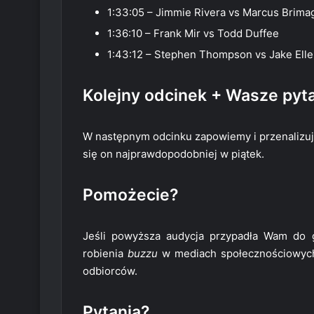
1:33:05 – Jimmie Rivera vs Marcus Brima
1:36:10 – Frank Mir vs Todd Duffee
1:43:12 – Stephen Thompson vs Jake Ell
Kolejny odcinek + Wasze pyt
W następnym odcinku zapowiemy i przenalizu
się on najprawdopodobniej w piątek.
Pomożecie?
Jeśli powyższa audycja przypadła Wam do 
robienia
buzzu
w mediach społecznościowych
odbiorców.
Pytania?