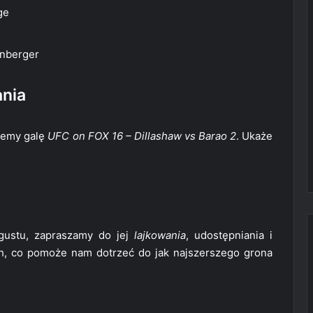
ge
enberger
ania
jemy galę
UFC on FOX 16 – Dillashaw vs Barao 2
. Ukaże
gustu, zapraszamy do jej
lajkowania
, udostępniania i
, co pomoże nam dotrzeć do jak najszerszego grona