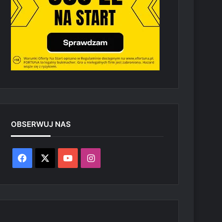
OBSERWUJ NAS
Facebook
X
YouTube
Instagram