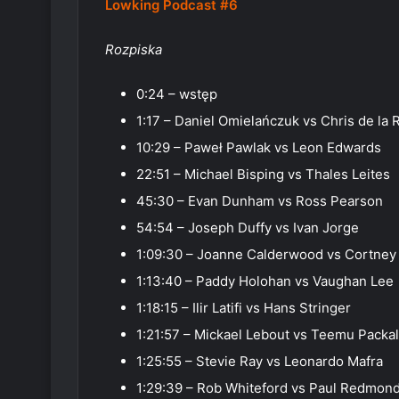
Lowking Podcast #6
Rozpiska
0:24 – wstęp
1:17 – Daniel Omielańczuk vs Chris de la
10:29 – Paweł Pawlak vs Leon Edwards
22:51 – Michael Bisping vs Thales Leites
45:30 – Evan Dunham vs Ross Pearson
54:54 – Joseph Duffy vs Ivan Jorge
1:09:30 – Joanne Calderwood vs Cortne
1:13:40 – Paddy Holohan vs Vaughan Lee
1:18:15 – Ilir Latifi vs Hans Stringer
1:21:57 – Mickael Lebout vs Teemu Packa
1:25:55 – Stevie Ray vs Leonardo Mafra
1:29:39 – Rob Whiteford vs Paul Redmon