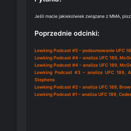
Jeśli macie jakiekolwiek związane z MMA, pisz
Poprzednie odcinki:
Lowking Podcast #5 – podsumowanie UFC 1
Lowking Podcast #4 – analiza UFC 189, McG
Lowking Podcast #4 – analiza UFC 189, McG
Lowking Podcast #3 – analiza UFC 189, A
Stephens
Lowking Podcast #2 – analiza UFC 189, Brow
Lowking Podcast #1 – analiza UFC 189, Ceden