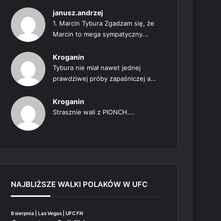
janusz.andrzej
1. Marcin Tybura Zgadzam się, że
Marcin to mega sympatyczny...
Kroganin
Tybura nie miał nawet jednej
prawdziwej próby zapaśniczej a...
Kroganin
Strasznie wali z PIONCH....
NAJBLIŻSZE WALKI POLAKÓW W UFC
8 sierpnia | Las Vegas | UFC FN