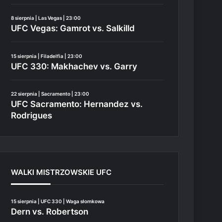
8 sierpnia | Las Vegas | 23:00
UFC Vegas: Gamrot vs. Salkilld
15 sierpnia | Filadelfia | 23:00
UFC 330: Makhachev vs. Garry
22 sierpnia | Sacramento | 23:00
UFC Sacramento: Hernandez vs.
Rodrigues
WALKI MISTRZOWSKIE UFC
15 sierpnia | UFC 330 | Waga słomkowa
Dern vs. Robertson