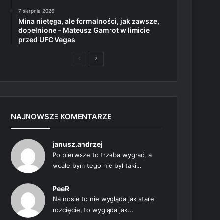
7 sierpnia 2026
Mina nietęga, ale formalności, jak zawsze,
dopełnione – Mateusz Gamrot w limicie
przed UFC Vegas
Poprzednia
Następna
strona
strona
NAJNOWSZE KOMENTARZE
janusz.andrzej
Po pierwsze to trzeba wygrać, a
wcale bym tego nie był taki...
PeeR
Na nosie to nie wygląda jak stare
rozcięcie, to wygląda jak...