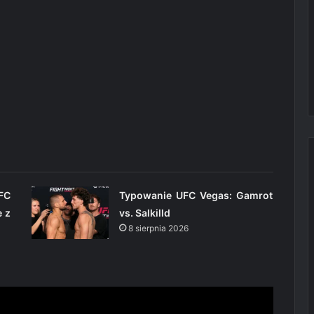
FC
Typowanie UFC Vegas: Gamrot
e z
vs. Salkilld
8 sierpnia 2026