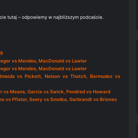
cie tutaj – odpowiemy w najbliższym podcaście.
89
regor vs Mendes, MacDonald vs Lawler
regor vs Mendes, MacDonald vs Lawler
lmeida vs Pickett, Nelson vs Thatch, Bermudez vs
n vs Means, Garcia vs Swick, Pendred vs Howard
o vs Pfister, Seery vs Smolka, Garbrandt vs Briones