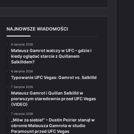
NAJNOWSZE WIADOMOŚCI
8 sierpnia 2026
Mateusz Gamrot walczy w UFC – gdzie i
kiedy oglądać starcie z Quillanem
Salkilldem?
8 sierpnia 2026
Typowanie UFC Vegas: Gamrot vs. Salkilld
7 sierpnia 2026
Mateusz Gamrot i Quillan Salkilld w
pierwszym staredownie przed UFC Vegas
(VIDEO)
7 sierpnia 2026
„Mów za siebie!” – Dustin Poirier stanął w
obronie Mateusza Gamrota w studio
Paramount przed UFC Vegas