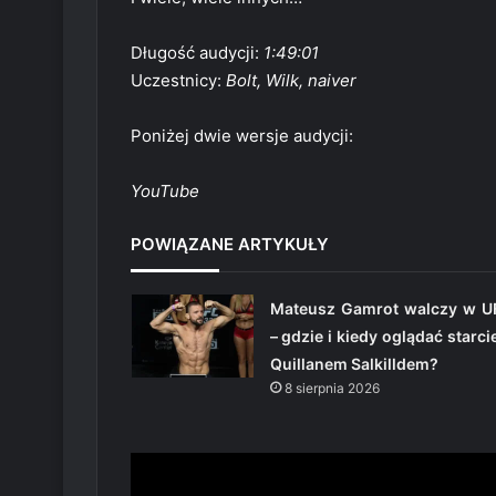
Długość audycji:
1:49:01
Uczestnicy:
Bolt, Wilk, naiver
Poniżej dwie wersje audycji:
YouTube
POWIĄZANE ARTYKUŁY
Mateusz Gamrot walczy w U
– gdzie i kiedy oglądać starci
Quillanem Salkilldem?
8 sierpnia 2026