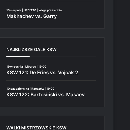
15 sierpnia | UFC 330 | Waga półśrednia
Makhachev vs. Garry
NAJBLIŻSZE GALE KSW
19 września | Liberec | 19:00
KSW 121: De Fries vs. Vojcak 2
10 października | Rzeszów | 19:00
KSW 122: Bartosiński vs. Masaev
WALKI MISTRZOWSKIE KSW