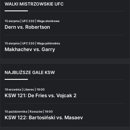
WALKI MISTRZOWSKIE UFC
15 sierpnia | UFC 330 | Waga słomkowa
Dern vs. Robertson
15 sierpnia | UFC 330 | Waga półśrednia
Makhachev vs. Garry
NAJBLIŻSZE GALE KSW
19 września | Liberec | 19:00
KSW 121: De Fries vs. Vojcak 2
10 października | Rzeszów | 19:00
KSW 122: Bartosiński vs. Masaev