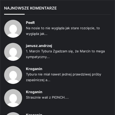
NAJNOWSZE KOMENTARZE
PeeR
Na nosie to nie wygląda jak stare rozcięcie, to
wygląda jak...
janusz.andrzej
1. Marcin Tybura Zgadzam się, że Marcin to mega
sympatyczny...
Kroganin
Tybura nie miał nawet jednej prawdziwej próby
zapaśniczej a...
Kroganin
Strasznie wali z PIONCH....
Kroganin