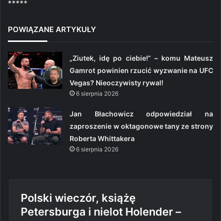
*****
POWIĄZANE ARTYKUŁY
„Ziutek, idę po ciebie!” – komu Mateusz
Gamrot powinien rzucić wyzwanie na UFC
Vegas? Nieoczywisty rywal!
6 sierpnia 2026
Jan Błachowicz odpowiedział na
zaproszenie w oktagonowe tany ze strony
Roberta Whittakera
6 sierpnia 2026