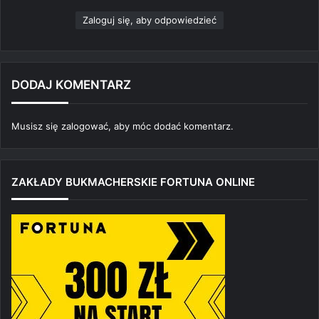
e
Zaloguj się, aby odpowiedzieć
:
DODAJ KOMENTARZ
Musisz się
zalogować
, aby móc dodać komentarz.
ZAKŁADY BUKMACHERSKIE FORTUNA ONLINE