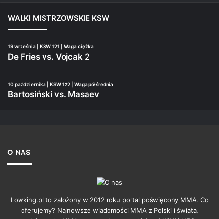
WALKI MISTRZOWSKIE KSW
19 września | KSW 121 | Waga ciężka
De Fries vs. Vojcak 2
10 października | KSW 122 | Waga półśrednia
Bartosiński vs. Masaev
O NAS
Lowking.pl to założony w 2012 roku portal poświęcony MMA. Co
oferujemy? Najnowsze wiadomości MMA z Polski i świata,