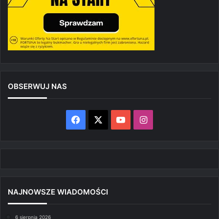
OBSERWUJ NAS
Facebook
X
YouTube
Instagram
NAJNOWSZE WIADOMOŚCI
6 sierpnia 2026