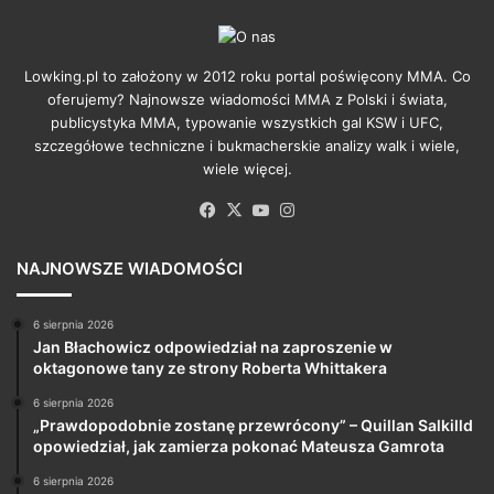
Lowking.pl to założony w 2012 roku portal poświęcony MMA. Co
oferujemy? Najnowsze wiadomości MMA z Polski i świata,
publicystyka MMA, typowanie wszystkich gal KSW i UFC,
szczegółowe techniczne i bukmacherskie analizy walk i wiele,
wiele więcej.
Facebook
X
YouTube
Instagram
NAJNOWSZE WIADOMOŚCI
6 sierpnia 2026
Jan Błachowicz odpowiedział na zaproszenie w
oktagonowe tany ze strony Roberta Whittakera
6 sierpnia 2026
„Prawdopodobnie zostanę przewrócony” – Quillan Salkilld
opowiedział, jak zamierza pokonać Mateusza Gamrota
6 sierpnia 2026