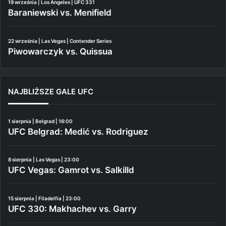
19 września | Los Angeles | UFC 331
Baraniewski vs. Menifield
22 września | Las Vegas | Contender Series
Piwowarczyk vs. Quissua
NAJBLIŻSZE GALE UFC
1 sierpnia | Belgrad | 16:00
UFC Belgrad: Medić vs. Rodriguez
8 sierpnia | Las Vegas | 23:00
UFC Vegas: Gamrot vs. Salkilld
15 sierpnia | Filadelfia | 23:00
UFC 330: Makhachev vs. Garry