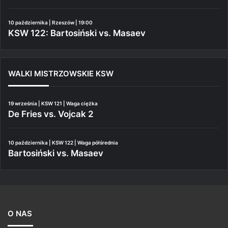
10 października | Rzeszów | 19:00
KSW 122: Bartosiński vs. Masaev
WALKI MISTRZOWSKIE KSW
19 września | KSW 121 | Waga ciężka
De Fries vs. Vojcak 2
10 października | KSW 122 | Waga półśrednia
Bartosiński vs. Masaev
O NAS