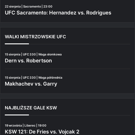
22 sierpnia | Sacramento | 23:00
UFC Sacramento: Hernandez vs. Rodrigues
WALKI MISTRZOWSKIE UFC
15 sierpnia | UFC 330 | Waga słomkowa
Dern vs. Robertson
15 sierpnia | UFC 330 | Waga półśrednia
Makhachev vs. Garry
NAJBLIŻSZE GALE KSW
19 września | Liberec | 19:00
KSW 121: De Fries vs. Vojcak 2