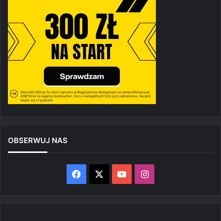
OBSERWUJ NAS
Facebook
X
YouTube
Instagram