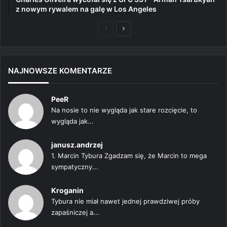
z nowym rywalem na galę w Los Angeles
Poprzednia
Następna
strona
strona
NAJNOWSZE KOMENTARZE
PeeR
Na nosie to nie wygląda jak stare rozcięcie, to
wygląda jak...
janusz.andrzej
1. Marcin Tybura Zgadzam się, że Marcin to mega
sympatyczny...
Kroganin
Tybura nie miał nawet jednej prawdziwej próby
zapaśniczej a...