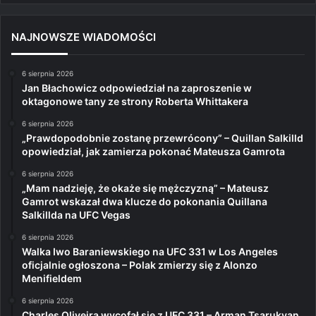
NAJNOWSZE WIADOMOŚCI
6 sierpnia 2026
Jan Błachowicz odpowiedział na zaproszenie w
oktagonowe tany ze strony Roberta Whittakera
6 sierpnia 2026
„Prawdopodobnie zostanę przewrócony” – Quillan Salkilld
opowiedział, jak zamierza pokonać Mateusza Gamrota
6 sierpnia 2026
„Mam nadzieję, że okaże się mężczyzną” – Mateusz
Gamrot wskazał dwa klucze do pokonania Quillana
Salkillda na UFC Vegas
6 sierpnia 2026
Walka Iwo Baraniewskiego na UFC 331 w Los Angeles
oficjalnie ogłoszona – Polak zmierzy się z Alonzo
Menifieldem
6 sierpnia 2026
Charles Oliveira wycofał się z UFC 331 – Arman Tsarukyan